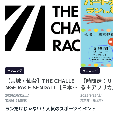
ランニング
ランニング
【宮城・仙台】THE CHALLE
【時間走：リ
NGE RACE SENDAI 1【日本…
る＋アフリカ
2026/10/31(土)
2026/9/26(土)
宮城県（名取市）
東京都（稲城市）
ランだけじゃない！人気のスポーツイベント