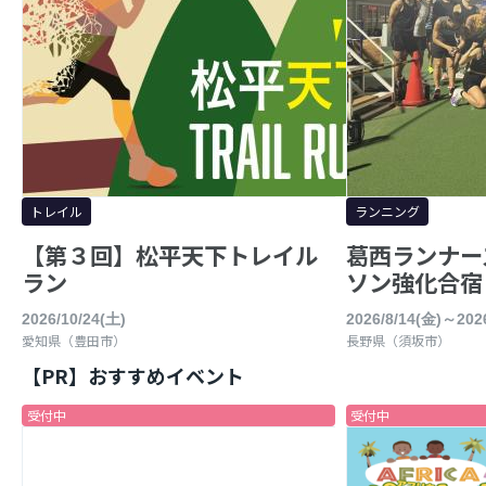
トレイル
ランニング
【第３回】松平天下トレイル
葛西ランナーズ 
ラン
ソン強化合宿
2026/10/24(土)
2026/8/14(金)～2026
愛知県（豊田市）
長野県（須坂市）
【PR】おすすめイベント
受付中
受付中