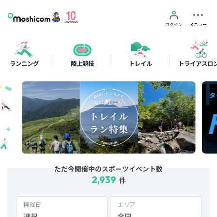
ログイン
メニュー
ランニング
陸上競技
トレイル
トライアスロ
ただ今開催中のスポーツイベント数
2,939
件
開催日
エリア
選択
全国