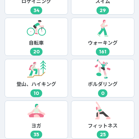
ロゲイニング
スイム
34
29
自転車
ウォーキング
20
161
登山、ハイキング
ボルダリング
10
0
ヨガ
フィットネス
35
25