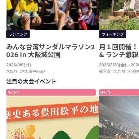
ランニング
ウォーキング
みんな台湾サンダルマラソン2
月１回開催！
026 in 大阪城公園
& ランチ懇親会
2026/9/6(日)
2026/3/20(金)～202
大阪府（大阪市中央区）
福岡県（北九州市小倉
注目の大会イベント
受付中
受付中