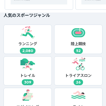
人気のスポーツジャンル
ランニング
陸上競技
2,080
52
トレイル
トライアスロン
309
26