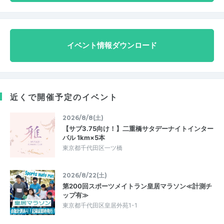
イベント情報ダウンロード
近くで開催予定のイベント
2026/8/8(土)
【サブ3.75向け！】二重橋サタデーナイトインター
バル 1km×5本
東京都千代田区一ツ橋
2026/8/22(土)
第200回スポーツメイトラン皇居マラソン≪計測チ
ップ有≫
東京都千代田区皇居外苑1-1