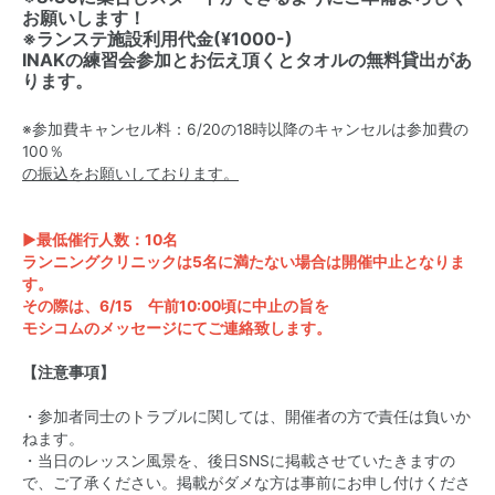
お願いします！
※ランステ施設利用代金(¥1000-)
INAKの練習会参加とお伝え頂くとタオルの無料貸出があ
ります。
※参加費キャンセル料：6/20の18時以降のキャンセルは参加費の
100％
の振込をお願いしております。
▶最低催行人数：10名
ランニングクリニックは5名に満たない場合は開催中止となりま
す。
その際は、6/15 午前10:00頃に中止の旨を
モシコムのメッセージにてご連絡致します。
【注意事項】
・参加者同士のトラブルに関しては、開催者の方で責任は負いか
ねます。
・当日のレッスン風景を、後日SNSに掲載させていたきますの
で、ご了承ください。掲載がダメな方は事前にお申し付けくださ