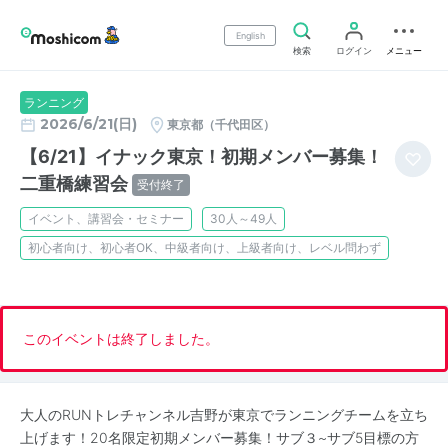
English
検索
ログイン
メニュー
ランニング
2026/6/21(日)
東京都（千代田区）
【6/21】イナック東京！初期メンバー募集！
二重橋練習会
受付終了
イベント、講習会・セミナー
30人～49人
初心者向け、初心者OK、中級者向け、上級者向け、レベル問わず
このイベントは終了しました。
大人のRUNトレチャンネル吉野が東京でランニングチームを立ち
上げます！20名限定初期メンバー募集！サブ３~サブ5目標の方