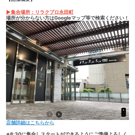
▶集合場所：リラクプロ永田町
場所が分からない方はGoogleマップ等で検索ください！
店舗詳細はこちらから
※8:30に集合しスタートができるようにご準備よろしく