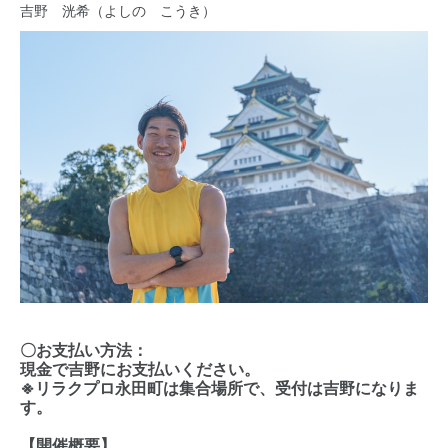
吉野 洸希（よしの こうき）
〇お支払い方法：
現金で吉野にお支払いください。
※リラクプロ永田町は集合場所で、受付は吉野になりま
す。
【開催概要】