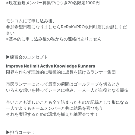
※現在新規メンバー募集中につき20名限定1000円
モシコムにて申し込み後、
参加希望日程になりましたらReRaKuPRO永田町店にお越しくだ
さい.
※基本的に申し込み後の私からの連絡はありません
▶️練習会のコンセプト
Improve No limit Active Knowledge Runners
限界を作らず理論的に積極的に成長を続けるランナー集団
市民ランナーにとって最高の瞬間はゴールテープを切るとき
いろんな想いを持ってレースに挑み、一人一人が主役となる競技
辛いことも楽しいことも全て詰まったものが記録として形になる
一人でよりもチームメンバーと共に結果を喜びあう
それを実現するための環境を揃えた練習会です！
▶︎担当コーチ：