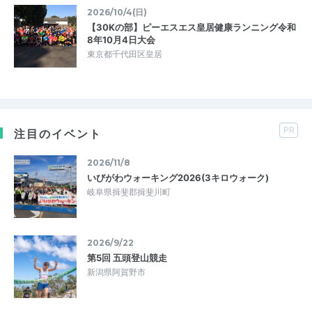
2026/10/4(日)
【30Kの部】ピーエスエス皇居健康ランニング令和
8年10月4日大会
東京都千代田区皇居
PR
注目のイベント
2026/11/8
いびがわウォーキング2026(3キロウォーク)
岐阜県揖斐郡揖斐川町
2026/9/22
第5回 五頭登山競走
新潟県阿賀野市