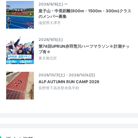
2026/6/6(土) 〜
皇子山・中長距離(800m・1500m・300m)クラス
のメンバー募集
滋賀県大津市
2026/9/5(土)
第74回UPRUN赤羽荒川ハーフマラソン☆計測チッ
プ有☆
東京都北区
2026/10/3(土)・2026/10/4(日)
ALP AUTUMN RUN CAMP 2026
長野県下高井郡木島平村