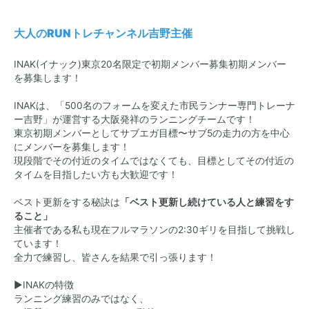
大人のRUNトレチャンネル吉野主催
INAK(イナック)東京20名限定で初期メンバー募集初期メンバー
を募集します！
INAKは、「500名のフォームを変えた市民ランナー専門トレーナ
ー吉野」が運営する大阪発祥のランニングチームです！
東京初期メンバーとしてサブエガ目標〜サブ5の走力の方を中心
にメンバーを募集します！
現段階でその付近のタイムではなくても、目標としてその付近の
タイムを目指したい方も大歓迎です！
ベスト更新をする秘訣は
「ベスト更新し続けている人と練習をす
ること」
主催者である私も現在フルマラソンの2:30ギリを目指して挑戦し
ています！
全力で練習し、皆さんを結果で引っ張ります！
▶︎INAKの特徴
ランニング練習のみではなく、