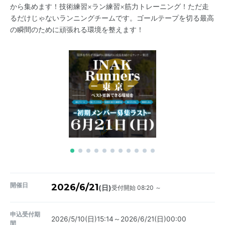
から集めます！技術練習×ラン練習×筋力トレーニング！ただ走
るだけじゃないランニングチームです。ゴールテープを切る最高
の瞬間のために頑張れる環境を整えます！
開催日
2026/6/21
受付開始 08:20 ～
(日)
申込受付期
2026/5/10(日)15:14～2026/6/21(日)00:00
間