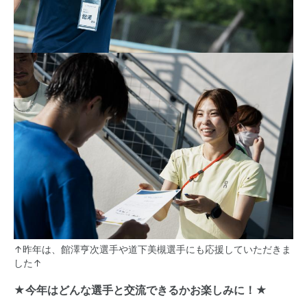
↑昨年は、館澤亨次選手や道下美槻選手にも応援していただきま
した↑
★今年はどんな選手と交流できるかお楽しみに！★