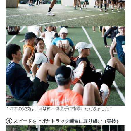
↑昨年の実技は、田母神 一喜選手に指導いただきました↑
④ スピードを上げたトラック練習に取り組む（実技）