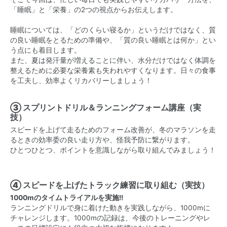
「睡眠」と「栄養」の2つの視点からお伝えします。
睡眠については、「どのくらい寝るか」というだけではなく、質
の良い睡眠をとるための準備や、「質の良い睡眠とは何か」とい
う点にも着目します。
また、夏は発汗量が増えることに伴い、水分だけではなく体調を
整えるために必要な栄養素も失われやすくなります。日々の食事
を工夫し、効率よくリカバリーしましょう！
③ スプリントドリル＆ランニングフォーム講座（実
技）
スピードを上げて走るためのフォーム改善が、冬のマラソンを走
るときの効率委の良い走り方や、怪我予防に繋がります。
ひとつひとつ、ポイントを意識しながら取り組んでみましょう！
④ スピードを上げたトラック練習に取り組む（実技）
1000mのタイムトライアルを実施!!
ランニングドリルで身に着けた動きを実践しながら、1000mに
チャレンジします。1000mの記録は、今後のトレーニングやレ