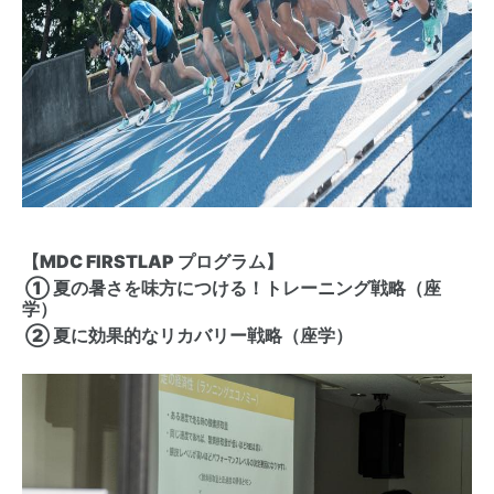
【MDC FIRSTLAP プログラム】
① 夏の暑さを味方につける！トレーニング戦略（座
学）
② 夏に効果的なリカバリー戦略（座学）