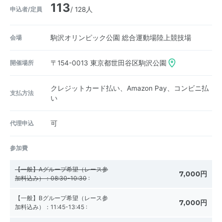
113
申込者/定員
/ 128人
会場
駒沢オリンピック公園 総合運動場陸上競技場
開催場所
〒154-0013
東京都世田谷区駒沢公園
クレジットカード払い、Amazon Pay、コンビニ払
支払方法
い
代理申込
可
参加費
【一般】Aグループ希望（レース参
7,000円
加料込み）：08:30-10:30
:
【一般】Bグループ希望（レース参
7,000円
加料込み）：11:45-13:45
: