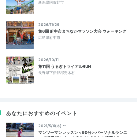
新潟県阿賀野市
2026/11/29
第6回 府中市まちなかマラソン大会 ウォーキング
広島県府中市
2026/10/11
第11回 うるぎトライアルRUN
長野県下伊那郡売木村
あなたにおすすめのイベント
2021/5/6(木) 〜
マンツーマンレッスン＜90分＞パーソナルランニ