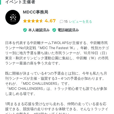
イベント主催者
MDCC事務局
4.67
15
レビューを見る
本人確認済み
電話確認済み
日本を代表する中距離チームTWOLAPSが主催する、中距離市民
ランナーNo1決定戦『MDC The Fastest 1K』。年齢、性別カテゴ
リー別に地方予選を勝ち抜いた市民ランナーが、10月19日（日）
東京・駒沢オリンピック運動公園に集結し、中距離（1K）の市民
ランナー最速の座を争う大会です。
既に開催が決まっている4つの予選会とは別に、今年も私たち月
刊ランナーズが主催・協賛する3～4つの予選会が加わります。
それが、『MDC CHALLENGERS』です。
『MDC CHALLENGERS』は、トラック初心者でも誰でもが参加
し楽しめる場です。
1周まるまる応援を受けながら走れる、仲間の走っている姿を応
援できる、競技場の走りやすさを体験できる、そんなトラックイ