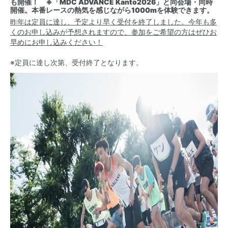
も開催！ ※「MDC ADVANCE Kanto2026」と同会場・同時
開催。本番レースの熱気を感じながら1000mを体験できます。
昨年は定員に達し、予定より早く受付を終了しました。今年も多
くのお申し込みが予想されますので、参加をご希望の方はぜひお
早めにお申し込みください！
※定員に達し次第、受付終了となります。