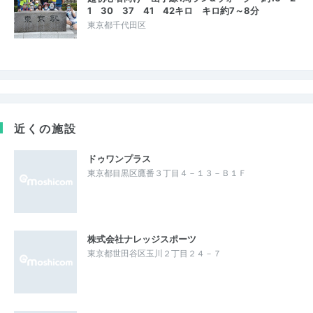
1 30 37 41 42キロ キロ約7～8分
東京都千代田区
近くの施設
ドゥワンプラス
東京都目黒区鷹番３丁目４－１３－Ｂ１Ｆ
株式会社ナレッジスポーツ
東京都世田谷区玉川２丁目２４－７