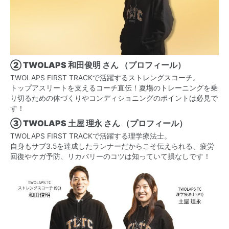
② TWOLAPS 和田俊明 さん （
プロフィール
）
TWOLAPS FIRST TRACKで活躍するストレングスコーチ。
トップアスリートを支えるコーチ直伝！夏場のトレーニングを乗
り切るための体づくりやコンディショニングのポイントは必見で
す！
③ TWOLAPS 土屋 理永 さん （
プロフィール
）
TWOLAPS FIRST TRACKで活躍する理学療法士。
自身もサブ3.5を達成したランナーだからこそ伝えられる、疲労
回復やケガ予防、リカバリーのコツは知っていて損なしです！