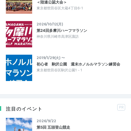
＜陸連公認大会＞
東京都世田谷区大蔵4丁目6-1
2026/10/12(月)
第24回多摩川ハーフマラソン
神奈川県川崎市高津区諏訪
2019/1/29(火) 〜
初心者 駒沢公園 週末ホノルルマラソン練習会
東京都世田谷区駒沢公園1－1
PR
注目のイベント
2026/9/22
第5回 五頭登山競走