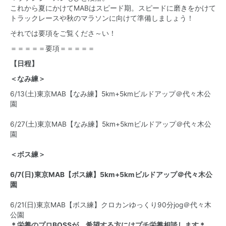
これから夏にかけてMABはスピード期。スピードに磨きをかけて
トラックレースや秋のマラソンに向けて準備しましょう！
それでは要項をご覧くださ～い！
＝＝＝＝＝要項＝＝＝＝＝
【日程】
＜なみ練＞
6/13(土)東京MAB【なみ練】5km+5kmビルドアップ＠代々木公
園
6/27(土)東京MAB【なみ練】5km+5kmビルドアップ＠代々木公
園
＜ボス練＞
6/7(日)東京MAB【ボス練】5km+5kmビルドアップ＠代々木公
園
6/21(日)東京MAB【ボス練】クロカンゆっくり90分jog＠代々木
公園
＊栄養のプロBOSSが、希望する方にはプチ栄養相談します＊