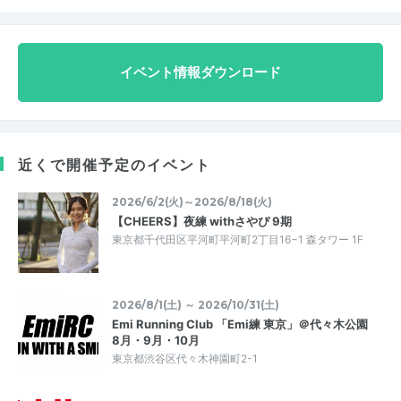
イベント情報ダウンロード
近くで開催予定のイベント
2026/6/2(火)～2026/8/18(火)
【CHEERS】夜練 withさやぴ 9期
東京都千代田区平河町平河町2丁目16−1 森タワー 1F
2026/8/1(土) ～ 2026/10/31(土)
Emi Running Club 「Emi練 東京」＠代々木公園
8月・9月・10月
東京都渋谷区代々木神園町2-1