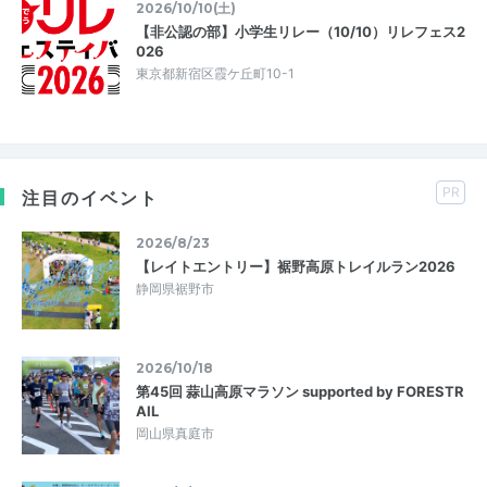
2026/10/10(土)
【非公認の部】小学生リレー（10/10）リレフェス2
026
東京都新宿区霞ケ丘町10-1
PR
注目のイベント
2026/8/23
【レイトエントリー】裾野高原トレイルラン2026
静岡県裾野市
2026/10/18
第45回 蒜山高原マラソン supported by FORESTR
AIL
岡山県真庭市