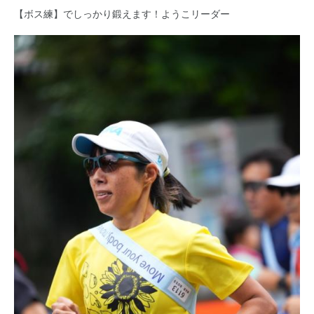
【ボス練】でしっかり鍛えます！ようこリーダー