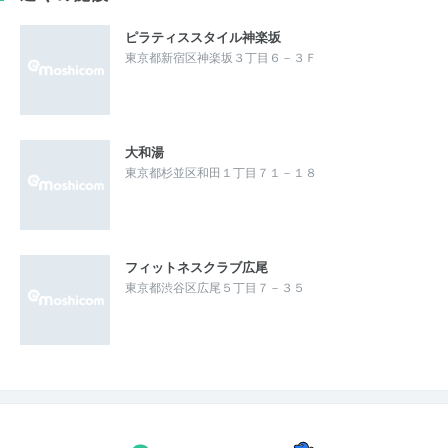
ピラティススタイル神楽坂
東京都新宿区神楽坂３丁目６－３Ｆ
大和湯
東京都杉並区和田１丁目７１－１８
フィットネスクラブ広尾
東京都渋谷区広尾５丁目７－３５