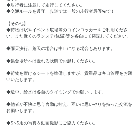
◆歩行者に注意して走行してください。
◆交通ルールを遵守、歩道では一般の歩行者最優先で！！
【その他】
◆荷物は駅やイベント広場等のコインロッカーをご利用くださ
い。また近くのランステ(銭湯)等を各自にて確認してください。
◆雨天決行。荒天の場合は中止になる場合もあります。
◆集合場所へは走れる状態でお越しください。
◆荷物を置けるシートを準備しますが、貴重品は各自管理をお願
いいたします。
◆途中、給水は各自のタイミングでお願いします。
◆他者が不快に思う言動は控え、互いに思いやりを持った交流を
お願いします。
◆SNS用の写真＆動画撮影にご協力ください。