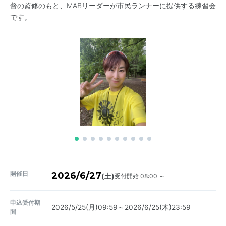
督の監修のもと、MABリーダーが市民ランナーに提供する練習会
です。
開催日
2026/6/27
受付開始 08:00 ～
(土)
申込受付期
2026/5/25(月)09:59～2026/6/25(木)23:59
間