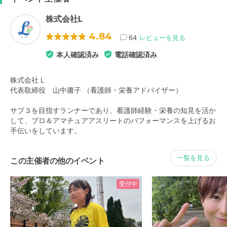
株式会社L
4.84
64
レビューを見る
本人確認済み
電話確認済み
株式会社 L
代表取締役 山中庸子 （看護師・栄養アドバイザー）
サブ３を目指すランナーであり、看護師経験・栄養の知見を活か
して、プロ＆アマチュアアスリートのパフォーマンスを上げるお
手伝いをしています。
一覧を見る
この主催者の他のイベント
受付中