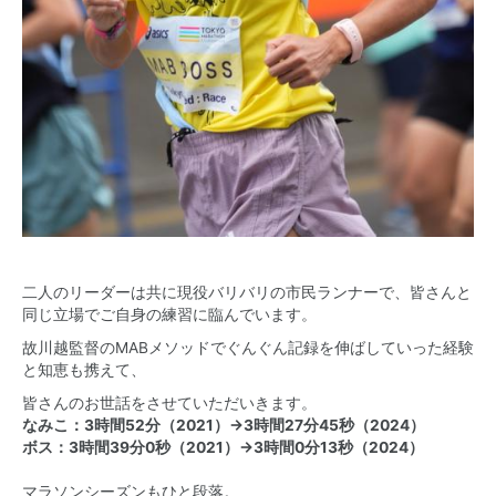
二人のリーダーは共に現役バリバリの市民ランナーで、皆さんと
同じ立場でご自身の練習に臨んでいます。
故川越監督のMABメソッドでぐんぐん記録を伸ばしていった経験
と知恵も携えて、
皆さんのお世話をさせていただいきます。
なみこ：3時間52分（2021）→3時間27分45秒（2024）
ボス：3時間39分0秒（2021）→3時間0分13秒（2024）
マラソンシーズンもひと段落。