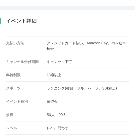
イベント詳細
支払い方法
クレジットカード払い、Amazon Pay、
コンビニ
払い
キャンセル受付期間
キャンセル不可
年齢制限
18歳以上
スポーツ
ランニング(種目：フル、ハーフ、30km走)
イベント種別
練習会
規模
50人～99人
レベル
レベル問わず