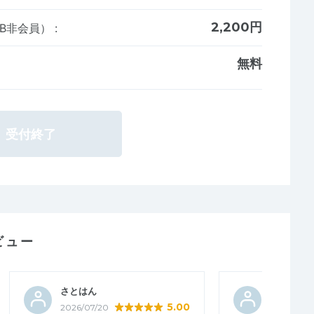
2,200円
AB非会員）
:
無料
受付終了
ビュー
さとはん
サザエオ
5.00
2026/07/20
2026/07/1