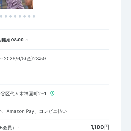
開始 08:00 ～
0～2026/6/5(金)23:59
谷区代々木神園町2−1
Amazon Pay、コンビニ払い
1,100円
AB会員）
: