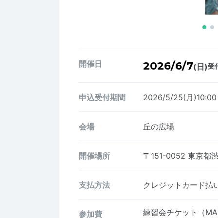
開催日
2026/6/7
(日)
受付
申込受付期間
2026/5/25(月)10:0
会場
丘の広場
開催場所
〒151-0052
東京都渋
支払方法
クレジットカード払い、
練習会チケット（M
参加費