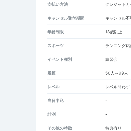
支払い方法
クレジットカー
キャンセル受付期間
キャンセル不
年齢制限
18歳以上
スポーツ
ランニング(種
イベント種別
練習会
規模
50人～99人
レベル
レベル問わず
当日申込
-
計測
-
その他の特徴
特典有り