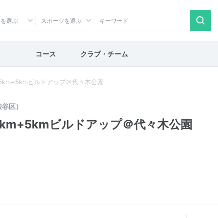
アを選ぶ
スポーツを選ぶ
コース
クラブ・チーム
】5km+5kmビルドアップ＠代々木公園
渋谷区）
】5km+5kmビルドアップ＠代々木公園