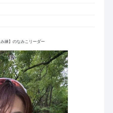
なみ練】のなみこリーダー