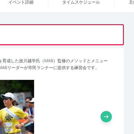
イベント詳細
タイム
スケジュール
主
を育成した故川越学氏（MAB）監修のメソッドとメニュー
MABリーダーが市民ランナーに提供する練習会です。