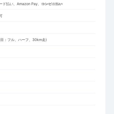
ド払い、Amazon Pay、
コンビニ払い
可
目：フル、ハーフ、30km走)