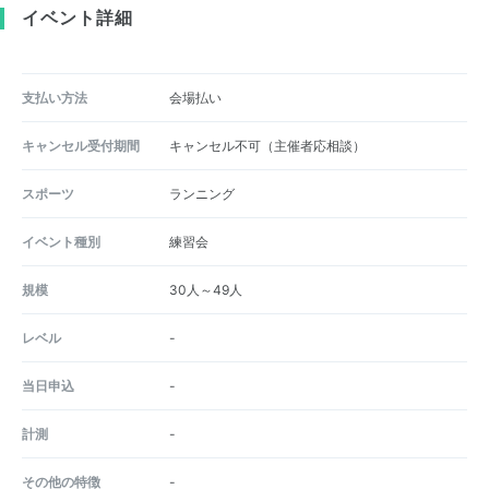
イベント詳細
支払い方法
会場払い
キャンセル受付期間
キャンセル不可（主催者応相談）
スポーツ
ランニング
イベント種別
練習会
規模
30人～49人
レベル
-
当日申込
-
計測
-
その他の特徴
-