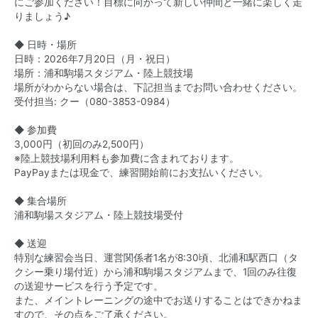
にご参加ください！目標に向かって新しい仲間と一緒に楽しく走
りましょう♪
◆ 日時・場所
日時：2026年7月20日（月・祝日）
場所：浦和駒場スタジアム・陸上競技場
場所がわからない場合は、下記担当までお問い合わせください。
受付担当: クー（
080-3853-0984
）
◆ 参加費
3,000円（初回のみ2,500円）
※陸上競技場利用料も参加費に含まれております。
PayPayまたは現金で、練習開始前にお支払いください。
◆ 集合場所
浦和駒場スタジアム・陸上競技場受付
◆ 送迎
特別な練習会当日、運営関係者1名が8:30頃、北浦和駅西口（タ
クシー乗り場付近）から浦和駒場スタジアムまで、1回のみ往復
の送迎サービスを行う予定です。
また、メイントレーニングの途中でお送りすることはできかねま
すので、その点をご了承ください。