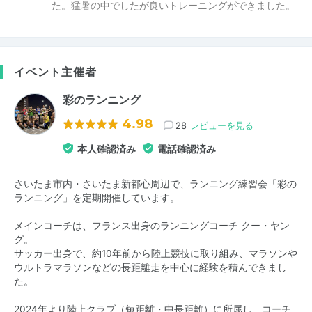
た。猛暑の中でしたが良いトレーニングができました。
イベント主催者
彩のランニング
4.98
28
レビューを見る
本人確認済み
電話確認済み
さいたま市内・さいたま新都心周辺で、ランニング練習会「彩の
ランニング」を定期開催しています。
メインコーチは、フランス出身のランニングコーチ クー・ヤン
グ。
サッカー出身で、約10年前から陸上競技に取り組み、マラソンや
ウルトラマラソンなどの長距離走を中心に経験を積んできまし
た。
2024年より陸上クラブ（短距離・中長距離）に所属し、コーチ