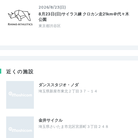
2026/8/23(日)
8月23日(日)サイラス練 クロカン走21km＠代々木
公園
東京都渋谷区
近くの施設
ダンススタジオ・ノダ
埼玉県新座市東北２丁目３７－１４
金井サイクル
埼玉県さいたま市北区宮原町３丁目２４８