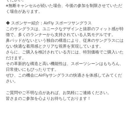
※無断キャンセルが続いた場合、今後の参加を制限させていただ
く場合があります。
◆ スポンサー紹介：AirFly スポーツサングラス
このサングラスは、ユニークなデザインと抜群のフィット感が特
徴で、多くのランナーから支持されている人気モデルです。
鼻パッドがないという独自の構造により、従来のサングラスには
ない快適な着用感とクリアな視界を実現しています。
さらに、ご購入を検討されている方には、特別価格でご購入いた
だけます。
その革新的な構造と高い機能性は、スポーツシーンはもちろん、
日常使いにもぴったりです。
ぜひ、この機会にAirFlyサングラスの快適さを体感してみてくだ
さい。
ご質問やご不明な点があれば、お気軽にご連絡ください。
皆さまのご参加を心よりお待ちしております！