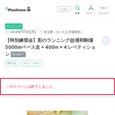
English
検索
ログイン
メニュー
ランニング
2026/7/20(月)
埼玉県（さいたま市浦和区）
【特別練習会】彩のランニング@浦和駒場
5000mペース走 + 400m × 4 レペティショ
ン
受付終了
練習会
30人～49人
このイベントは終了しました。