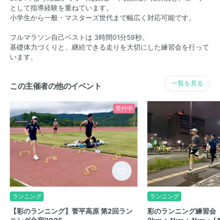
として指導経験を重ねています。
小学生から一般・マスターズ世代まで幅広く対応可能です。
フルマラソン自己ベストは 3時間01分59秒。
基礎体力づくりと、継続できる走りを大切にした練習会を行って
います。
一覧を見る
この主催者の他のイベント
受付中
ランニング
ランニング
【彩のランニング】菅平高原 第2回ラン
彩のランニング練習会（第