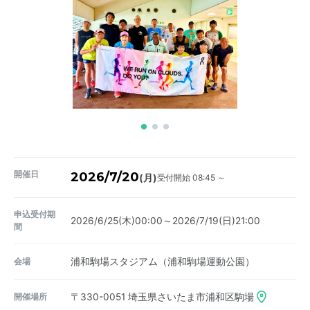
開催日
2026/7/20
受付開始 08:45 ～
(月)
申込受付期
2026/6/25(木)00:00～2026/7/19(日)21:00
間
会場
浦和駒場スタジアム（浦和駒場運動公園）
開催場所
〒330-0051
埼玉県さいたま市浦和区駒場