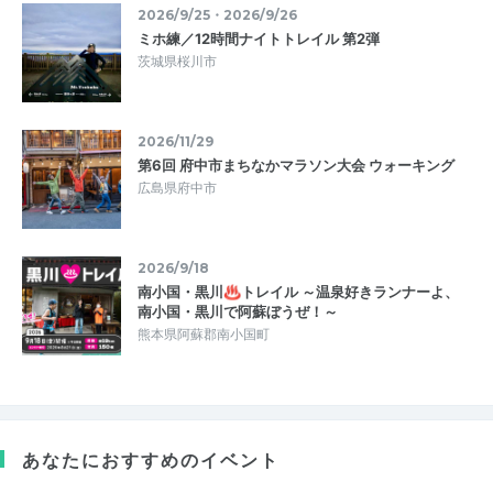
2026/9/25・2026/9/26
ミホ練／12時間ナイトトレイル 第2弾
茨城県桜川市
2026/11/29
第6回 府中市まちなかマラソン大会 ウォーキング
広島県府中市
2026/9/18
南小国・黒川♨トレイル ～温泉好きランナーよ、
南小国・黒川で阿蘇ぼうぜ！～
熊本県阿蘇郡南小国町
あなたにおすすめのイベント