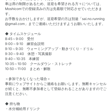
車は席の制限があるため、送迎を希望される方々については、
Moshicomでの登録済みの方は先着順で対応させていただきま
す。
お手数をおかけしますが、送迎希望の方は別途「
sai.no.running
@gmail.com
」までご連絡いただけますようお願いいたします。
◆ タイムスケジュール
8:45～9:00 受付
9:00～9:10 練習会説明
9:10～9:30 ウォーミングアップ・動きづくり・ドリル
9:30～9:40 休憩・写真撮影
9:40～10:35 本練習
10:35～10:50 クールダウン・ストレッチ
10:50～11:00 まとめ・解散
＜参加できなくなった場合＞
事前にウェブサイトからご連絡をお願いします。無断キャンセル
が続くと、無断不参加者として登録されることがありますのでご
注意ください。
◆ 持ち物
・水分補給用ドリンク