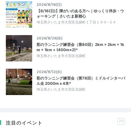
2026/8/16(日)
【8/16(日)】障がいのある方へ｜ゆっくり伴歩・ウ
ォーキング｜さいたま新都心
埼玉県さいたま市大宮区北袋町１丁目１９０−２４
2026/8/26(水)
彩のランニング練習会（第80回）2km + 2km + 1k
m + 1km + (400m×2)*
埼玉県さいたま市大宮区北袋町
2026/8/12(水)
彩のランニング練習会（第78回）ミドルインターバ
ル走 2000m x 4本*
埼玉県さいたま市大宮区北袋町
PR
注目のイベント