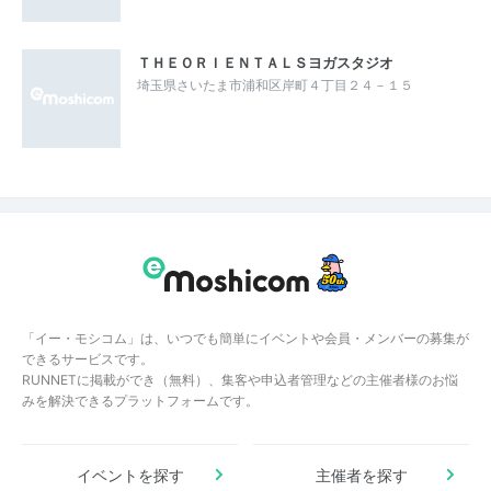
ＴＨＥＯＲＩＥＮＴＡＬＳヨガスタジオ
埼玉県さいたま市浦和区岸町４丁目２４－１５
「イー・モシコム」は、いつでも簡単にイベントや会員・メンバーの募集が
できるサービスです。
RUNNETに掲載ができ（無料）、集客や申込者管理などの主催者様のお悩
みを解決できるプラットフォームです。
イベントを探す
主催者を探す