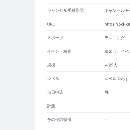
キャンセル受付期間
キャンセル不
URL
https://oki-k
スポーツ
ランニング
イベント種別
練習会、イベ
規模
～29人
レベル
レベル問わず
当日申込
可
計測
-
その他の特徴
-