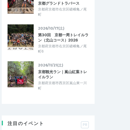
京都グランドトラバース
京都府京都市右京区嵯峨亀ノ尾
町
2026/10/17(土)
第30回 京都一周トレイルラ
ン（北山コース）2026
京都府京都市右京区嵯峨亀ノ尾
町6
2026/11/21(土)
京都観光ラン｜嵐山紅葉トレ
イルラン
京都府京都市西京区嵐山東一川
町
注目のイベント
PR