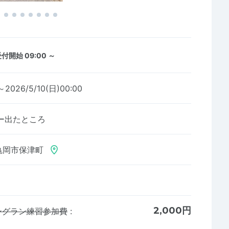
付開始 09:00 ～
～2026/5/10(日)00:00
ー出たところ
亀岡市保津町
2,000円
ロングラン練習参加費
: