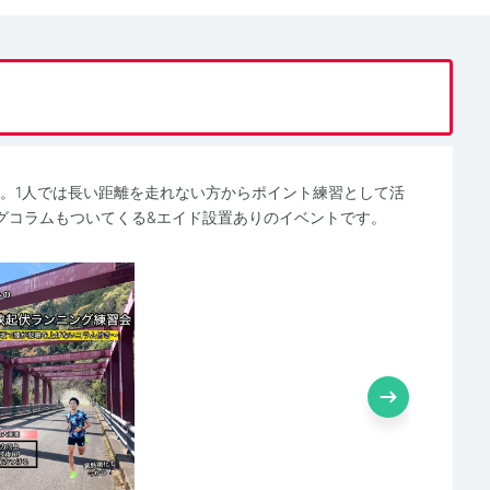
す。1人では長い距離を走れない方からポイント練習として活
グコラムもついてくる&エイド設置ありのイベントです。