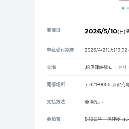
開催日
2026/5/10
(日)
受
申込受付期間
2026/4/21(火)19:02
会場
JR保津峡駅ロータリ
開催場所
〒621-0005
京都府
支払方法
会場払い
参加費
5.10日曜 保津峡