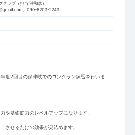
グクラブ（担当:沖和彦）
f@gmail.com、090-6203-2243
年度2回目の保津峡でのロングラン練習を行いま
体力や基礎筋力のレベルアップになります。
向上させるだけの効果が見込めます。