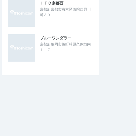
ＩＴＣ京都西
京都府京都市右京区西院西貝川
町３９
ブルーワンダラー
京都府亀岡市篠町柏原久保垣内
１－７