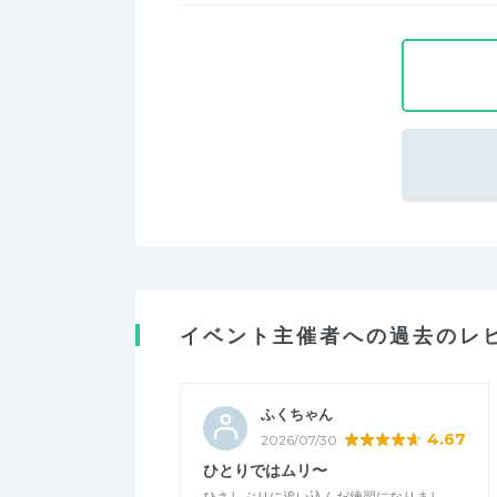
イベント主催者への過去のレ
ふくちゃん
4.67
2026/07/30
ひとりではムリ〜
ひさしぶりに追い込んだ練習になりまし