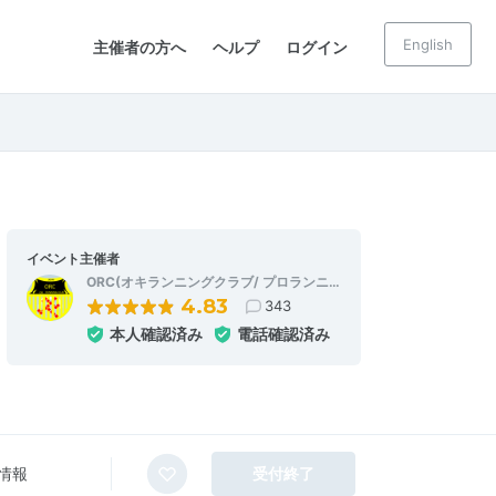
English
主催者の方へ
ヘルプ
ログイン
イベント主催者
ORC(オキランニングクラブ/ プロランニ…
4.83
343
本人確認済み
電話確認済み
情報
受付終了