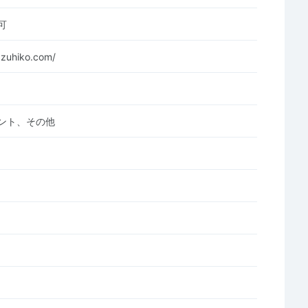
可
azuhiko.com/
ント、その他