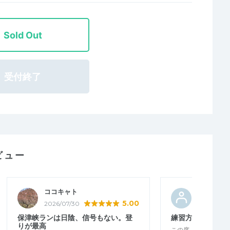
Sold Out
受付終了
ビュー
ココキャト
ときしゃ
5.00
2026/07/30
2026/06/2
保津峡ランは日陰、信号もない。登
練習方法を学べま
りが最高
この度、初めて参加