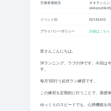
主催者連絡先
オキランニン
okikazuhiko
イベントID
E0145410
プライバシーポリシー
詳細はこちら
皆さんこんにちは。
沖ランニング、ラブの沖です。今回は今
す。
毎月1回行う起伏ラン練習です。
この練習を定期的に行うことで、基礎
ゆっくりのスピードでも、心肺機能を