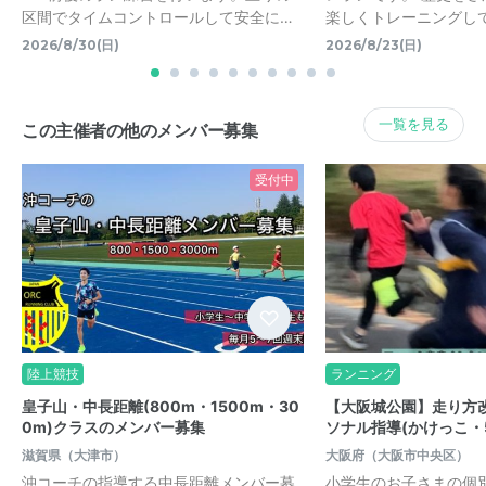
区間でタイムコントロールして安全に…
楽しくトレーニングし
2026/8/30(日)
2026/8/23(日)
一覧を見る
この主催者の他のメンバー募集
受付中
陸上競技
ランニング
皇子山・中長距離(800m・1500m・30
【大阪城公園】走り方
0m)クラスのメンバー募集
ソナル指導(かけっこ・5
滋賀県（大津市）
大阪府（大阪市中央区）
沖コーチの指導する中長距離メンバー募
小学生のお子さまの個別