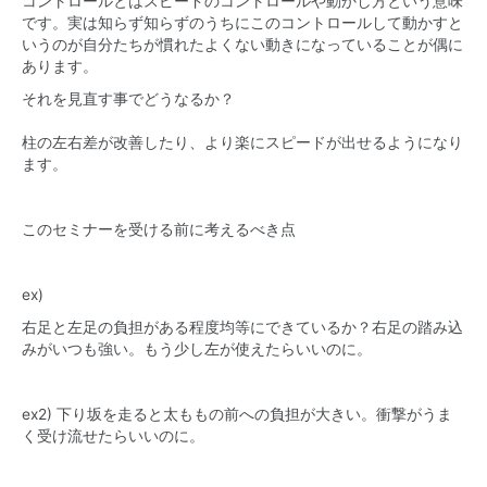
コントロールとはスピードのコントロールや動かし方という意味
です。実は知らず知らずのうちにこのコントロールして動かすと
いうのが自分たちが慣れたよくない動きになっていることが偶に
あります。
それを見直す事でどうなるか？
柱の左右差が改善したり、より楽にスピードが出せるようになり
ます。
このセミナーを受ける前に考えるべき点
ex)
右足と左足の負担がある程度均等にできているか？右足の踏み込
みがいつも強い。もう少し左が使えたらいいのに。
ex2) 下り坂を走ると太ももの前への負担が大きい。衝撃がうま
く受け流せたらいいのに。