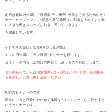
前日は真駒内公園にて練習会(ラン練習+効率よく走るためのセミ
ナー「ヒップヒンジ」*骨盤や股関節周りに刺激を入れてより楽
に大きな動きスムーズな動きに導いていきます)
を開催しています。
そしてその翌日となる6月21日(日曜)は
モエレ沼公園にてラン練習+セミナーを行います。
セミナーの内容は土曜日の内容とは違うものをお届けします。
また終わってからは個別指導も2〜3枠ほど作ります。個別指導
も受講したい方は申し込みください。
6.21のセミナーの内容
簡単にいうと呼吸に合わせて体幹を*コントロールして動かすと
いうセミナーです。