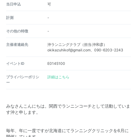
当日申込
可
計測
-
その他の特徴
-
主催者連絡先
沖ランニングクラブ（担当:沖和彦）
okikazuhikof@gmail.com、090-6203-2243
イベントID
E0145100
プライバシーポリシ
詳細はこちら
ー
みなさんこんにちは。関西でランニンコーチとして活動していま
す沖と申します。
毎年、年に一度ですが北海道にてランニングクリニックを6月に
開催しています。