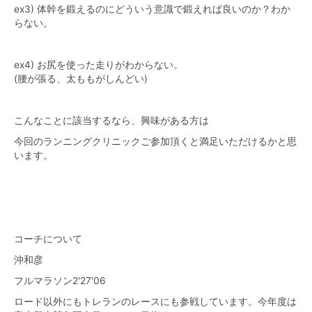
ex3) 体幹を鍛えるのにどういう意識で鍛えれば良いのか？わか
らない。
ex4) お尻を使った走りがわからない。
(腰が張る、太ももがしんどい)
こんなことに該当するなら、興味がある方は
今回のランニングクリニックご参加頂くと満足いただけるかと思
います。
コーチについて
沖和彦
フルマラソン2'27'06
ロード以外にもトレランのレースにも参戦しています。今年度は