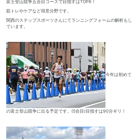
富士登山競争五合目コースで目指すはTOP6！
筋トレやケアなど得意分野です。
関西のステップスポーツさんにてランニングフォームの解析もし
ています。
今年は初めて
の富士登山競争に出る予定です。(5合目)目指すは90分ギリ！