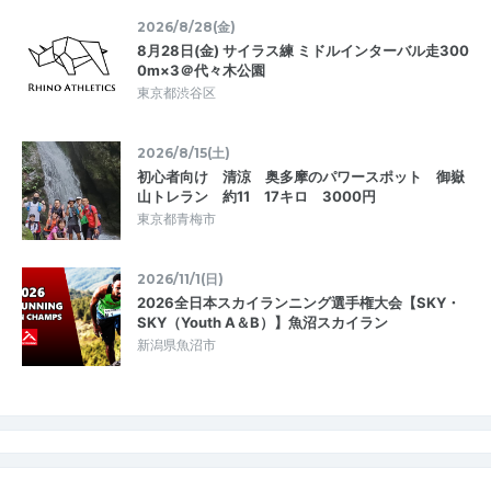
2026/8/28(金)
8月28日(金) サイラス練 ミドルインターバル走300
0m×3＠代々木公園
東京都渋谷区
2026/8/15(土)
初心者向け 清涼 奥多摩のパワースポット 御嶽
山トレラン 約11 17キロ 3000円
東京都青梅市
2026/11/1(日)
2026全日本スカイランニング選手権大会【SKY・
SKY（Youth A＆B）】魚沼スカイラン
新潟県魚沼市