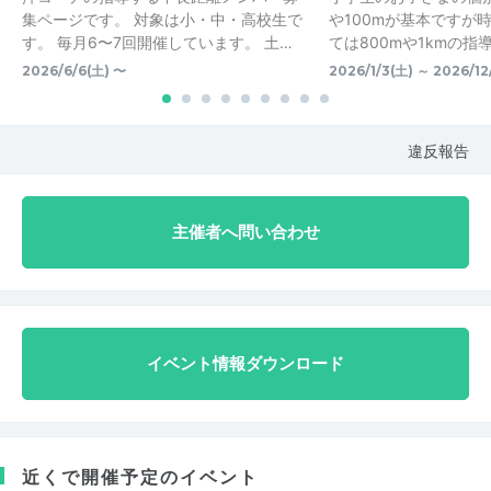
集ページです。 対象は小・中・高校生で
や100mが基本ですが
す。 毎月6〜7回開催しています。 土…
ては800mや1kmの
2026/6/6(土) 〜
2026/1/3(土) ～ 2026/12
違反報告
主催者へ問い合わせ
イベント情報ダウンロード
近くで開催予定のイベント