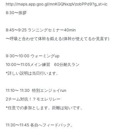
http://maps.app.goo.gl/mnKGQNxzpVzobPPd9?g_st=ic
8:30〜挨拶
8:45〜9:25 ランニングセミナー40min
〜呼吸と合わせて体幹を鍛える(体幹が使えてるか見直す)
9:30〜10:00 ウォーミングup
10:00〜11:05メイン練習 60分耐久ラン
*詳しい説明は当日行います。
11:10〜 11:30 特別エンジョイrun
2チーム対抗！？モエレリレー
*任意での参加とします。距離は短いです。
11:30〜11:45 各自へフィードバック。