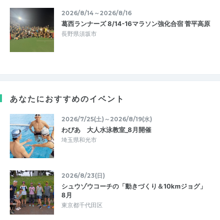
2026/8/14～2026/8/16
葛西ランナーズ 8/14-16マラソン強化合宿 菅平高原
長野県須坂市
あなたにおすすめのイベント
2026/7/25(土)～2026/8/19(水)
わぴあ 大人水泳教室_8月開催
埼玉県和光市
2026/8/23(日)
シュウゾウコーチの「動きづくり＆10kmジョグ」
8月
東京都千代田区