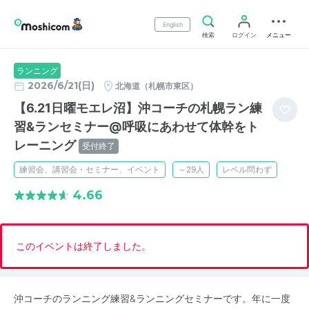
English
検索
ログイン
メニュー
ランニング
2026/6/21(日)
北海道（札幌市東区）
【6.21日曜モエレ沼】沖コーチの札幌ラン練
習&ランセミナー@呼吸にあわせて体幹をト
レーニング
受付終了
練習会、講習会・セミナー、イベント
～29人
レベル問わず
4.66
このイベントは終了しました。
沖コーチのランニング練習&ランニングセミナーです。年に一度