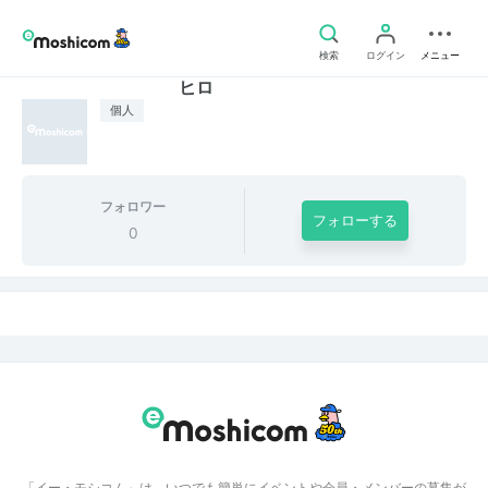
検索
ログイン
メニュー
ヒロ
個人
フォロワー
フォローする
0
「イー・モシコム」は、いつでも簡単にイベントや会員・メンバーの募集が