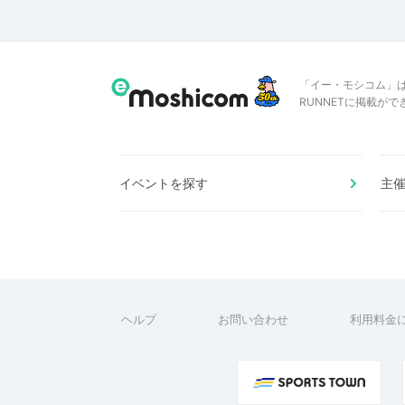
「イー・モシコム」
RUNNETに掲載が
イベントを探す
主
ヘルプ
お問い合わせ
利用料金