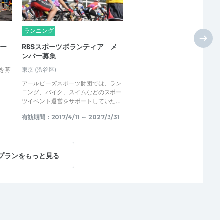
ランニング
ー
RBSスポーツボランティア メ
ンバー募集
を募
東京
(渋谷区)
アールビーズスポーツ財団では、ラン
ニング、バイク、スイムなどのスポー
ツイベント運営をサポートしていた…
有効期間：2017/4/11 ～ 2027/3/31
プランをもっと見る