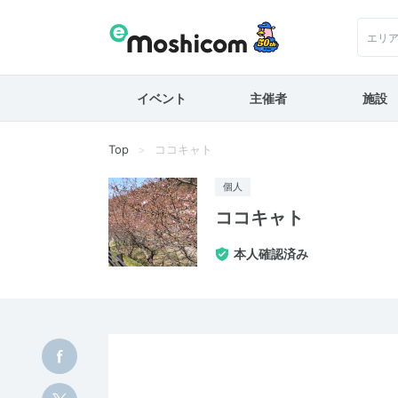
エリ
イベント
主催者
施設
Top
ココキャト
個人
ココキャト
本人確認済み