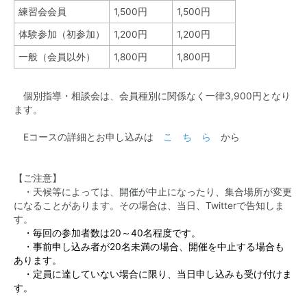
練習会会員
1,500円
1,500円
体験参加（初参加）
1,200円
1,200円
一般（会員以外）
1,800円
1,800円
個別指導・相談会は、会員種別に関係なく一律3,900円となり
ます。
Eコースの詳細とお申し込みは
こ ち ら
から
【ご注意】
・天候等によっては、開催が中止になったり、集合場所が変更
になることがあります。その場合は、当日、
Twitter
で告知しま
す。
・毎回の参加者数は20～40名程度です。
・事前申し込み者が20名未満の場合、開催を中止する場合も
あります。
・定員に達していない場合に限り、当日申し込みも受け付けま
す。