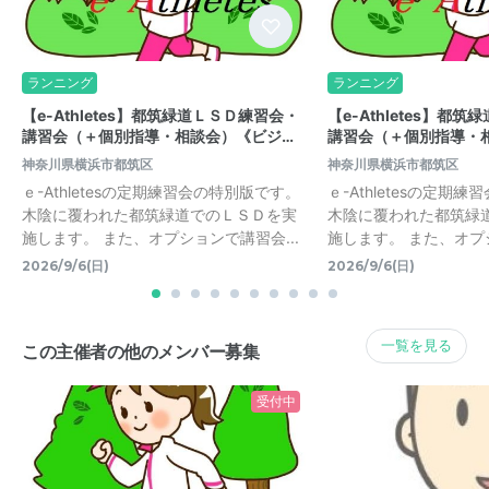
ランニング
ランニング
【e-Athletes】都筑緑道ＬＳＤ練習会・
【e-Athletes】都
講習会（＋個別指導・相談会）《ビジ…
講習会（＋個別指導・
神奈川県横浜市都筑区
神奈川県横浜市都筑区
ｅ-Athletesの定期練習会の特別版です。
ｅ-Athletesの定期
木陰に覆われた都筑緑道でのＬＳＤを実
木陰に覆われた都筑緑
施します。 また、オプションで講習会...
施します。 また、オプシ
2026/9/6(日)
2026/9/6(日)
一覧を見る
この主催者の他のメンバー募集
受付中