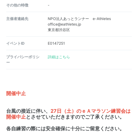
その他の特徴
-
主催者連絡先
NPO法人あっとランナー e-Athletes
office@eathletes.jp
東京都渋谷区
イベントID
E0147251
プライバシーポリシ
詳細はこちら
ー
開催中止
台風の接近に伴い、
27日（土）のｅＡマラソン練習会は
開催中止
とさせていただきますのでご了承ください。
各自練習の際には安全確保に十分にご留意ください。