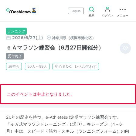
English
検索
ログイン
メニュー
ランニング
2026/6/27(土)
神奈川県（横浜市港北区）
ｅＡマラソン練習会（6月27日開催分）
受付終了
練習会
50人～99人
初心者OK、レベル問わず
このイベントは中止となりました。
20年の歴史を持つ、e-Athletesの定期マラソン練習会です。
「ｅＡ式マラソントレーニング」に則り、春シーズン（4～6
月）中は、スピード・筋力・スキル（ランニングフォーム）の向