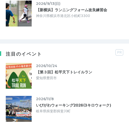
2026/9/13(日)
【新横浜】ランニングフォーム改良練習会
神奈川県横浜市港北区小机町3300
PR
注目のイベント
2026/10/24
【第３回】松平天下トレイルラン
愛知県豊田市
2026/11/8
いびがわウォーキング2026(3キロウォーク)
岐阜県揖斐郡揖斐川町