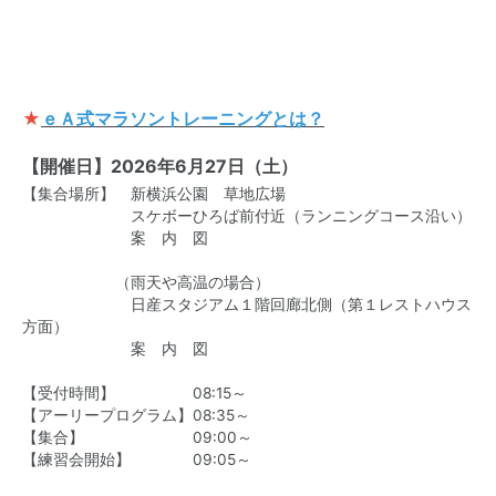
★
ｅＡ式マラソントレーニングとは？
【開催日】2026年6月27日（土）
【集合場所】 新横浜公園 草地広場
スケボーひろば前付近（ランニングコース沿い）
案 内 図
（雨天や高温の場合）
日産スタジアム１階回廊北側（第１レストハウス
方面）
案 内 図
【受付時間】 08:15～
【アーリープログラム】08:35～
【集合】 09:00～
【練習会開始】 09:05～