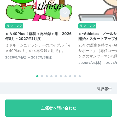
ランニング
ランニング
ｅＡ40Plus！購読＜再登録＞用 2026
ｅ-Athletes「メー
年8月～2027年1月度
開始＞スタートアップ
ミドル・シニアランナーのバイブル「ｅ
25年の歴史を持つｅ-At
Ａ40Plus ！」の＜再登録＞用です。
サポート」（専任コー
ングのマンツーマン指導）
2026/8/4(火) ～ 2027/1/31(日)
2026/7/23(木) ～ 2026/
違反報告
主催者へ問い合わせ