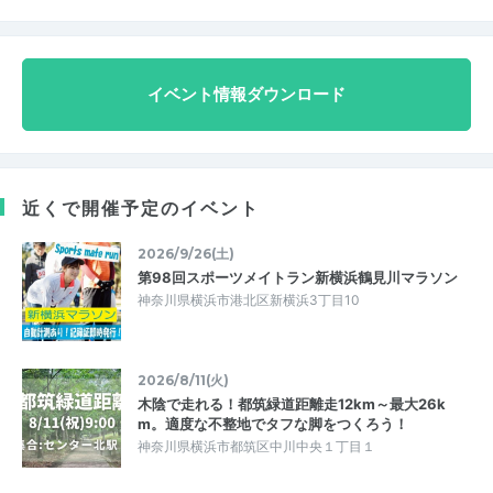
イベント情報ダウンロード
近くで開催予定のイベント
2026/9/26(土)
第98回スポーツメイトラン新横浜鶴見川マラソン
神奈川県横浜市港北区新横浜3丁目10
2026/8/11(火)
木陰で走れる！都筑緑道距離走12km～最大26k
m。適度な不整地でタフな脚をつくろう！
神奈川県横浜市都筑区中川中央１丁目１