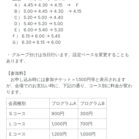
Ａ） 4.45→ 4.30 → 4.15 → Ｆ
Ｂ） 5.00→ 4.45 → 4.30 → 4.15
Ｃ） 5.20→ 5.00 → 4.40
Ｄ） 5.40→ 5.20 → 5.00
Ｅ） 6.00→ 5.40 → 5.20
Ｆ） 6.15→ 6.00 → 5.45
Ｇ） 6.30→ 6.15 → 6.00
・ グループ分けは当日行います。設定ペースを変更することも
あります。
【参加料】
お申し込み時には参加チケット＝1,500円等と表示されます
が、会場でのお支払い時に、下記の通り、コース別に料金が変わ
ります。
会員種別
プログラムA
プログラムB
Ｓコース
900円
300円
Ｌコース
1,000円
700円
Ｅコース
1,200円
1,000円