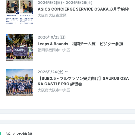
2026/8/2(日)～2026/8/29(土)
ASICS CONCIERGE SERVICE OSAKA_8月予約枠
大阪府大阪市北区
2026/10/25(日)
Leaps & Bounds 福岡チーム練 ビジター参加
福岡県福岡市中央区
2026/1/24(土) 〜
【SUB2.5～フルマラソン完走向け】SAURUS OSA
KA CASTLE PRO 練習会
大阪府大阪市中央区
近くの施設