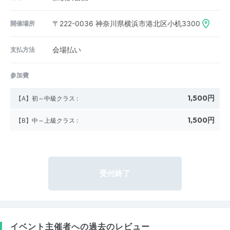
開催場所
〒222-0036
神奈川県横浜市港北区小机3300
支払方法
会場払い
参加費
1,500円
【A】初～中級クラス
:
1,500円
【B】中～上級クラス
:
受付終了
イベント主催者への過去のレビュー