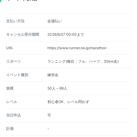
支払い方法
会場払い
キャンセル受付期間
2026/6/27 00:00まで
URL
https://www.runner.ne.jp/marathon
スポーツ
ランニング(種目：フル、ハーフ、30km走)
イベント種別
練習会
規模
50人～99人
レベル
初心者OK、レベル問わず
当日申込
可
計測
-