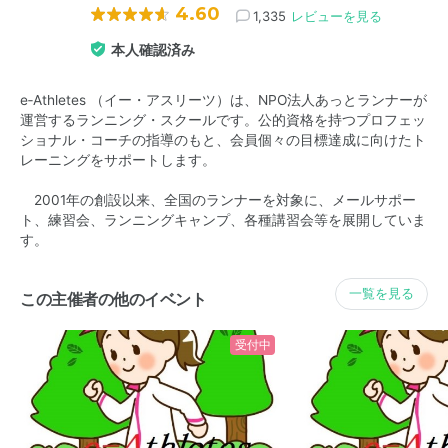
4.60
1,335
レビューを見る
本人確認済み
e‐Athletes （イー・アスリーツ）は、NPO法人あっとランナーが
運営するランニング・スクールです。公的資格を持つプロフェッ
ショナル・コーチの指導のもと、会員個々の目標達成に向けたト
レーニングをサポートします。
2001年の創設以来、全国のランナーを対象に、メールサポー
ト、練習会、ランニングキャンプ、各種講習会等を展開していま
す。
一覧を見る
この主催者の他のイベント
受付中