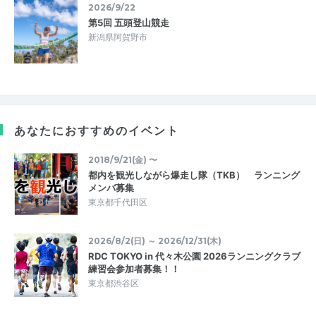
2026/9/22
第5回 五頭登山競走
新潟県阿賀野市
あなたにおすすめのイベント
2018/9/21(金) 〜
都内を観光しながら爆走し隊（TKB） ランニング
メンバ募集
東京都千代田区
2026/8/2(日) ～ 2026/12/31(木)
RDC TOKYO in 代々木公園 2026ランニングクラブ
練習会参加者募集！！
東京都渋谷区