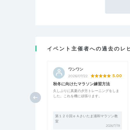
イベント主催者への過去のレ
ワンワン
5.00
2026/07/22
秋冬に向けたマラソン練習方法
久しぶりに真夏の夕方トレーニングをしま
した。これを機に頑張ります。
第１２０回ｅＡさいたま浦和マラソン教
室
2026/7/19