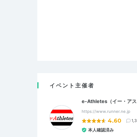
イベント主催者
e-Athletes（イー・
https://www.runner.ne.jp
4.60
1,
本人確認済み