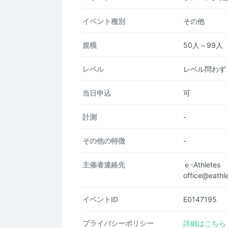
イベント種別
その他
規模
50人～99人
レベル
レベル問わず
当日申込
可
計測
-
その他の特徴
-
主催者連絡先
ｅ-Athletes
office@eathle
イベントID
E0147195
プライバシーポリシー
詳細はこちら