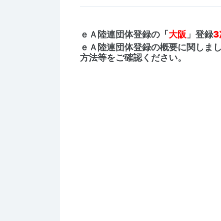
ｅＡ陸連団体登録の「
大阪
」登録
3
ｅＡ陸連団体登録の概要に関しま
方法等をご確認ください。