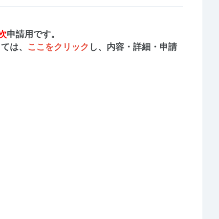
次
申請用です。
しては、
ここをクリック
し、内容・詳細・申請