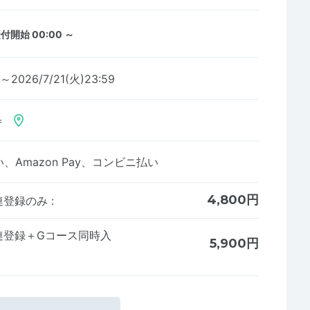
付開始 00:00 ～
3～2026/7/21(火)23:59
＝
Amazon Pay、コンビニ払い
4,800円
連登録のみ
:
連登録＋Gコース同時入
5,900円