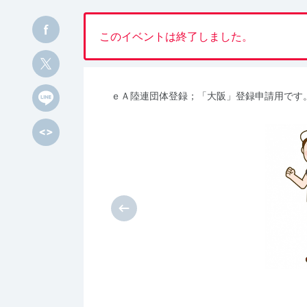
このイベントは終了しました。
ｅＡ陸連団体登録；「大阪」登録申請用です