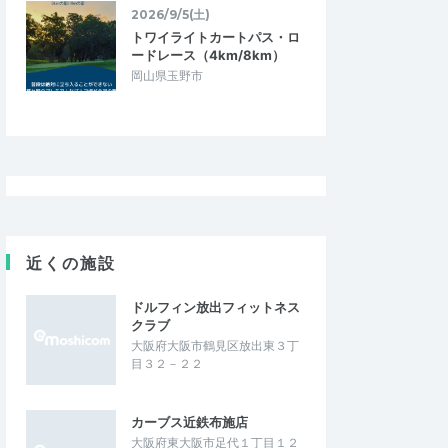
2026/9/5(土)
トワイライトカートパス・ロ
ードレース（4km/8km）
岡山県玉野市
近くの施設
ドルフィン放出フィットネス
クラブ
大阪府大阪市鶴見区放出東３丁
目３２－２２
カーブス近鉄布施店
大阪府東大阪市足代１丁目１２