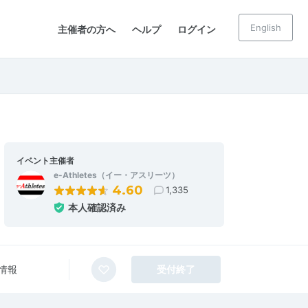
English
主催者の方へ
ヘルプ
ログイン
イベント主催者
e-Athletes（イー・アスリーツ）
4.60
1,335
本人確認済み
情報
受付終了