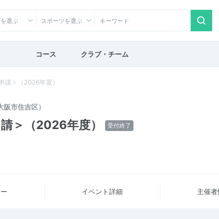
アを選ぶ
スポーツを選ぶ
コース
クラブ・チーム
申請＞（2026年度）
大阪市住吉区）
請＞（2026年度）
受付終了
ュー
イベント詳細
主催者