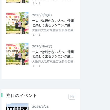
１－１
2026/9/9(水)
一人では続かない人へ。仲間
と楽しく走るランニング練…
大阪府大阪市東住吉区長居公園
１－１
2026/11/4(水)
一人では続かない人へ。仲間
と楽しく走るランニング練…
大阪府大阪市東住吉区長居公園
１－１
注目のイベント
PR
2026/9/26