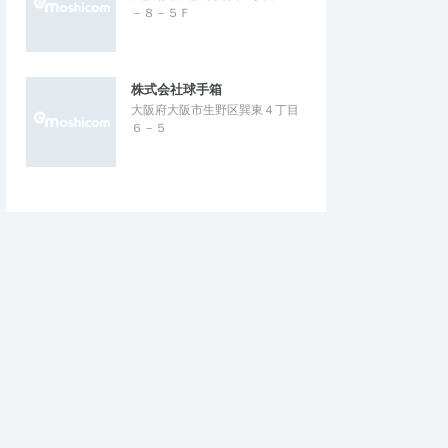
－８－５Ｆ
株式会社球手箱
大阪府大阪市生野区巽東４丁目
６－５