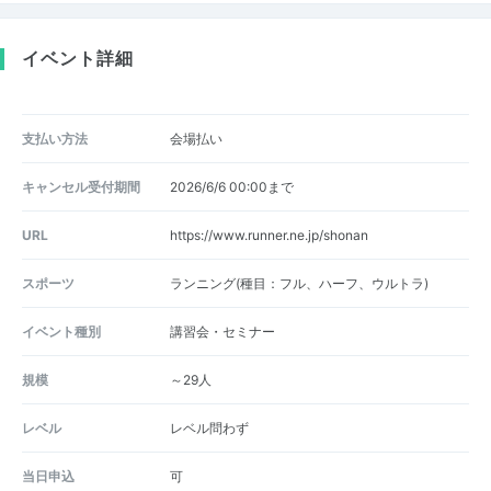
イベント詳細
支払い方法
会場払い
キャンセル受付期間
2026/6/6 00:00まで
URL
https://www.runner.ne.jp/shonan
スポーツ
ランニング(種目：フル、ハーフ、ウルトラ)
イベント種別
講習会・セミナー
規模
～29人
レベル
レベル問わず
当日申込
可