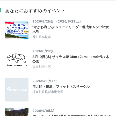
あなたにおすすめのイベント
2026/8/21(金)・2026/8/22(土)
”かがわ海ごみ”ジュニアリーダー養成キャンプin女
木島
香川県高松市
2026/8/19(水)
8月19日(水) サイラス練 3km+2km+1km＠代々木
公園
東京都渋谷区
2026/5/6(水) 〜
港北区・綱島 フィットネスサークル
神奈川県横浜市港北区
2026/9/16(水)