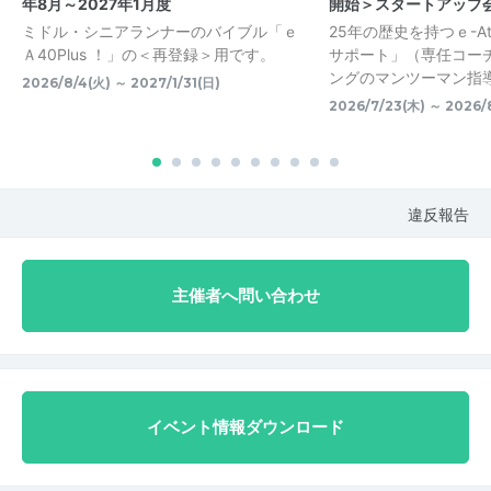
年8月～2027年1月度
開始＞スタートアップ
ミドル・シニアランナーのバイブル「ｅ
25年の歴史を持つｅ-At
Ａ40Plus ！」の＜再登録＞用です。
サポート」（専任コー
ングのマンツーマン指導）
2026/8/4(火) ～ 2027/1/31(日)
2026/7/23(木) ～ 2026/
違反報告
主催者へ問い合わせ
イベント情報ダウンロード