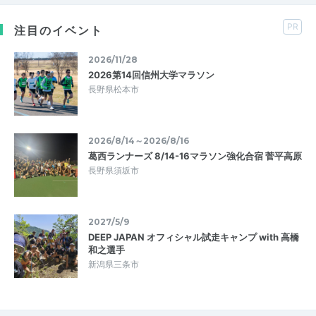
PR
注目のイベント
2026/11/28
2026第14回信州大学マラソン
長野県松本市
2026/8/14～2026/8/16
葛西ランナーズ 8/14-16マラソン強化合宿 菅平高原
長野県須坂市
2027/5/9
DEEP JAPAN オフィシャル試走キャンプ with 高橋
和之選手
新潟県三条市