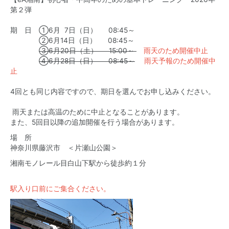
第２弾
期 日 ①6月 7日（日） 08:45～
②6月14日（日） 08:45～
③6月20日（土） 15:00～
雨天のため開催中止
④6月28日（日） 08:45～
雨天予報のため開催中
止
4回とも同じ内容ですので、期日を選んでお申し込みください。
雨天または高温のために中止となることがあります。
また、5回目以降の追加開催を行う場合があります。
場 所
神奈川県藤沢市 ＜
片瀬山公園
＞
湘南モノレール目白山下駅から徒歩約１分
駅入り口前にご集合ください。