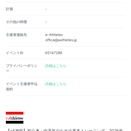
計測
-
その他の特徴
-
主催者連絡先
e-Athletes
office@eathletes.jp
イベントID
E0147289
プライバシーポリシ
詳細はこちら
ー
イベント主催者申込
詳細はこちら
規約
【eA湘南】初心者・中高年のための基本トレーニング 2026年