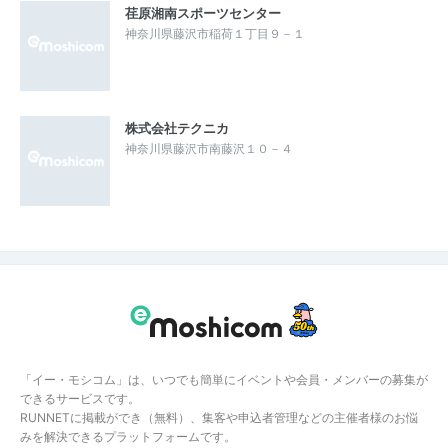
荏原湘南スポーツセンター
神奈川県藤沢市稲荷１丁目９－１
株式会社テクニカ
神奈川県藤沢市南藤沢１０－４
「イー・モシコム」は、いつでも簡単にイベントや会員・メンバーの募集が
できるサービスです。
RUNNETに掲載ができ（無料）、集客や申込者管理などの主催者様のお悩
みを解決できるプラットフォームです。