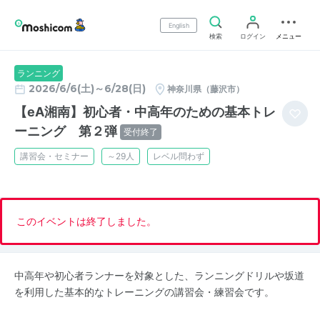
English
検索
ログイン
メニュー
ランニング
2026/6/6(土)～6/28(日)
神奈川県（藤沢市）
【eA湘南】初心者・中高年のための基本トレ
ーニング 第２弾
受付終了
講習会・セミナー
～29人
レベル問わず
このイベントは終了しました。
中高年や初心者ランナーを対象とした、ランニングドリルや坂道
を利用した基本的なトレーニングの講習会・練習会です。