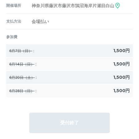
開催場所
神奈川県藤沢市藤沢市鵠沼海岸片瀬目白山
支払方法
会場払い
参加費
1,500円
6月7日（日）
:
1,500円
6月14日（日）
:
1,500円
6月20日（土）
:
1,500円
6月28日（日）
:
受付終了