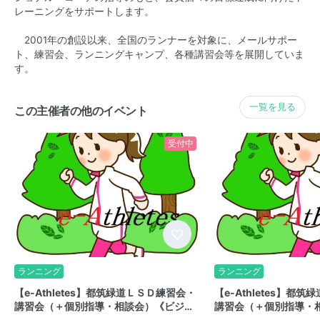
レーニングをサポートします。
2001年の創設以来、全国のランナーを対象に、メールサポー
ト、練習会、ランニングキャンプ、各種講習会等を展開していま
す。
一覧を見る
この主催者の他のイベント
受付中
ランニング
ランニング
【e-Athletes】都筑緑道ＬＳＤ練習会・
【e-Athletes】都
講習会（＋個別指導・相談会）《ビジ…
講習会（＋個別指導・