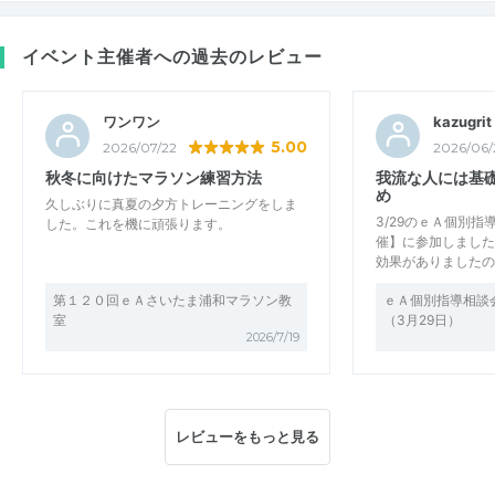
イベント主催者への過去のレビュー
ワンワン
kazugrit
5.00
2026/07/22
2026/06/
秋冬に向けたマラソン練習方法
我流な人には基
め
久しぶりに真夏の夕方トレーニングをしま
3/29のｅＡ個別
した。これを機に頑張ります。
催】に参加しました
効果がありましたの
第１２０回ｅＡさいたま浦和マラソン教
ｅＡ個別指導相談
室
（3月29日）
2026/7/19
レビューをもっと見る