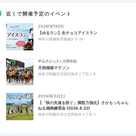
近くで開催予定のイベント
2026/9/13(日)
【ゆるラン】生チョコアイスラン
神奈川県鎌倉市腰越3-5-34
申込月から3ヶ月間有効
月例湘南マラソン
神奈川県藤沢市鵠沼海岸２丁目１８
2026/8/22(土)
【「秋の失速を防ぐ」脚筋力強化】さかもっちゃん
ねる湘南練習会 (2026.8.22)
神奈川県藤沢市辻堂西海岸３丁目２