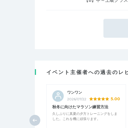
イベント主催者への過去のレ
ワンワン
5.00
2026/07/22
秋冬に向けたマラソン練習方法
久しぶりに真夏の夕方トレーニングをしま
した。これを機に頑張ります。