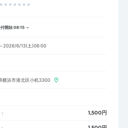
付開始 08:15 ～
～2026/6/13(土)06:00
県横浜市港北区小机3300
1,500円
ス
:
1,500円
ス
: