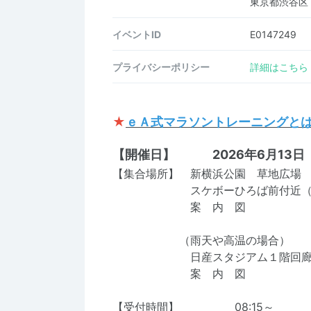
東京都渋谷区
イベントID
E0147249
プライバシーポリシー
詳細はこちら
★
ｅＡ式マラソントレーニングと
【開催日】 2026年6月13日
【集合場所】 新横浜公園 草地広
スケボーひろば前付近（ラン
案 内 図
（雨天や高温の場合）
日産スタジアム１階回廊北側
案 内 図
【受付時間】 08:15～