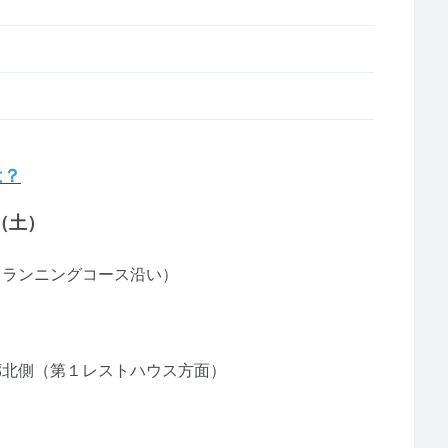
は？
（土）
場
ニングコース沿い）
（第１レストハウス方面）