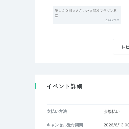
第１２０回ｅＡさいたま浦和マラソン教
室
2026/7/19
レ
イベント詳細
支払い方法
会場払い
キャンセル受付期間
2026/6/13 