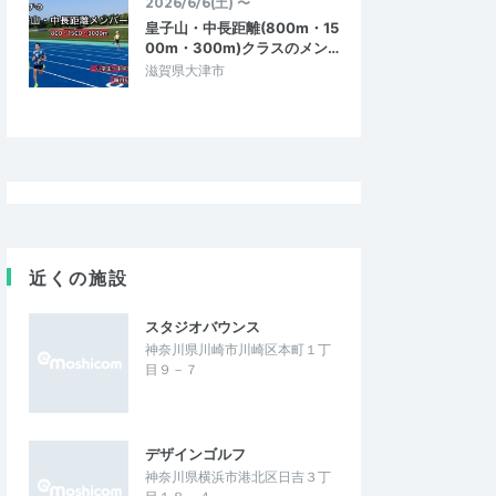
2026/6/6(土) 〜
皇子山・中長距離(800m・15
00m・300m)クラスのメン…
滋賀県大津市
近くの施設
スタジオバウンス
神奈川県川崎市川崎区本町１丁
目９－７
デザインゴルフ
神奈川県横浜市港北区日吉３丁