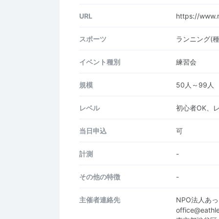
URL
https://www.
スポーツ
ランニング(
イベント種別
練習会
規模
50人～99人
レベル
初心者OK、
当日申込
可
計測
-
その他の特徴
-
主催者連絡先
NPO法人あっと
office@eathle