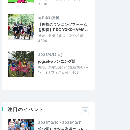
3300
毎月自動更新
【理想のランニングフォーム
を習得】RDC YOKOHAMA…
神奈川県横浜市港北区小机町
3300
2026/9/15(火)
jogsukeランニング部
神奈川県横浜市港北区新横浜2－
14－8オフィス新横浜406
注目のイベント
PR
2026/10/10・2026/10/11
第12回しまなみ海道ウルトラ