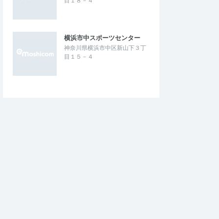
目１８－４
横浜市中スポーツセンター
神奈川県横浜市中区新山下３丁
目１５－４