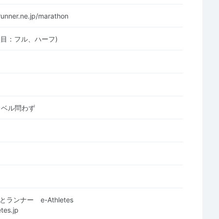
runner.ne.jp/marathon
種目：フル、ハーフ)
レベル問わず
ランナー e-Athletes
tes.jp