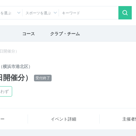
アを選ぶ
スポーツを選ぶ
コース
クラブ・チーム
3日開催分）
（横浜市港北区）
日開催分）
受付終了
問わず
ュー
イベント詳細
主催者