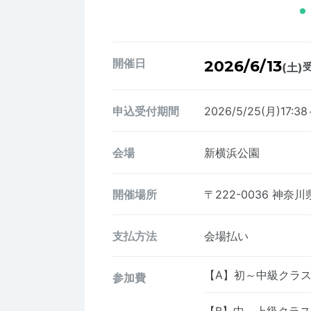
開催日
2026/6/13
(土)
受
申込受付期間
2026/5/25(月)17:38
会場
新横浜公園
開催場所
〒222-0036
神奈川
支払方法
会場払い
【A】初～中級クラ
参加費
【B】中～上級クラ