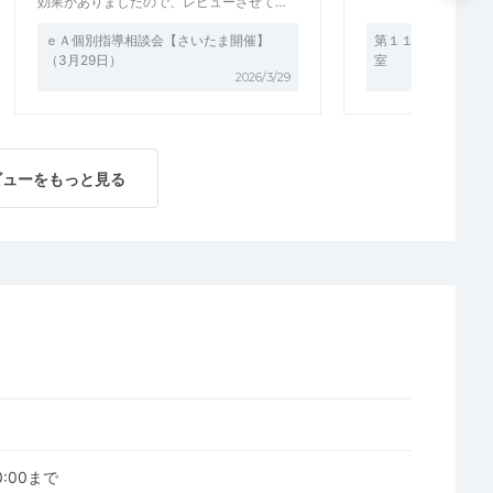
効果がありましたので、レビューさせて…
ｅＡ個別指導相談会【さいたま開催】
第１１８回ｅＡさい
（3月29日）
室
2026/3/29
ビューをもっと見る
00:00まで