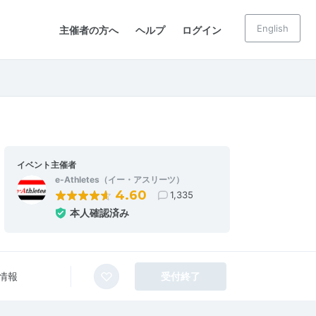
English
主催者の方へ
ヘルプ
ログイン
イベント主催者
e-Athletes（イー・アスリーツ）
4.60
1,335
本人確認済み
情報
受付終了