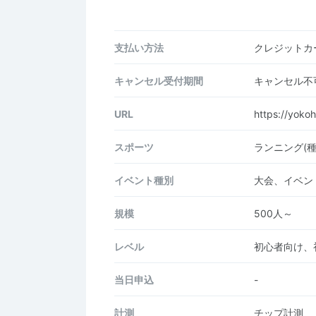
支払い方法
クレジットカー
キャンセル受付期間
キャンセル不
URL
https://yoko
スポーツ
ランニング(
イベント種別
大会、イベン
規模
500人～
レベル
初心者向け、
当日申込
-
計測
チップ計測