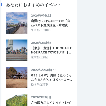
あなたにおすすめのイベント
2026/9/16(水)
唐澤(からぽん)コーチの「自
己ベスト達成講座（水曜夜…
東京都千代田区
2026/12/5(土)
【東京・豊洲】THE CHALLE
NGE RACE TOYOSU 17 【…
東京都江東区
2022/3/24(木) 〜
G93【ＧＷ】満願（まえにっ
こうまんがん）３０kmコー…
栃木県佐野市
2026/9/13(日)
さっぽろスカイレイクトレイ