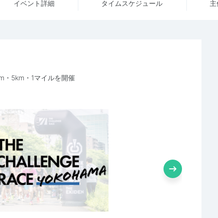
イベント詳細
タイム
スケジュール
主
m・5km・1マイルを開催