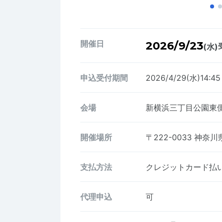
開催日
2026/9/23
(水)
申込受付期間
2026/4/29(水)14:4
会場
新横浜三丁目公園東
開催場所
〒222-0033
神奈川県
支払方法
クレジットカード払い、
代理申込
可