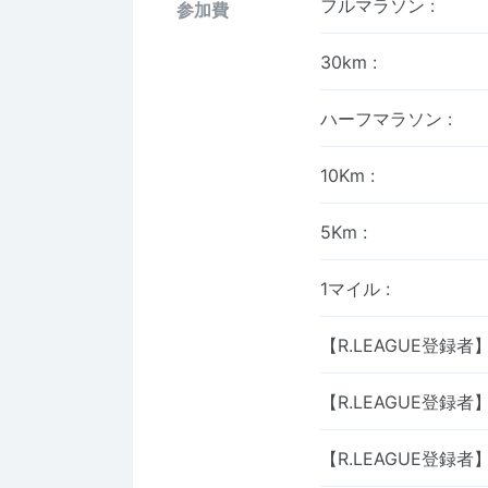
フルマラソン
:
参加費
30km
:
ハーフマラソン
:
10Km
:
5Km
:
1マイル
:
【R.LEAGUE登録
【R.LEAGUE登録者
【R.LEAGUE登録