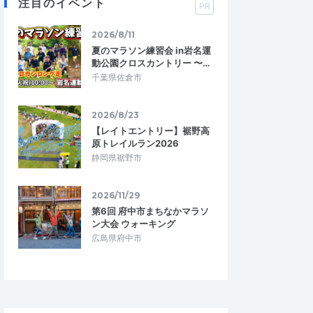
注目のイベント
PR
2026/8/11
夏のマラソン練習会 in岩名運
動公園クロスカントリー 〜…
千葉県佐倉市
2026/8/23
【レイトエントリー】裾野高
原トレイルラン2026
静岡県裾野市
2026/11/29
第6回 府中市まちなかマラソ
ン大会 ウォーキング
広島県府中市