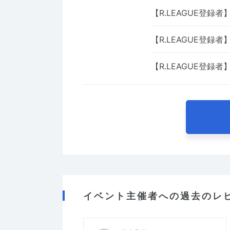
【R.LEAGUE登録者
【R.LEAGUE登録者
【R.LEAGUE登録者
イベント主催者への過去のレ