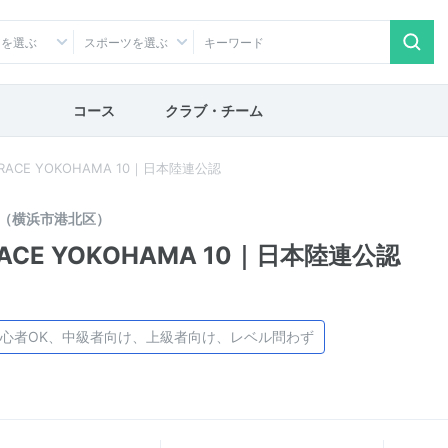
アを選ぶ
スポーツを選ぶ
コース
クラブ・チーム
 RACE YOKOHAMA 10｜日本陸連公認
（横浜市港北区）
RACE YOKOHAMA 10｜日本陸連公認
心者OK、中級者向け、上級者向け、レベル問わず