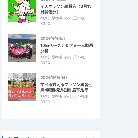
ｅＡマラソン練習会（8月15
日開催分）
神奈川県横浜市港北区小机
3300
2026/9/6(日)
10㎞ペース走＆フォーム動画
分析
神奈川県横浜市港北区小机
3300
2026/8/16(日)
学べる通えるマラソン練習会
月4回新横浜公園 扁平足等…
神奈川県横浜市港北区小机町
3300