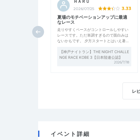
ＨＡＲＵ
3.33
2026/07/25
夏場のモチベーションアップに最適
なレース
走りやすくペースがコントロールしやすい
レースです。ただ単調すぎるので面白みは
ないかもです。 夕方スタートとはいえ暑…
【神戸ナイトラン】THE NIGHT CHALLE
NGE RACE KOBE 3【日本陸連公認】
2026/7/18
レ
イベント詳細