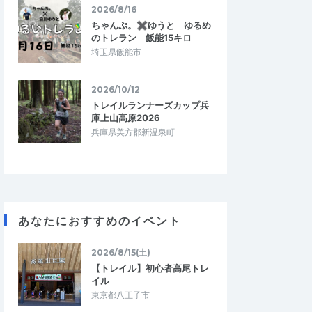
2026/8/16
ちゃんぷ。✖ゆうと ゆるめ
のトレラン 飯能15キロ
埼玉県飯能市
2026/10/12
トレイルランナーズカップ兵
庫上山高原2026
兵庫県美方郡新温泉町
あなたにおすすめのイベント
2026/8/15(土)
【トレイル】初心者高尾トレ
イル
東京都八王子市