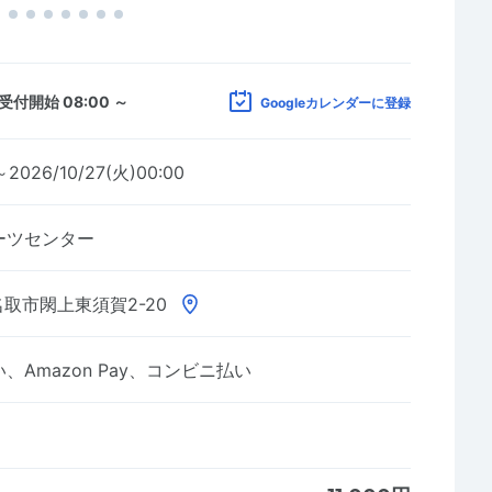
受付開始 08:00 ～
Googleカレンダーに登録
～2026/10/27(火)00:00
ーツセンター
取市閖上東須賀2-20
Amazon Pay、コンビニ払い