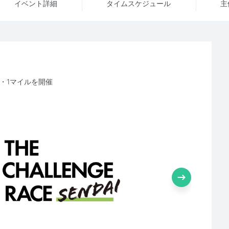
イベント詳細
タイム
スケジュール
主
m・1マイルを開催