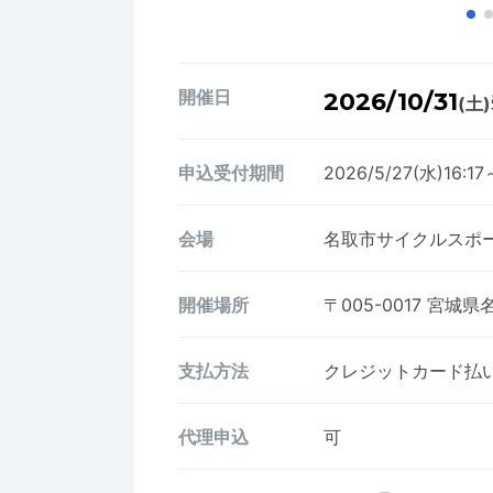
開催日
2026/10/31
(土)
申込受付期間
2026/5/27(水)16:17
会場
名取市サイクルスポ
開催場所
〒005-0017
宮城県名
支払方法
クレジットカード払い、
代理申込
可