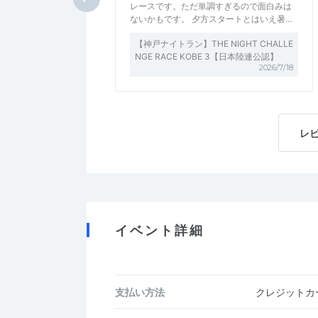
レースです。ただ単調すぎるので面白みは
ないかもです。 夕方スタートとはいえ暑…
【神戸ナイトラン】THE NIGHT CHALLE
NGE RACE KOBE 3【日本陸連公認】
2026/7/18
レ
イベント詳細
支払い方法
クレジットカー