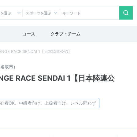
アを選ぶ
スポーツを選ぶ
コース
クラブ・チーム
NGE RACE SENDAI 1【日本陸連公認】
（名取市）
GE RACE SENDAI 1【日本陸連公
心者OK、中級者向け、上級者向け、レベル問わず