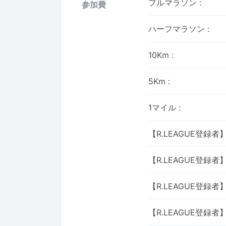
フルマラソン
:
参加費
ハーフマラソン
:
10Km
:
5Km
:
1マイル
:
【R.LEAGUE登録
【R.LEAGUE登録
【R.LEAGUE登録者
【R.LEAGUE登録者