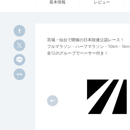
基本情報
レビュー
宮城・仙台で開催の日本陸連公認レース！
フルマラソン・ハーフマラソン・10km・5k
全12のグループでペーサー付き！