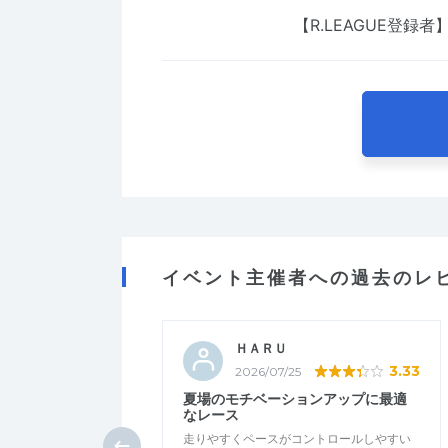
【R.LEAGUE登録者
イベント主催者への過去のレ
ＨＡＲＵ
3.33
2026/07/25
夏場のモチベーションアップに最適
なレース
走りやすくペースがコントロールしやすい