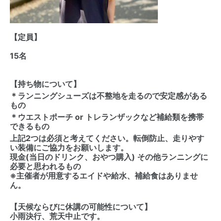
【定員】
15名
【持ち物について】
＊ランニングシューズは不整地を走るので安定感がある
もの
＊ウエストポーチ or トレランザックなど補給類を携帯
できるもの
上記2つは必須と考えてください。転倒防止、走りやす
い装備にご協力をお願いします。
現金(当日のドリンク、おやつ購入) その他ランニングに
必要と思われるもの
※主催者が用意するエイドや給水、補給食はありませ
ん。
【天候ならびに休講の可能性について】
小雨決行、荒天中止です。