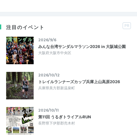
PR
注目のイベント
2026/9/6
みんな台湾サンダルマラソン2026 in 大阪城公園
大阪府大阪市中央区
2026/10/12
トレイルランナーズカップ兵庫上山高原2026
兵庫県美方郡新温泉町
2026/10/11
第11回 うるぎトライアルRUN
長野県下伊那郡売木村