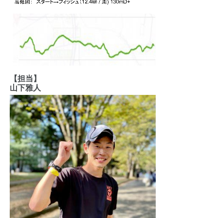
【担当】
山下雅人