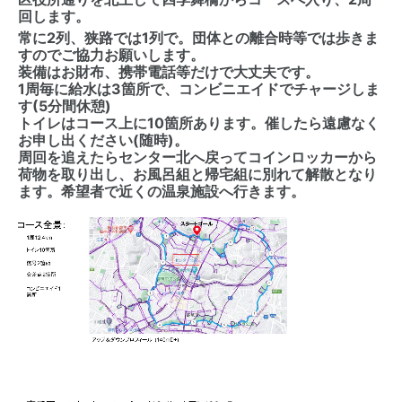
回します。
常に2列、狭路では1列で。団体との離合時等では歩きま
すのでご協力お願いします。
装備はお財布、携帯電話等だけで大丈夫です。
1周毎に給水は3箇所で、コンビニエイドでチャージしま
す(5分間休憩)
トイレはコース上に10箇所あります。催したら遠慮なく
お申し出ください(随時)。
周回を追えたらセンター北へ戻ってコインロッカーから
荷物を取り出し、お風呂組と帰宅組に別れて解散となり
ます。希望者で近くの温泉施設へ行きます。