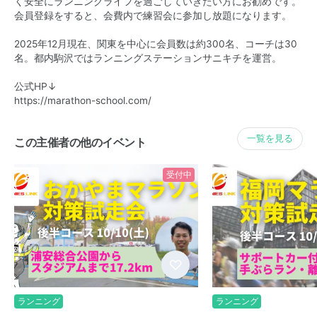
く安全にランニングライフを過ごしていきたい方にお勧めです。
会員登録をすると、会費内で練習会に参加し放題になります。
2025年12月現在、関東を中心に会員数は約300名、コーチは30
名。都内駒沢ではランニングステーションサニキチを運営。
公式HP↓
https://marathon-school.com/
一覧を見る
この主催者の他のイベント
受付中
ランニング
ランニング