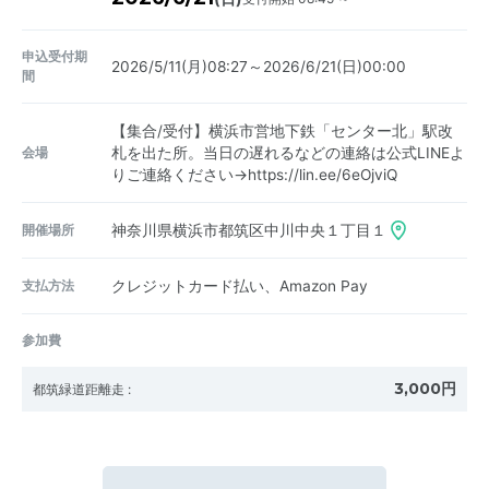
申込受付期
2026/5/11(月)08:27～2026/6/21(日)00:00
間
【集合/受付】横浜市営地下鉄「センター北」駅改
会場
札を出た所。当日の遅れるなどの連絡は公式LINEよ
りご連絡ください→https://lin.ee/6eOjviQ
開催場所
神奈川県横浜市都筑区中川中央１丁目１
支払方法
クレジットカード払い、Amazon Pay
参加費
3,000円
都筑緑道距離走
: