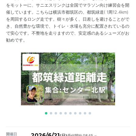
をモットーに、サニエスリンクは全国でマラソン向け練習会を開
催しています。こちらは横浜市都筑区の、都筑緑道( 1周12.4km)
を周回するロング走です。樹々が多く、日差しを避けることがで
き、自然豊かな環境で、トイレ・水場も充分に配置されているの
で安心です。不整地を走りますので、安定感のあるシューズがお
勧めです。
開催日
2026/6/21
受付開始 08:45 ～
(日)