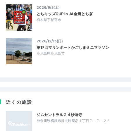
2026/9/5(土)
とちキッズCUP in JA全農とちぎ
栃木県宇都宮市
2026/12/13(日)
第17回マリンポートかごしまミニマラソン
鹿児島県鹿児島市
近くの施設
ジムセントラル２４妙蓮寺
神奈川県横浜市港北区菊名１丁目７－７－２Ｆ