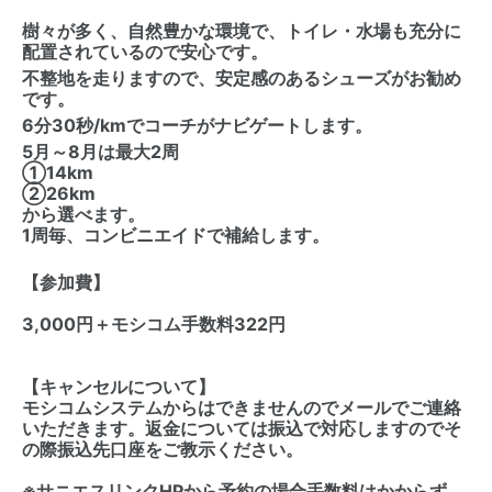
樹々が多く、自然豊かな環境で、トイレ・水場も充分に
配置されているので安心です。
不整地を走りますので、安定感のあるシューズがお勧め
です。
6分30秒/kmでコーチがナビゲートします。
5月～8月は最大2周
①14km
②26km
から選べます。
1周毎、コンビニエイドで補給します。
【参加費】
3,000円＋モシコム手数料322円
【キャンセルについて】
モシコムシステムからはできませんのでメールでご連絡
いただきます。返金については振込で対応しますのでそ
の際振込先口座をご教示ください。
※サニエスリンクHPから予約の場合手数料はかからず、