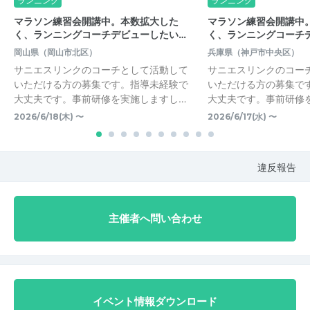
ランニング
ランニング
マラソン練習会開講中。本数拡大した
マラソン練習会開講中
く、ランニングコーチデビューしたい…
く、ランニングコーチ
岡山県（岡山市北区）
兵庫県（神戸市中央区）
サニエスリンクのコーチとして活動して
サニエスリンクのコー
いただける方の募集です。指導未経験で
いただける方の募集で
大丈夫です。事前研修を実施しますし…
大丈夫です。事前研修
2026/6/18(木) 〜
2026/6/17(水) 〜
違反報告
主催者へ問い合わせ
イベント情報ダウンロード