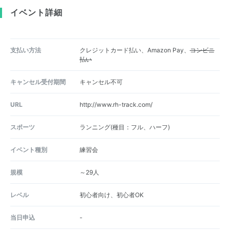
イベント詳細
支払い方法
クレジットカード払い、Amazon Pay、
コンビニ
払い
キャンセル受付期間
キャンセル不可
URL
http://www.rh-track.com/
スポーツ
ランニング(種目：フル、ハーフ)
イベント種別
練習会
規模
～29人
レベル
初心者向け、初心者OK
当日申込
-