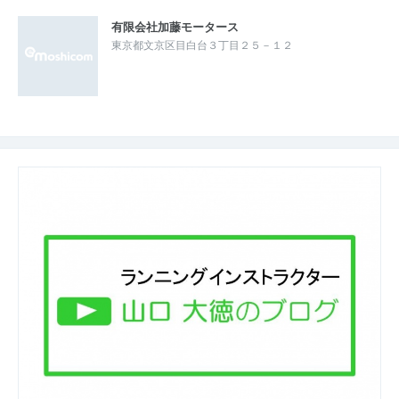
有限会社加藤モータース
東京都文京区目白台３丁目２５－１２