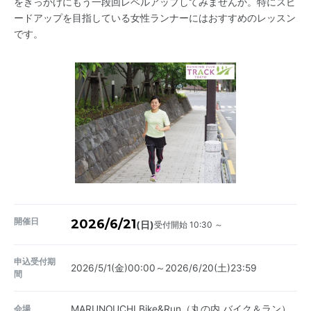
をきっかけにもう一段回レベルアップしてみませんか。特にスピ
ードアップを目指している女性ランナーにはおすすめのレッスン
です。
開催日
2026/6/21
受付開始 10:30 ～
(日)
申込受付期
2026/5/1(金)00:00～2026/6/20(土)23:59
間
会場
MARUNOUCHI Bike&Run（丸の内 バイク＆ラン）