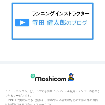
「イー・モシコム」は、いつでも簡単にイベントや会員・メンバーの募集が
できるサービスです。
RUNNETに掲載ができ（無料）、集客や申込者管理などの主催者様のお悩
みを解決できるプラットフォームです。