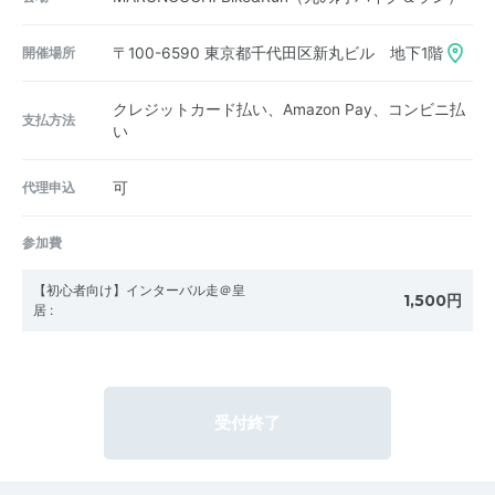
開催場所
〒100-6590
東京都千代田区新丸ビル 地下1階
クレジットカード払い、Amazon Pay、コンビニ払
支払方法
い
代理申込
可
参加費
【初心者向け】インターバル走＠皇
1,500円
居
:
受付終了