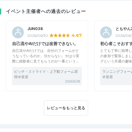
イベント主催者への過去のレビュー
JUN038
ともやん
4.67
2026/06/30
2026/06/
自己流やAIだけでは改善できない。
初心者こそおす
自己流やAIだけでは、自分のフォームがど
とても丁寧に指導し
うなっているのか、分からない。やはり実
の参加で緊張しまし
際に経験者に見てもらうのが一番という…
グという共通の趣味
ピッチ・ストライド・上下動フォーム習
ランニングフォー
得＠皇居
＠皇居
2026/6/28
レビューをもっと見る