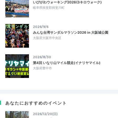
いびがわウォーキング2026(3キロウォーク)
岐阜県揖斐郡揖斐川町
2026/9/6
みんな台湾サンダルマラソン2026 in 大阪城公園
大阪府大阪市中央区
2026/8/30
第4回 いなり山マイル競走(イナリヤマイル)
大阪府豊中市
あなたにおすすめのイベント
2026/12/20(日)