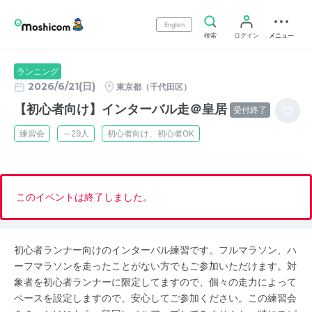
English
検索
ログイン
メニュー
ランニング
2026/6/21(日)
東京都（千代田区）
【初心者向け】インターバル走＠皇居
受付終了
練習会
～29人
初心者向け、初心者OK
このイベントは終了しました。
初心者ランナー向けのインターバル練習です。フルマラソン、ハ
ーフマラソンを走ったことがない方でもご参加いただけます。対
象者を初心者ランナーに限定してますので、個々の走力によって
ペースを設定しますので、安心してご参加ください。この練習会