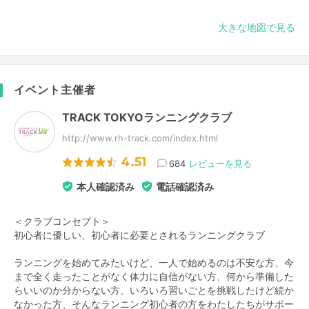
大きな地図で見る
イベント主催者
TRACK TOKYOランニングクラブ
http://www.rh-track.com/index.html
4.51
684
レビューを見る
本人確認済み
電話確認済み
＜クラブコンセプト＞
初心者に優しい、初心者に必要とされるランニングクラブ
ランニングを始めてみたいけど、一人で始めるのは不安な方、今
まで全く走ったことがなく体力に自信がない方、何から準備した
らいいのか分からない方、いろいろ習いごとを挑戦したけど続か
なかった方、そんなランニング初心者の方をわたしたちがサポー