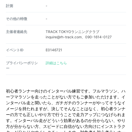
計測
-
その他の特徴
-
主催者連絡先
TRACK TOKYOランニングクラブ
inquire@rh-track.com、090-1614-0127
イベントID
E0146721
プライバシーポリシ
詳細はこちら
ー
初心者ランナー向けのインターバル練習です。フルマラソン、ハ
ーフマラソンを走ったことがない方でもご参加いただけます。イ
ンターバル走と聞いたら、ガチガチのランナーがやってそうなイ
メージを持たれますが、決してそんなことはなく、初心者ランナ
ーの方でも正しいやり方で行うことで走力アップにつなげられま
す。インターバル走がどういう効果があるのか分からない、やり
方が分からない方、スピードに自信がない方向けにインストラク