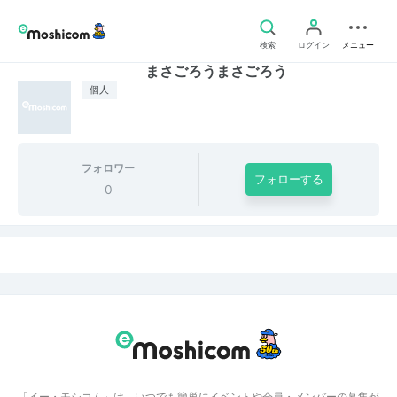
検索
ログイン
メニュー
まさごろうまさごろう
個人
フォロワー
フォローする
0
「イー・モシコム」は、いつでも簡単にイベントや会員・メンバーの募集が