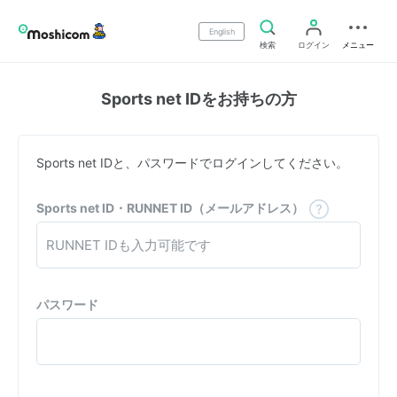
English
検索
ログイン
メニュー
Sports net IDをお持ちの方
Sports net IDと、パスワードでログインしてください。
Sports net ID・RUNNET ID（メールアドレス）
パスワード