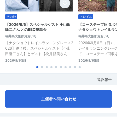
その他
トレイル
【2026/9/6】スペシャルゲスト 小山田
【コーステープ回収ボ
隆二さん とのBBQ懇親会
ナタショウトレイルラ
福井県大飯郡おおい町
福井県大飯郡おおい町
【ナタショウトレイルランニングレース2
2026年9月6日（日
026】終了後、スペシャルゲスト【小山
レイルランニングレース
田隆二さん】とゲスト【松井裕美さん…
て、コーステープ回収
2026/9/6(日)
2026/9/6(日)
違反報告
主催者へ問い合わせ