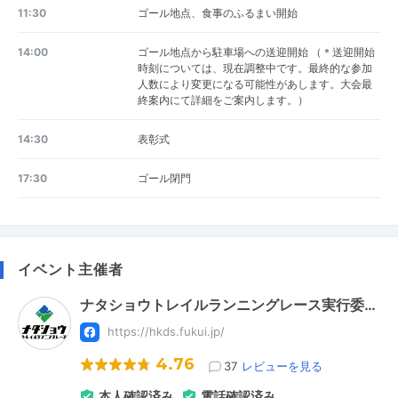
11:30
ゴール地点、食事のふるまい開始
14:00
ゴール地点から駐車場への送迎開始 （＊送迎開始
時刻については、現在調整中です。最終的な参加
人数により変更になる可能性があします。大会最
終案内にて詳細をご案内します。）
14:30
表彰式
17:30
ゴール閉門
イベント主催者
ナタショウトレイルランニングレース実行委…
https://hkds.fukui.jp/
4.76
37
レビューを見る
本人確認済み
電話確認済み