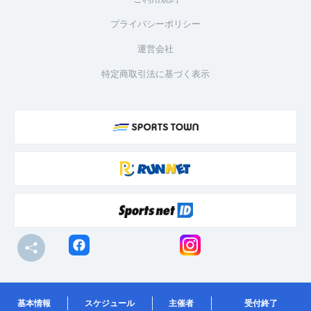
プライバシーポリシー
運営会社
特定商取引法に基づく表示
© R-bies Co., Ltd. All Rights Reserved
基本情報
スケジュール
主催者
受付終了