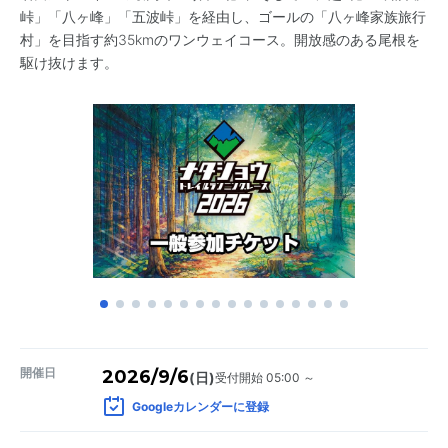
峠」「八ヶ峰」「五波峠」を経由し、ゴールの「八ヶ峰家族旅行
村」を目指す約35kmのワンウェイコース。開放感のある尾根を
駆け抜けます。
開催日
2026/9/6
受付開始 05:00 ～
(日)
Googleカレンダーに登録