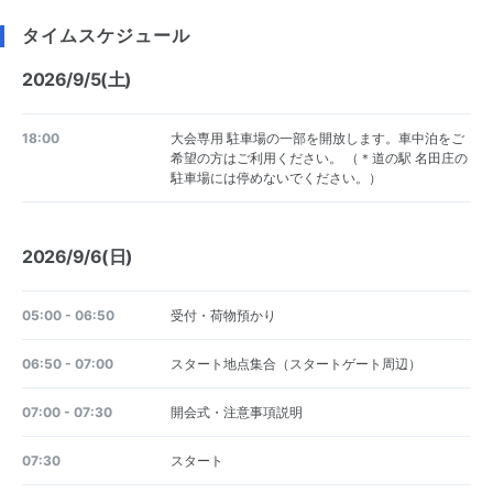
タイムスケジュール
2026/9/5(土)
18:00
大会専用 駐車場の一部を開放します。車中泊をご
希望の方はご利用ください。 （＊道の駅 名田庄の
駐車場には停めないでください。）
2026/9/6(日)
05:00 - 06:50
受付・荷物預かり
06:50 - 07:00
スタート地点集合（スタートゲート周辺）
07:00 - 07:30
開会式・注意事項説明
07:30
スタート