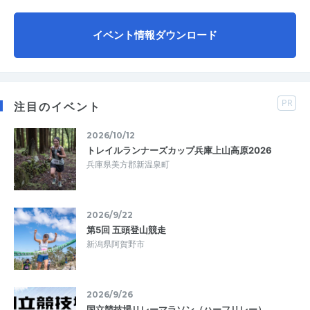
イベント情報ダウンロード
PR
注目のイベント
2026/10/12
トレイルランナーズカップ兵庫上山高原2026
兵庫県美方郡新温泉町
2026/9/22
第5回 五頭登山競走
新潟県阿賀野市
2026/9/26
国立競技場リレーマラソン（ハーフリレー）