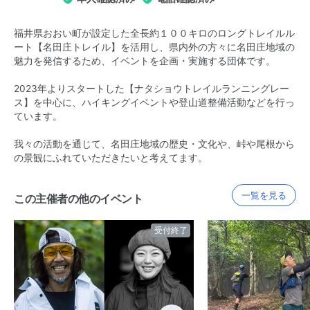
福井県おおい町が設定した全長約１００キロのロングトレイルル
ート【名田庄トレイル】を活用し、県内外の方々に名田庄地域の
魅力を発信するため、イベントを企画・実施する団体です。
2023年よりスタートした【ナタショウトレイルランニングレー
ス】を中心に、ハイキングイベントや登山道整備活動などを行っ
ています。
我々の活動を通じて、名田庄地域の歴史・文化や、峠や尾根から
の景観にふれていただきたいと考えてます。
一覧を見る
この主催者の他のイベント
受付終了