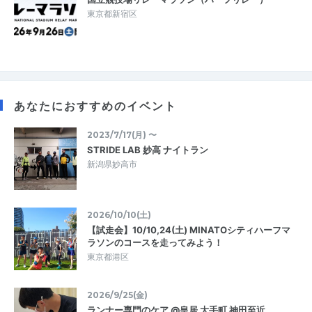
東京都新宿区
あなたにおすすめのイベント
2023/7/17(月) 〜
STRIDE LAB 妙高 ナイトラン
新潟県妙高市
2026/10/10(土)
【試走会】10/10,24(土) MINATOシティハーフマ
ラソンのコースを走ってみよう！
東京都港区
2026/9/25(金)
ランナー専門のケア @皇居 大手町 神田至近