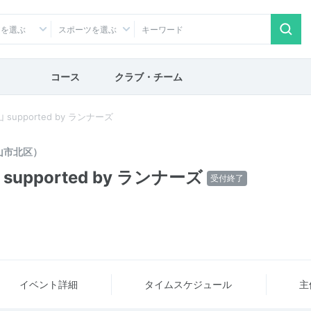
アを選ぶ
スポーツを選ぶ
コース
クラブ・チーム
山 supported by ランナーズ
山市北区）
 supported by ランナーズ
受付終了
イベント詳細
タイム
スケジュール
主