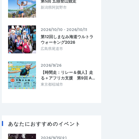
第5回 五頭登山競走
新潟県阿賀野市
2026/10/10・2026/10/11
第12回しまなみ海道ウルトラ
ウォーキング2026
広島県尾道市
2026/9/26
【時間走：リレー＆個人】走
る＋アフリカ支援 第9回 A…
東京都稲城市
あなたにおすすめのイベント
2026/9/15(火)