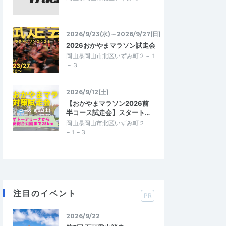
2026/9/23(水)～2026/9/27(日)
2026おかやまマラソン試走会
岡山県岡山市北区いずみ町２－１
－３
2026/9/12(土)
【おかやまマラソン2026前
半コース試走会】スタート…
岡山県岡山市北区いずみ町２
−１−３
注目のイベント
PR
2026/9/22