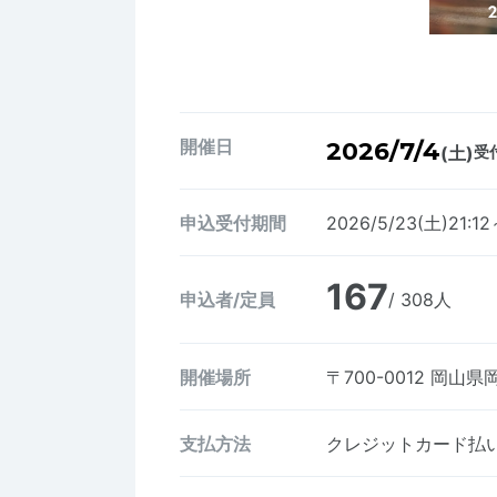
開催日
2026/7/4
(土)
受付
申込受付期間
2026/5/23(土)21:1
167
申込者/定員
/ 308人
開催場所
〒700-0012
岡山県岡
支払方法
クレジットカード払い、