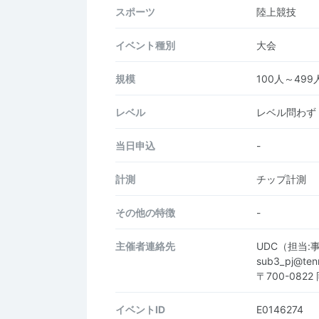
スポーツ
陸上競技
イベント種別
大会
規模
100人～499
レベル
レベル問わず
当日申込
-
計測
チップ計測
その他の特徴
-
主催者連絡先
UDC（担当
sub3_pj@ten
〒700-082
イベントID
E0146274