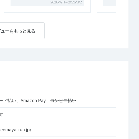
2026/7/11～2026/8/2
ビューをもっと見る
ド払い、Amazon Pay、
コンビニ払い
可
tenmaya-run.jp/