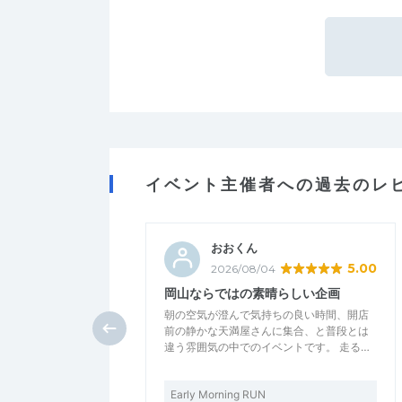
イベント主催者への過去のレ
おおくん
5.00
2026/08/04
岡山ならではの素晴らしい企画
朝の空気が澄んで気持ちの良い時間、開店
前の静かな天満屋さんに集合、と普段とは
違う雰囲気の中でのイベントです。 走る…
Early Morning RUN