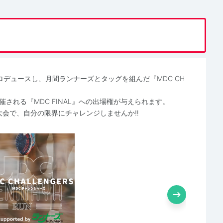
ロデュースし、月間ランナーズとタッグを組んだ『MDC CH
催される『MDC FINAL』への出場権が与えられます。
大会で、自分の限界にチャレンジしませんか‼