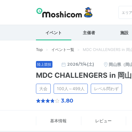
エリ
イベント
主催者
施設
Top
イベント一覧
MDC CHALLENGERS in 岡
2026/7/4(土)
岡山県（岡
陸上競技
MDC CHALLENGERS in 岡山
大会
100人～499人
レベル問わず
3.80
基本情報
レビュー