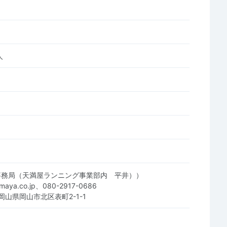
人
:事務局（天満屋ランニング事業部内 平井））
maya.co.jp、080-2917-0686
2 岡山県岡山市北区表町2-1-1