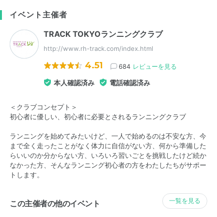
イベント主催者
TRACK TOKYOランニングクラブ
http://www.rh-track.com/index.html
4.51
684
レビューを見る
本人確認済み
電話確認済み
＜クラブコンセプト＞
初心者に優しい、初心者に必要とされるランニングクラブ
ランニングを始めてみたいけど、一人で始めるのは不安な方、今
まで全く走ったことがなく体力に自信がない方、何から準備した
らいいのか分からない方、いろいろ習いごとを挑戦したけど続か
なかった方、そんなランニング初心者の方をわたしたちがサポー
トします。
一覧を見る
この主催者の他のイベント