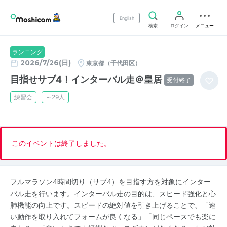
English
検索
ログイン
メニュー
ランニング
2026/7/26(日)
東京都（千代田区）
目指せサブ4！インターバル走＠皇居
受付終了
練習会
～29人
このイベントは終了しました。
フルマラソン4時間切り（サブ4）を目指す方を対象にインター
バル走を行います。インターバル走の目的は、スピード強化と心
肺機能の向上です。スピードの絶対値を引き上げることで、「速
い動作を取り入れてフォームが良くなる」「同じペースでも楽に