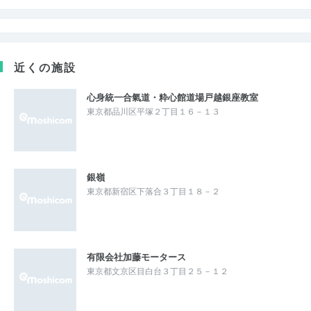
近くの施設
心身統一合氣道・粋心館道場戸越銀座教室
東京都品川区平塚２丁目１６－１３
銀嶺
東京都新宿区下落合３丁目１８－２
有限会社加藤モータース
東京都文京区目白台３丁目２５－１２