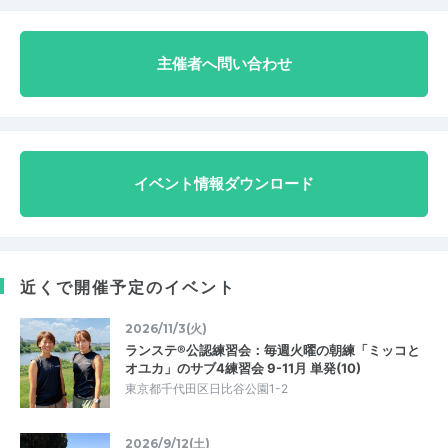
主催者へ問い合わせ
イベント情報ダウンロード
近くで開催予定のイベント
2026/11/3(火)
ランステ®公認練習会：毎週火曜の朝練「ミッコと
オユカ」のサブ4練習会 9-11月 単発(10)
東京都千代田区日比谷公園1-2
2026/9/12(土)