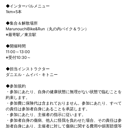
◆インターバルメニュー
1km×5本
◆集合＆解散場所
MarunouchiBike&Run（丸の内バイク＆ラン）
※最寄駅／東京駅
◆開催時間
11:00～13:00
※受付10:30～
◆担当インストラクター
ダニエル・ムイバ・キトニー
◆参加規約
・参加にあたり、自身の健康状態に無理がない状態で臨むことを
約束します。
・参加費に保険代は含まれておりません。参加にあたり、すべて
の責任は参加者自身にあることを承諾します。
・参加にあたり、主催者の指示に従います。
・参加者自身の傷病、他人に怪我を負わせた場合、その責任は参
加者自身にあり、主催者に対して傷病に関する費用や損害賠償等