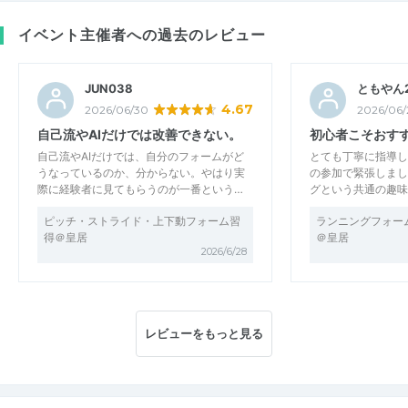
イベント主催者への過去のレビュー
JUN038
ともやん
4.67
2026/06/30
2026/06/
自己流やAIだけでは改善できない。
初心者こそおす
自己流やAIだけでは、自分のフォームがど
とても丁寧に指導し
うなっているのか、分からない。やはり実
の参加で緊張しまし
際に経験者に見てもらうのが一番という…
グという共通の趣味
ピッチ・ストライド・上下動フォーム習
ランニングフォー
得＠皇居
＠皇居
2026/6/28
レビューをもっと見る