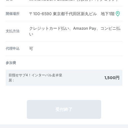
開催場所
〒100-6590
東京都千代田区新丸ビル 地下1階
クレジットカード払い、Amazon Pay、コンビニ払
支払方法
い
代理申込
可
参加費
目指せサブ4！インターバル走＠皇
1,500円
居
:
受付終了