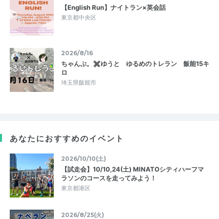
【English Run】ナイトラン×英会話
東京都中央区
2026/8/16
ちゃんぷ。✖ゆうと ゆるめのトレラン 飯能15キ
ロ
埼玉県飯能市
あなたにおすすめのイベント
2026/10/10(土)
【試走会】10/10,24(土) MINATOシティハーフマ
ラソンのコースを走ってみよう！
東京都港区
2026/8/25(火)