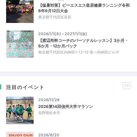
【猛暑対策】ピーエスエス皇居健康ランニング令和
8年9月12日大会
東京都千代田区皇居
2026/1/1(木)～2027/1/1(金)
【渡辺尚幹コーチのパーソナルレッスン】3か月・
6か月・12か月パック
東京都千代田区内神田1-12-13 第一内神田ビル1F
PR
注目のイベント
2026/11/28
2026第14回信州大学マラソン
長野県松本市
2026/8/20