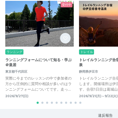
受付中
ランニング
トレイル
ランニングフォームについて知る・学ぶ
トレイルランニング合
＠皇居
泉
東京都千代田区
静岡県伊豆市
実際に今までのレッスンの中で参加者の
トレイルランニング合宿
方から圧倒的に質問や相談が多いのはラ
します。開催場所は伊
ンニングフォームについてです。走っ…
す。合宿1日目は葛城
2026/9/27(日)
2026/9/21(月)～9/22(火)
違反報告