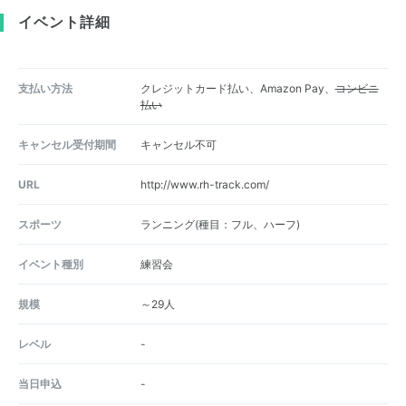
イベント詳細
支払い方法
クレジットカード払い、Amazon Pay、
コンビニ
払い
キャンセル受付期間
キャンセル不可
URL
http://www.rh-track.com/
スポーツ
ランニング(種目：フル、ハーフ)
イベント種別
練習会
規模
～29人
レベル
-
当日申込
-