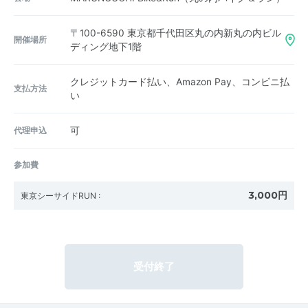
〒100-6590
東京都千代田区丸の内新丸の内ビル
開催場所
ディング地下1階
クレジットカード払い、Amazon Pay、コンビニ払
支払方法
い
代理申込
可
参加費
3,000円
東京シーサイドRUN
:
受付終了