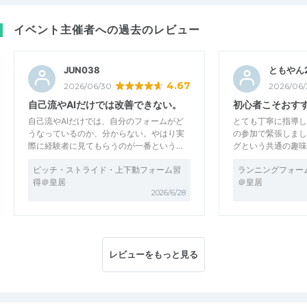
イベント主催者への過去のレビュー
JUN038
ともやん
4.67
2026/06/30
2026/06/
自己流やAIだけでは改善できない。
初心者こそおす
自己流やAIだけでは、自分のフォームがど
とても丁寧に指導し
うなっているのか、分からない。やはり実
の参加で緊張しまし
際に経験者に見てもらうのが一番という…
グという共通の趣味
ピッチ・ストライド・上下動フォーム習
ランニングフォー
得＠皇居
＠皇居
2026/6/28
レビューをもっと見る