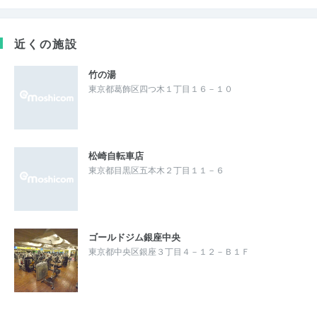
近くの施設
竹の湯
東京都葛飾区四つ木１丁目１６－１０
松崎自転車店
東京都目黒区五本木２丁目１１－６
ゴールドジム銀座中央
東京都中央区銀座３丁目４－１２－Ｂ１Ｆ