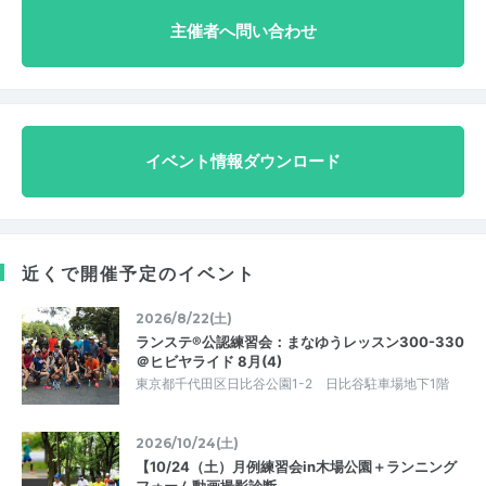
主催者へ問い合わせ
イベント情報ダウンロード
近くで開催予定のイベント
2026/8/22(土)
ランステ®公認練習会：まなゆうレッスン300-330
＠ヒビヤライド 8月(4)
東京都千代田区日比谷公園1-2 日比谷駐車場地下1階
2026/10/24(土)
【10/24（土）月例練習会in木場公園＋ランニング
フォーム動画撮影診断