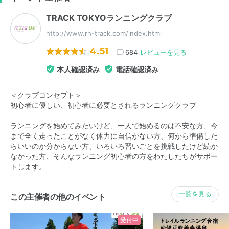
TRACK TOKYOランニングクラブ
http://www.rh-track.com/index.html
4.51
684
レビューを見る
本人確認済み
電話確認済み
＜クラブコンセプト＞
初心者に優しい、初心者に必要とされるランニングクラブ
ランニングを始めてみたいけど、一人で始めるのは不安な方、今
まで全く走ったことがなく体力に自信がない方、何から準備した
らいいのか分からない方、いろいろ習いごとを挑戦したけど続か
なかった方、そんなランニング初心者の方をわたしたちがサポー
トします。
一覧を見る
この主催者の他のイベント
受付中