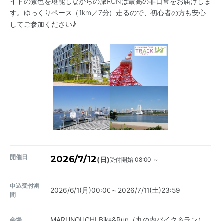
イドの景色を堪能しながらの旅RUNは最高の非日常をお届けしま
す。ゆっくりペース（1km／7分）走るので、初心者の方も安心
してご参加ください♪
開催日
2026/7/12
受付開始 08:00 ～
(日)
申込受付期
2026/6/1(月)00:00～2026/7/11(土)23:59
間
会場
MARUNOUCHI Bike&Run（丸の内バイク＆ラン）