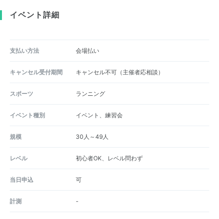
イベント詳細
支払い方法
会場払い
キャンセル受付期間
キャンセル不可（主催者応相談）
スポーツ
ランニング
イベント種別
イベント、練習会
規模
30人～49人
レベル
初心者OK、レベル問わず
当日申込
可
計測
-