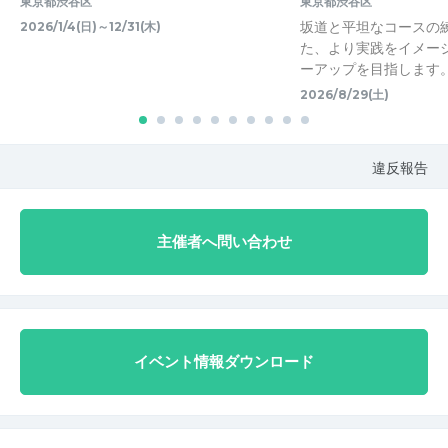
東京都渋谷区
東京都渋谷区
坂道と平坦なコースの
2026/1/4(日)～12/31(木)
た、より実践をイメー
ーアップを目指します。
2026/8/29(土)
違反報告
主催者へ問い合わせ
イベント情報ダウンロード