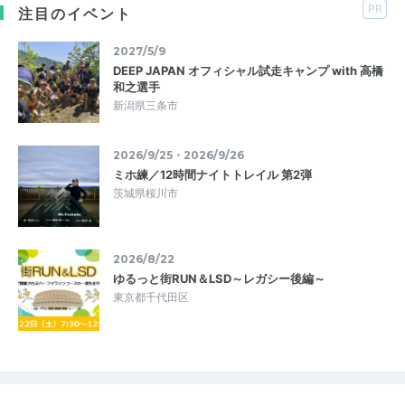
PR
注目のイベント
2027/5/9
DEEP JAPAN オフィシャル試走キャンプ with 高橋
和之選手
新潟県三条市
2026/9/25・2026/9/26
ミホ練／12時間ナイトトレイル 第2弾
茨城県桜川市
2026/8/22
ゆるっと街RUN＆LSD～レガシー後編～
東京都千代田区