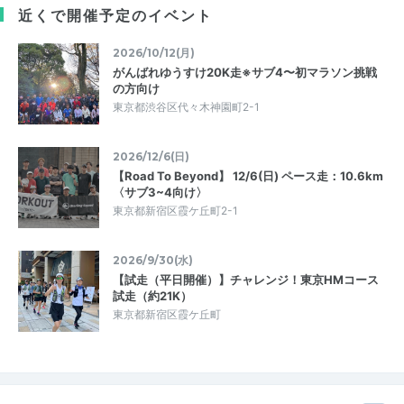
近くで開催予定のイベント
2026/10/12(月)
がんばれゆうすけ20K走※サブ4〜初マラソン挑戦
の方向け
東京都渋谷区代々木神園町2-1
2026/12/6(日)
【Road To Beyond】 12/6(日) ペース走：10.6km
〈サブ3~4向け〉
東京都新宿区霞ケ丘町2-1
2026/9/30(水)
【試走（平日開催）】チャレンジ！東京HMコース
試走（約21K）
東京都新宿区霞ケ丘町