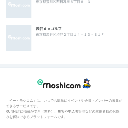
東京都荒川区西日暮里５丁目６－３
渋谷ｄｅゴルフ
東京都渋谷区渋谷２丁目１４－１３－Ｂ１Ｆ
「イー・モシコム」は、いつでも簡単にイベントや会員・メンバーの募集が
できるサービスです。
RUNNETに掲載ができ（無料）、集客や申込者管理などの主催者様のお悩
みを解決できるプラットフォームです。