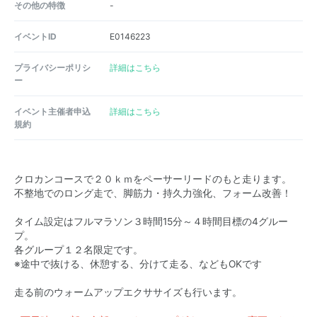
その他の特徴
-
イベントID
E0146223
プライバシーポリシ
詳細はこちら
ー
イベント主催者申込
詳細はこちら
規約
クロカンコースで２０ｋｍをペーサーリードのもと走ります。
不整地でのロング走で、脚筋力・持久力強化、フォーム改善！
タイム設定はフルマラソン３時間15分～４時間目標の4グルー
プ。
各グループ１２名限定です。
※途中で抜ける、休憩する、分けて走る、などもOKです
走る前のウォームアップエクササイズも行います。