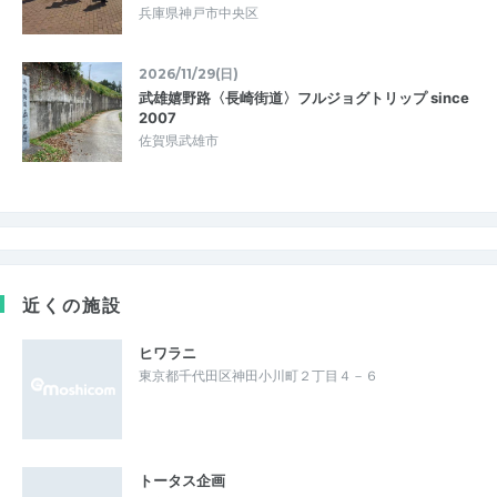
兵庫県神戸市中央区
2026/11/29(日)
武雄嬉野路〈長崎街道〉フルジョグトリップ since
2007
佐賀県武雄市
近くの施設
ヒワラニ
東京都千代田区神田小川町２丁目４－６
トータス企画