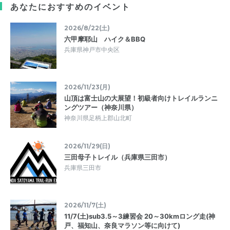
あなたにおすすめのイベント
2026/8/22(土)
六甲摩耶山 ハイク＆BBQ
兵庫県神戸市中央区
2026/11/23(月)
山頂は富士山の大展望！初級者向けトレイルランニ
ングツアー（神奈川県）
神奈川県足柄上郡山北町
2026/11/29(日)
三田母子トレイル（兵庫県三田市）
兵庫県三田市
2026/11/7(土)
11/7(土)sub3.5～3練習会 20～30kmロング走(神
戸、福知山、奈良マラソン等に向けて)