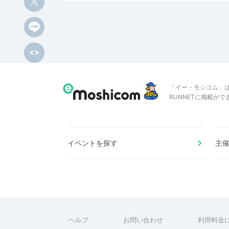
「イー・モシコム」
RUNNETに掲載が
イベントを探す
主
ヘルプ
お問い合わせ
利用料金