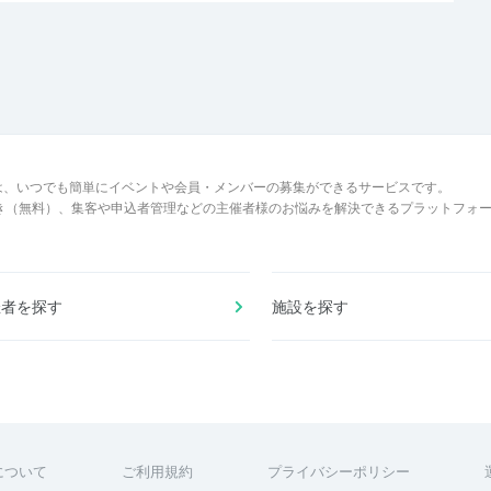
は、いつでも簡単にイベントや会員・メンバーの募集ができるサービスです。
でき（無料）、集客や申込者管理などの主催者様のお悩みを解決できるプラットフォ
催者を探す
施設を探す
について
ご利用規約
プライバシーポリシー