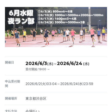
開催日
2026/6/3
2026/6/24
～
(水)
(水)
受付開始 19:00 ～
申込受付期
2026/6/2(火)03:04～2026/6/24(水)23:59
間
開催場所
東京都渋谷区
支払方法
会場払い