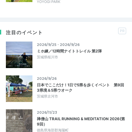
YOYOGI PARK
PR
注目のイベント
2026/9/25・2026/9/26
ミホ練／12時間ナイトトレイル 第2弾
茨城県桜川市
2026/9/26
日本でここだけ！1日で5県を歩くイベント 第9回
3県境＆5県ウオーク
茨城県古河市
2026/11/23
禅僧山 TRAIL RUNNING & MEDITATION 2026(第
9回）
徳島県海部郡海陽町