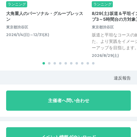
ランニング
ランニング
大角重人のパーソナル・グループレッス
8/29(土)坂道＆平坦
ン
ブ3～5時間台の方対象
東京都渋谷区
東京都渋谷区
坂道と平坦なコースの
2026/1/4(日)～12/31(木)
た、より実践をイメー
ーアップを目指します。
2026/8/29(土)
違反報告
主催者へ問い合わせ