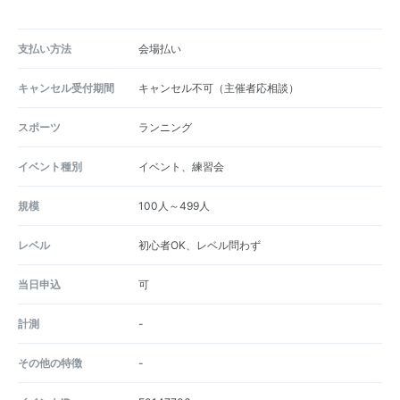
支払い方法
会場払い
キャンセル受付期間
キャンセル不可（主催者応相談）
スポーツ
ランニング
イベント種別
イベント、練習会
規模
100人～499人
レベル
初心者OK、レベル問わず
当日申込
可
計測
-
その他の特徴
-