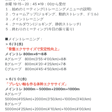
水曜 19:15～20：45 ※19：00から受付
１．始めのミーティング(トレーニングメニューの説明)
２．ウォームアップ(ジョギング、動的ストレッチ、ドリル)
３．メイントレーニング
４．クールダウン(ジョギング、静的ストレッチ)
５．終わりのミーティング(今日の振り返り)
■メイントレーニング：
＞６/３(水)
「骨盤エクササイズで安定性向上」
メイントレ 800m×6〜8本
Aグループ 800m(3'55-4'00/km)×8本
Bグループ 800m(4'20-4'25/km)×7本
Cグループ 800m(4'45-4'50/km)×6本
＞６/１０(水)
「ブレない軸を作る体幹エクササイズ」
メイントレ 3000m～5000m+2000m+1000m
Aグループ
5000m(4’05/km)+2000m(3’50/km)+1000m(3’40/km)
Bグループ
5000m(4’25/km)+2000m(4’10/km)+1000m(4'00/km)