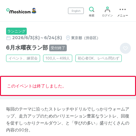
English
検索
ログイン
メニュー
ランニング
2026/6/3(水)～6/24(水)
東京都（渋谷区）
6月水曜夜ラン部
受付終了
イベント、練習会
100人～499人
初心者OK、レベル問わず
このイベントは終了しました。
毎回のテーマに沿ったストレッチやドリルでしっかりウォームア
ップ、走力アップのためのバリエーション豊富なラントレ、回復
を促すしっかりクールダウン、と「学びの多い」盛りだくさんの
内容の90分。