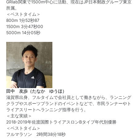
GRlab関東で1500m中心に活動、現在はJP日本郵政グループ東京
所属。
＜ベストタイム＞
800m 1分52秒87
1500m 3分47秒00
5000m 14分05秒
田中 友歩（たなか ゆうほ）
滋賀県出身、フルタイムで会社員として働きながら、ランニング
クラブやスポーツブランドのイベントなどで、市民ランナーやト
ライアスリートへランニング指導を行う。
＜主な実績＞
2018-2019年佐渡国際トライアスロンBタイプ年代別優勝
＜ベストタイム＞
フルマラソン 2時間38分18秒