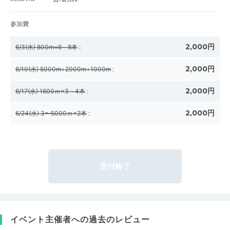
参加費
2,000円
6/3(水) 800m×6～8本
:
2,000円
6/10(水) 5000m+2000m+1000m
:
2,000円
6/17(水) 1600ｍ×3～4本
:
2,000円
6/24(水) 3〜5000ｍ×2本
:
受付終了
イベント主催者への過去のレビュー