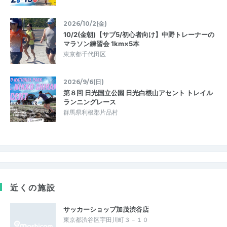
2026/10/2(金)
10/2(金朝)【サブ5/初心者向け】中野トレーナーの
マラソン練習会 1km×5本
東京都千代田区
2026/9/6(日)
第８回 日光国立公園 日光白根山アセント トレイル
ランニングレース
群馬県利根郡片品村
近くの施設
サッカーショップ加茂渋谷店
東京都渋谷区宇田川町３－１０