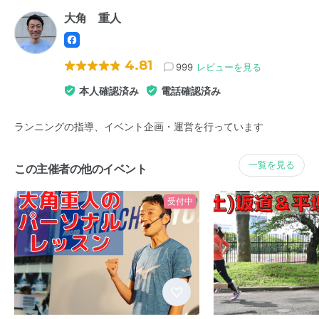
大角 重人
4.81
999
レビューを見る
本人確認済み
電話確認済み
ランニングの指導、イベント企画・運営を行っています
一覧を見る
この主催者の他のイベント
受付中