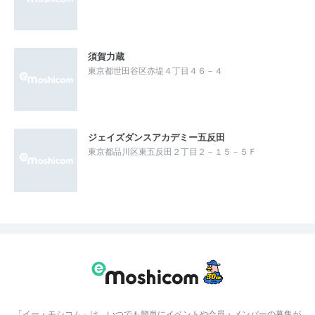
須賀力蔵
東京都世田谷区赤堤４丁目４６－４
ジェイズダンスアカデミー五反田
東京都品川区東五反田２丁目２－１５－５Ｆ
「イー・モシコム」は、いつでも簡単にイベントや会員・メンバーの募集が