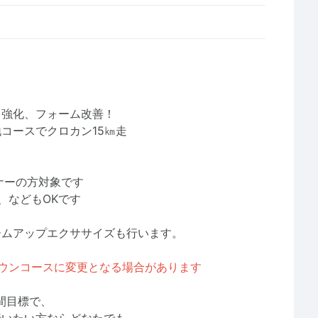
力強化、フォーム改善！
コースでクロカン15㎞走
ナーの方対象です
、などもOKです
ームアップエクササイズも行います。
ダウンコースに変更となる場合があります
間目標で、