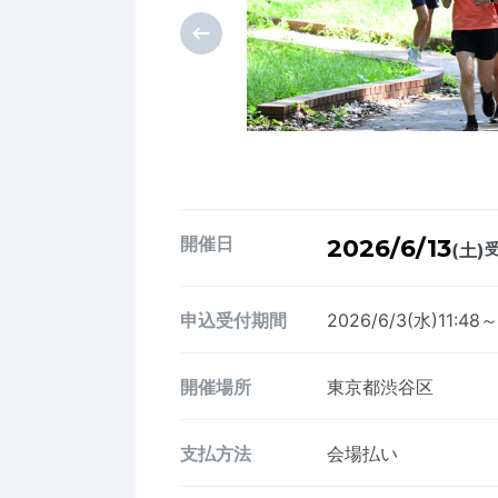
開催日
2026/6/13
(土)
受
申込受付期間
2026/6/3(水)11:48～
開催場所
東京都渋谷区
支払方法
会場払い