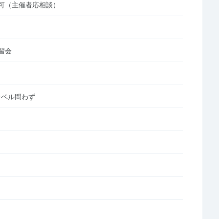
可（主催者応相談）
習会
レベル問わず