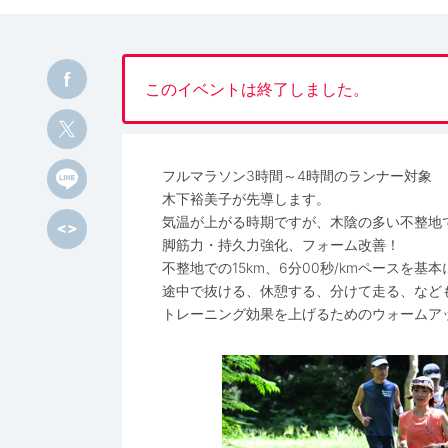
このイベントは終了しました。
フルマラソン3時間～4時間のランナー対象
木下裕美子が先導します。
気温が上がる時期ですが、木陰の多い不整地
脚筋力・持久力強化、フォーム改善！
不整地での15km、6分00秒/kmペースを基
途中で抜ける、休憩する、分けて走る、など
トレーニング効果を上げるためのウォームア