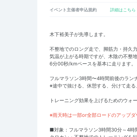
イベント主催者申込規約
詳細はこちら
木下裕美子が先導します。
不整地でのロング走で、脚筋力・持久
気温が上がる時期ですが、木陰の不整地
6分00秒/kmペースを基本に走ります。
フルマラソン3時間〜4時間前後のラン
※途中で抜ける、休憩する、分けて走る
トレーニング効果を上げるためのウォ
※雨天時は一部or全部ロードのアップ
■対象：フルマラソン3時間30分～4時