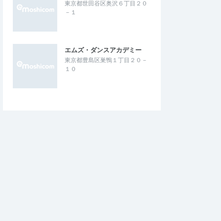
東京都世田谷区奥沢６丁目２０
－１
エムズ・ダンスアカデミー
東京都豊島区巣鴨１丁目２０－
１０