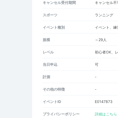
キャンセル受付期間
キャンセル不
スポーツ
ランニング
イベント種別
イベント、練
規模
～29人
レベル
初心者OK、
当日申込
可
計測
-
その他の特徴
-
イベントID
E0147873
プライバシーポリシー
詳細はこちら