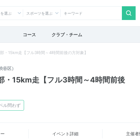
アを選ぶ
スポーツを選ぶ
コース
クラブ・チーム
カン部・15km走【フル3時間～4時間前後の方対象】
渋谷区）
ン部・15km走【フル3時間～4時間前後
ベル問わず
ュー
イベント詳細
主催者