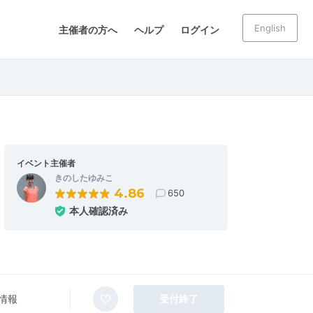
English
主催者の方へ
ヘルプ
ログイン
イベント主催者
きのしたゆみこ
4.86
650
本人確認済み
情報
受付終了