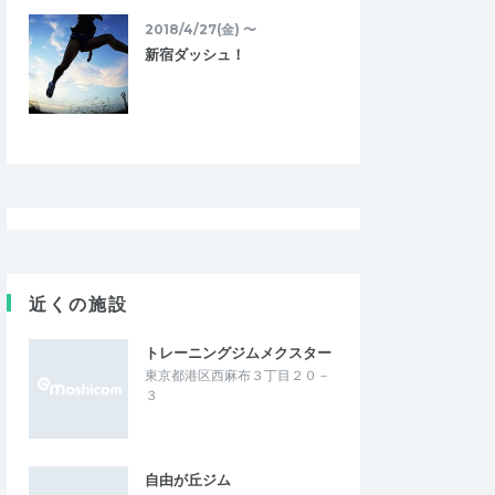
2018/4/27(金) 〜
新宿ダッシュ！
近くの施設
トレーニングジムメクスター
東京都港区西麻布３丁目２０－
３
自由が丘ジム