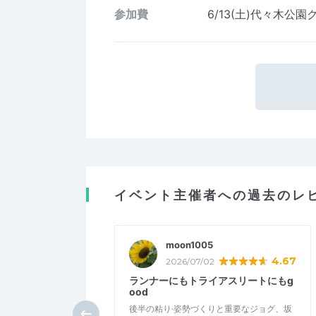
参加費
6/13(土)代々木公
イベント主催者への過去のレ
moon1005
4.67
2026/07/02
ランナーにもトライアスリートにもg
ood
後半の粘り·姿勢づくりと重要なジョグ、坂