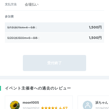
支払方法
会場払い
参加費
1,500円
5/13(水)1km×4～5本
:
1,500円
5/20(水)500m×6～8本
:
受付終了
イベント主催者への過去のレビュー
moon1005
浜ちゃん
4.67
2026/07/02
2026/05/