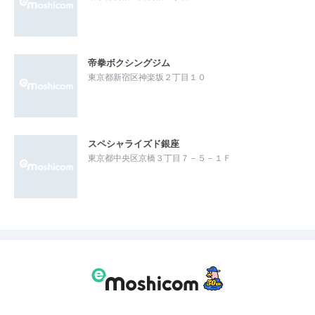
帝拳ボクシングジム
東京都新宿区神楽坂２丁目１０
スペシャライズド銀座
東京都中央区京橋３丁目７－５－１Ｆ