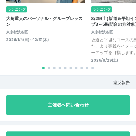
ランニング
ランニング
大角重人のパーソナル・グループレッス
8/29(土)坂道＆平坦
ン
ブ3～5時間台の方対象
東京都渋谷区
東京都渋谷区
坂道と平坦なコースの
2026/1/4(日)～12/31(木)
た、より実践をイメー
ーアップを目指します。
2026/8/29(土)
違反報告
主催者へ問い合わせ