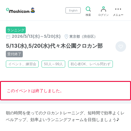
English
検索
ログイン
メニュー
ランニング
2026/5/13(水)～5/20(水)
東京都（渋谷区）
5/13(水),5/20(水)代々木公園クロカン部
受付終了
イベント、練習会
50人～99人
初心者OK、レベル問わず
このイベントは終了しました。
朝の時間を使ってのクロカントレーニング、短時間で効率よくレ
ベルアップ、効率よいランニングフォームを目指しましょう♪