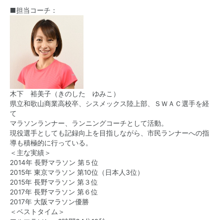
■担当コーチ：
木下 裕美子（きのした ゆみこ）
県立和歌山商業高校卒、シスメックス陸上部、ＳＷＡＣ選手を経
て
マラソンランナー、ランニングコーチとして活動。
現役選手としても記録向上を目指しながら、市民ランナーへの指
導も積極的に行っている。
＜主な実績＞
2014年 長野マラソン 第５位
2015年 東京マラソン 第10位（日本人3位）
2015年 長野マラソン 第３位
2017年 長野マラソン 第６位
2017年 大阪マラソン優勝
＜ベストタイム＞