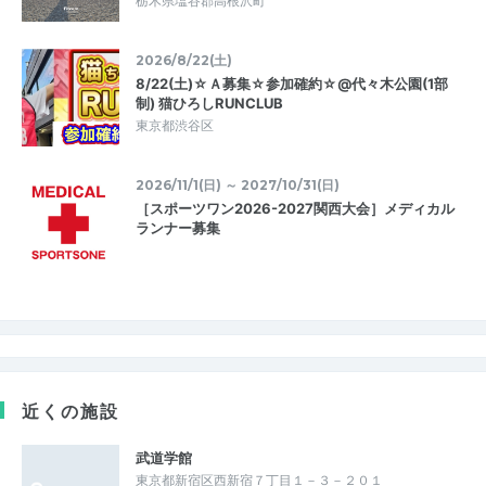
栃木県塩谷郡高根沢町
2026/8/22(土)
8/22(土)☆Ａ募集☆参加確約☆@代々木公園(1部
制) 猫ひろしRUNCLUB
東京都渋谷区
2026/11/1(日) ～ 2027/10/31(日)
［スポーツワン2026-2027関西大会］メディカル
ランナー募集
近くの施設
武道学館
東京都新宿区西新宿７丁目１－３－２０１