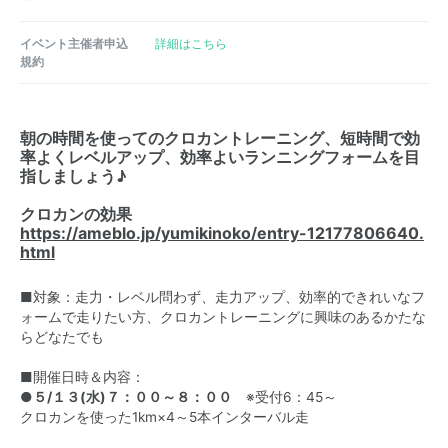
イベント主催者申込
詳細はこちら
規約
朝の時間を使ってのクロカントレーニング、短時間で効
率よくレベルアップ、効率よいランニングフォームを目
指しましょう♪
クロカンの効果
https://ameblo.jp/yumikinoko/entry-12177806640.
html
■対象：走力・レベル問わず、走力アップ、効率的できれいなフ
ォームで走りたい方、クロカントレーニングに興味のあるかたな
らどなたでも
■開催日時＆内容：
●
５/１３(水)７：００～８：００
※受付6：45～
クロカンを使った1km×4～5本インターバル走