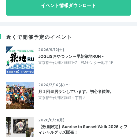
イベント情報ダウンロード
近くで開催予定のイベント
2026/9/12(土)
JOGLISおやつラン～早朝築地RUN～
東京都千代田区麹町1-7 FMセンター地下 1F
2024/3/14(木) 〜
月１回皇居ランしています。初心者歓迎。
東京都千代田区麹町１丁目２
2026/8/31(月)
【数量限定】Sunrise to Sunset Walk 2026 オフ
ィシャルグッズ販売！