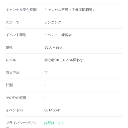
キャンセル受付期間
キャンセル不可（主催者応相談）
スポーツ
ランニング
イベント種別
イベント、練習会
規模
50人～99人
レベル
初心者OK、レベル問わず
当日申込
可
計測
-
その他の特徴
-
イベントID
E0146041
プライバシーポリシ
詳細はこちら
ー