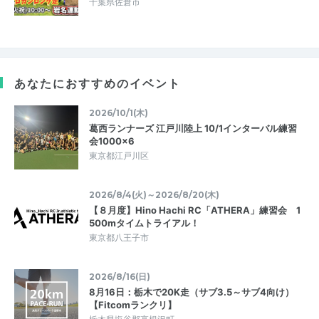
千葉県佐倉市
あなたにおすすめのイベント
2026/10/1(木)
葛西ランナーズ 江戸川陸上 10/1インターバル練習
会1000×6
東京都江戸川区
2026/8/4(火)～2026/8/20(木)
【８月度】Hino Hachi RC「ATHERA」練習会 1
500mタイムトライアル！
東京都八王子市
2026/8/16(日)
8月16日：栃木で20K走（サブ3.5～サブ4向け）
【Fitcomランクリ】