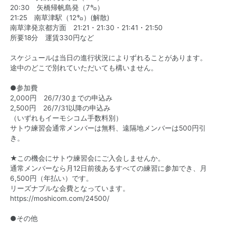
20:30 矢橋帰帆島発（7㌔）
21:25 南草津駅（12㌔）(解散)
南草津発京都方面 21:21・21:30・21:41・21:50
所要18分 運賃330円など
スケジュールは当日の進行
状況によりずれることがあります。
途中のどこで別れていただいても構いません。
●参加費
2,000円 26/7/30までの申込み
2,500円 26/7/31以降の申込み
（いずれもイーモシコム手数料別）
サトウ練習会通常メンバーは無料、遠隔地メンバーは500円引
き。
★この機会にサトウ練習会にご入会しませんか。
通常メンバーなら月12日前後あるすべての練習に参加でき、月
6,500円（年払い）です。
リーズナブルな会費となっています。
https://moshicom.com/24500/
●その他