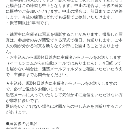
た場合はこの練習も中止となります。中止の場合は、今後の練習
に振替でご参加いただけます。中止の場合は、前日までにご連絡
します。今後の練習にどれでも振替でご参加いただけます。
・振替期限は1年間です。
・練習中に主催者は写真を撮影することがあります。撮影した写
真は、参加者のみが閲覧できる形式で後日、お送りします。ご本
人の顔が分かる写真を断りなく外部に公開することはありませ
ん。
・お申込みから原則4日以内に主催者からメールをお送りします
（イーモシコムからの自動メールではありません）。4日経って
も届かない場合は、迷惑メールフォルダをご確認いただいたうえ
で、主催者までお問合せください。
★申込後、原則4日以内に主催者からメールをお送りしますの
で、必ずご返信をお願いします。
迷惑メールに入っていたりして気付かずに返信をいただけない方
が非常に多いです。
返信をいただけない場合は次回からの申し込みをお断りすること
があります。
●練習後のお風呂