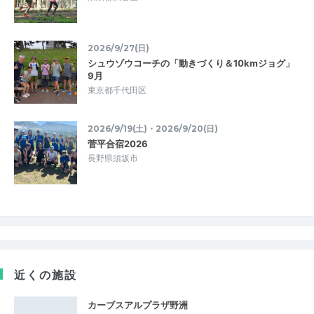
2026/9/27(日)
シュウゾウコーチの「動きづくり＆10kmジョグ」
9月
東京都千代田区
2026/9/19(土)・2026/9/20(日)
菅平合宿2026
長野県須坂市
近くの施設
カーブスアルプラザ野洲