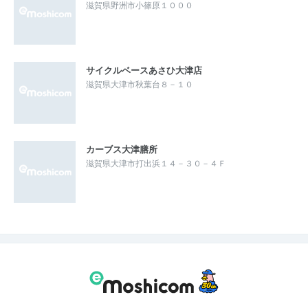
滋賀県野洲市小篠原１０００
サイクルベースあさひ大津店
滋賀県大津市秋葉台８－１０
カーブス大津膳所
滋賀県大津市打出浜１４－３０－４Ｆ