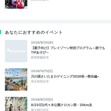
あなたにおすすめのイベント
2026/8/20(木)
【親子向け】プレイゾーン特別プログラム～誰でも
TIPあそび～
静岡県藤枝市
2026/10/11(日)
川の国さいたまロゲイニング2026秋 ~熊谷編~
埼玉県熊谷市
2026/8/23(日)
8/23(日)代々木公園クロカン部・20km走
東京都渋谷区