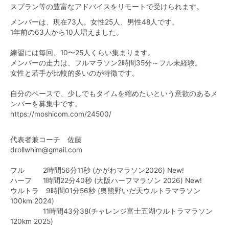
スプラン等の豊富なアドバイスをリモートで受けられます。
メンバーは、現在73人。女性25人、男性48人です。
1年前の63人から10人増えました。
練習には毎回、10〜25人くらい集まります。
メンバーの走力は、フルマラソン2時間35分～フル未経験。
女性と若手が比較的多いのが特徴です。
自分のペースで、少しでもタイムを縮めたいという意欲のあるメ
ンバーを募集中です。
https://moshicom.com/24500/
代表者兼コーチ 佐藤
drollwhim@gmail.com
フル 2時間56分11秒 (かがわマラソン2026) New!
ハーフ 1時間22分40秒 (大阪ハーフマラソン 2026) New!
ウルトラ 9時間01分56秒 (奥熊野いだ天ウルトラマラソン
100km 2024)
11時間43分38(チャレンジ富士五湖ウルトラマラソン
120km 2025)