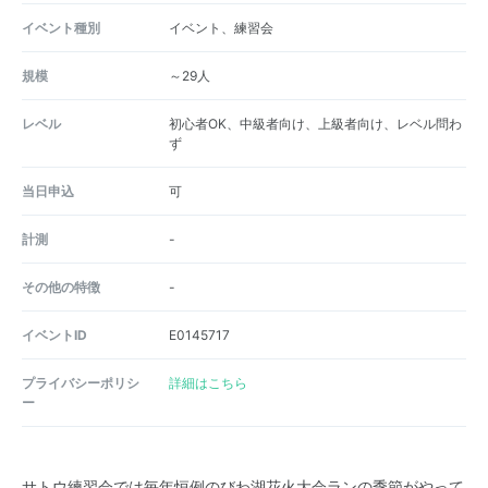
イベント種別
イベント、練習会
規模
～29人
レベル
初心者OK、中級者向け、上級者向け、レベル問わ
ず
当日申込
可
計測
-
その他の特徴
-
イベントID
E0145717
プライバシーポリシ
詳細はこちら
ー
サトウ練習会では毎年恒例のびわ湖花火大会ランの季節がやって