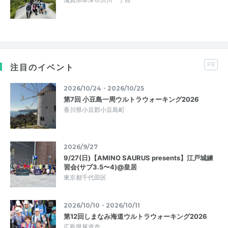
PR
注目のイベント
2026/10/24・2026/10/25
第7回 小豆島一周ウルトラウォーキング2026
香川県小豆郡小豆島町
2026/9/27
9/27(日)【AMINO SAURUS presents】江戸城練
習会(サブ3.5〜4)@皇居
東京都千代田区
2026/10/10・2026/10/11
第12回しまなみ海道ウルトラウォーキング2026
広島県尾道市