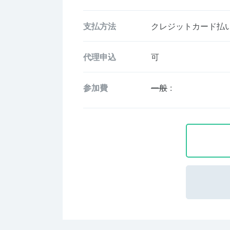
支払方法
クレジットカード払い、
代理申込
可
参加費
一般
: