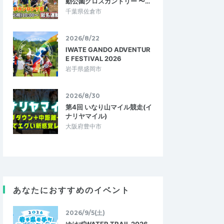
動公園クロスカントリー 〜…
千葉県佐倉市
2026/8/22
IWATE GANDO ADVENTUR
E FESTIVAL 2026
岩手県盛岡市
2026/8/30
第4回 いなり山マイル競走(イ
ナリヤマイル)
大阪府豊中市
あなたにおすすめのイベント
2026/9/5(土)