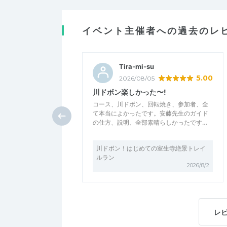
イベント主催者への過去のレ
Tira-mi-su
5.00
2026/08/05
川ドボン楽しかった〜!
コース、川ドボン、回転焼き、参加者、全
て本当によかったです。安藤先生のガイド
の仕方、説明、全部素晴らしかったです…
川ドボン！はじめての室生寺絶景トレイ
ルラン
2026/8/2
レ