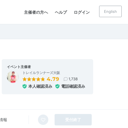
English
主催者の方へ
ヘルプ
ログイン
イベント主催者
トレイルランナーズ大阪
4.79
1,738
本人確認済み
電話確認済み
情報
受付終了