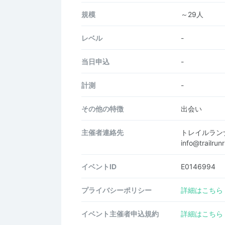
規模
～29人
レベル
-
当日申込
-
計測
-
その他の特徴
出会い
主催者連絡先
トレイルラン
info@trailr
イベントID
E0146994
プライバシーポリシー
詳細はこちら
イベント主催者申込規約
詳細はこちら