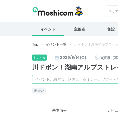
エリ
イベント
主催者
施設
Top
イベント一覧
川ドボン！湖南アルプスト
2026/8/14(金)
滋賀県（草
トレイル
川ドボン！湖南アルプストレ
イベント、練習会、講習会・セミナー、ツアー・
出会い
基本情報
レビ