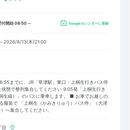
受付開始 08:50 ～
Googleカレンダーに登録
～2026/8/13(木)21:00
 8:55までに、JR「草津駅」東口・上桐生行きバス停
た状態で整列集合してください 9:05発「上桐生行き
 上桐生線）」のバスに乗車します。 ■ お車でお越しの
走れる服装で 「上桐生（かみきりゅう）バス停」（大津
号）へ集合してください。
丁目