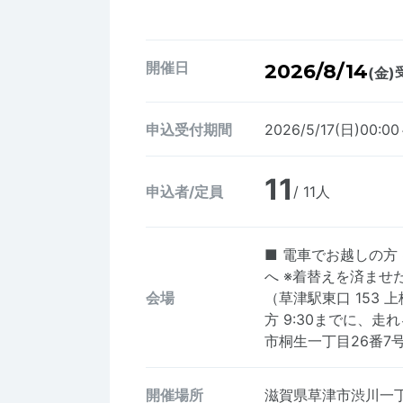
開催日
2026/8/14
(金)
申込受付期間
2026/5/17(日)00:00
11
申込者/定員
/ 11人
■ 電車でお越しの方
へ ※着替えを済ませ
会場
（草津駅東口 153
方 9:30までに、
市桐生一丁目26番7
開催場所
滋賀県草津市渋川一