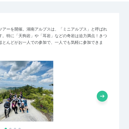
ツアーを開催。湖南アルプスは、「ミニアルプス」と呼ばれ
す。特に「天狗岩」や「耳岩」などの奇岩は迫力満点！きつ
ほとんどがお一人での参加で、一人でも気軽に参加できま