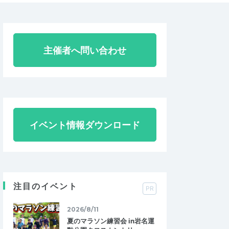
主催者へ問い合わせ
イベント情報ダウンロード
注目のイベント
PR
2026/8/11
夏のマラソン練習会 in岩名運