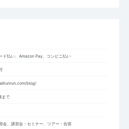
ド払い、Amazon Pay、コンビニ払い
可
ailrunrun.com/blog/
5歳まで
習会、講習会・セミナー、ツアー・合宿