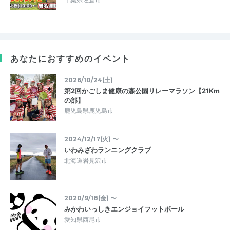
あなたにおすすめのイベント
2026/10/24(土)
第2回かごしま健康の森公園リレーマラソン【21Km
の部】
鹿児島県鹿児島市
2024/12/17(火) 〜
いわみざわランニングクラブ
北海道岩見沢市
2020/9/18(金) 〜
みかわいっしきエンジョイフットボール
愛知県西尾市