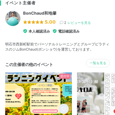
イベント主催者
BonChaud和地肇
5.00
2
レビューを見る
本人確認済み
電話確認済み
明石市西新町駅前でパーソナルトレーニングとグループピラティ
スのジムBonChaud(ボンショウ)を運営しております。
一覧を見る
この主催者の他のイベント
受付中