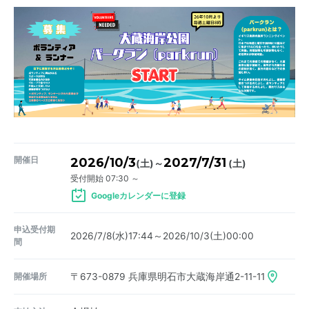
開催日
2026/10/3
2027/7/31
～
(土)
(土)
受付開始 07:30 ～
Googleカレンダーに登録
申込受付期
2026/7/8(水)17:44～2026/10/3(土)00:00
間
開催場所
〒673-0879
兵庫県明石市大蔵海岸通2-11-11