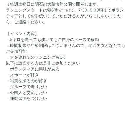
り毎週土曜日に明石の大蔵海岸公園で開催します。
ランニングスタートは朝8時ですので、7:30~9:00頃までボラン
ティアとしてお手伝いしていただける方がいらっしゃいました
ら、ご連絡ください。
【イベント内容】
・5キロを走っても歩いてもご自身のペースで移動
・時間制限や年齢制限はございませんので、老若男女どなたでも
ご参加可能
・犬を連れてのランニングもOK
以下に該当する方は是非ご参加ください
・ボランティアに興味がある
・スポーツが好き
・写真を撮るのが好き
・グループで走りたい
・外国人と交流したい
・運動習慣をつけたい