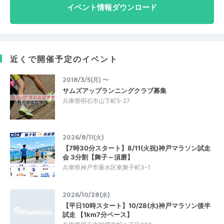
イベント情報ダウンロード
近くで開催予定のイベント
2018/3/5(月) 〜
サムズアップランニングクラブ募集
兵庫県明石市山下町5-27
2026/8/11(火)
【7時30分スタート】8/11(火祝)神戸マラソン試走
会 3分割【舞子～須磨】
兵庫県神戸市垂水区東舞子町3-1
2026/10/28(水)
【平日10時スタート】10/28(水)神戸マラソン後半
試走 【1km7分ペース】