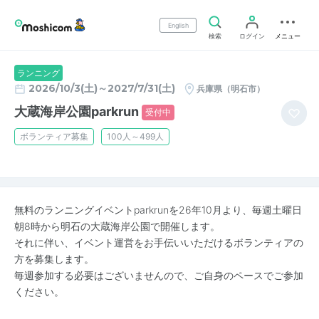
English
検索
ログイン
メニュー
ランニング
2026/10/3(土)～2027/7/31(土)
兵庫県（明石市）
大蔵海岸公園parkrun
受付中
ボランティア募集
100人～499人
無料のランニングイベントparkrunを26年10月より、毎週土曜日
朝8時から明石の大蔵海岸公園で開催します。
それに伴い、イベント運営をお手伝いいただけるボランティアの
方を募集します。
毎週参加する必要はございませんので、ご自身のペースでご参加
ください。