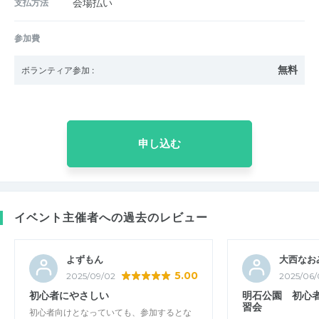
支払方法
会場払い
参加費
無料
ボランティア参加
:
申し込む
イベント主催者への過去のレビュー
よずもん
大西なお
5.00
2025/09/02
2025/06/
初心者にやさしい
明石公園 初心
習会
初心者向けとなっていても、参加するとな