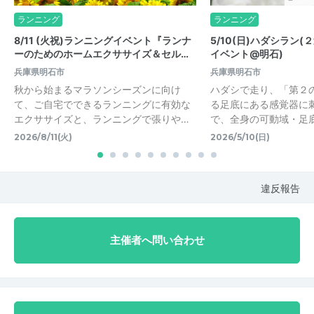
ランニング
ランニング
8/11 (火祝)ランニングイベント『ランナ
5/10(日)ハダシラン
ーのためのホームエクササイズ＆セル…
イベント@明石)
兵庫県明石市
兵庫県明石市
秋から始まるマラソンシーズンに向け
ハダシで走り、「第２
て、ご自宅でできるランニングに有効な
る足底にある感覚器に
エクササイズと、ランニングで張りや…
で、全身の可動域・足
2026/8/11(火)
2026/5/10(日)
違反報告
主催者へ問い合わせ