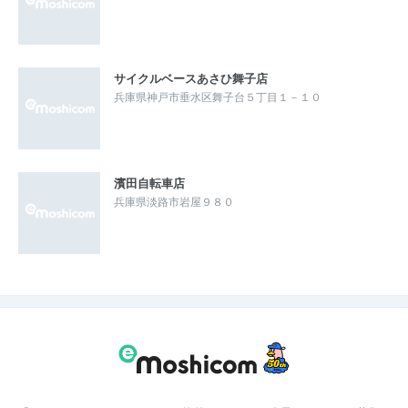
サイクルベースあさひ舞子店
兵庫県神戸市垂水区舞子台５丁目１－１０
濱田自転車店
兵庫県淡路市岩屋９８０