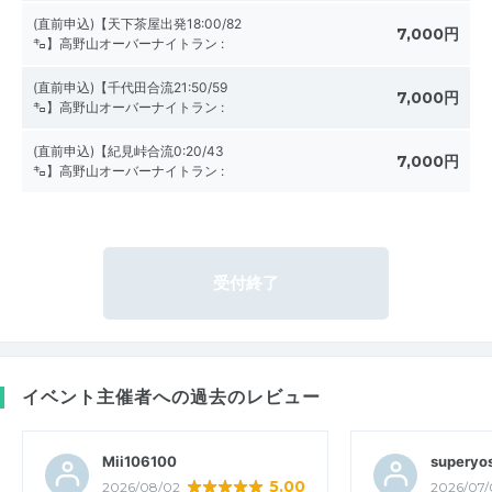
(直前申込)【天下茶屋出発18:00/82
7,000円
㌔】高野山オーバーナイトラン
:
(直前申込)【千代田合流21:50/59
7,000円
㌔】高野山オーバーナイトラン
:
(直前申込)【紀見峠合流0:20/43
7,000円
㌔】高野山オーバーナイトラン
:
受付終了
イベント主催者への過去のレビュー
Mii106100
superyos
5.00
2026/08/02
2026/07/