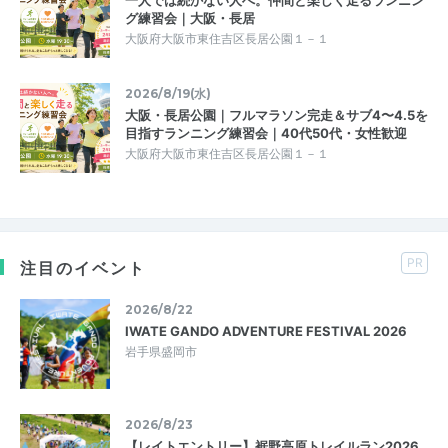
一人では続かない人へ。仲間と楽しく走るランニン
グ練習会｜大阪・長居
大阪府大阪市東住吉区長居公園１－１
2026/8/19(水)
大阪・長居公園｜フルマラソン完走＆サブ4〜4.5を
目指すランニング練習会｜40代50代・女性歓迎
大阪府大阪市東住吉区長居公園１－１
PR
注目のイベント
2026/8/22
IWATE GANDO ADVENTURE FESTIVAL 2026
岩手県盛岡市
2026/8/23
【レイトエントリー】裾野高原トレイルラン2026