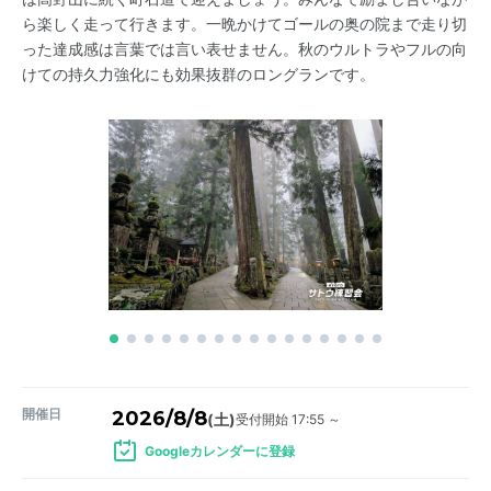
ら楽しく走って行きます。一晩かけてゴールの奥の院まで走り切
った達成感は言葉では言い表せません。秋のウルトラやフルの向
けての持久力強化にも効果抜群のロングランです。
開催日
2026/8/8
受付開始 17:55 ～
(土)
Googleカレンダーに登録