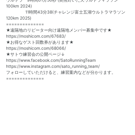
ウルトラ 9時間01分56秒 (奥熊野いだ天ウルトラマラソン
100km 2024)
11時間43分38(チャレンジ富士五湖ウルトラマラソン
120km 2025)
==============
★遠隔地のリピーター向け遠隔地メンバー募集中です★
https://moshicom.com/67683/
★お得なゲスト回数券があります★
https://moshicom.com/68066/
★サトウ練習会の公開ページ↓
https://www.facebook.com/
SatoRunningTeam
https://www.instagram.com/sato_running_team/
フォローしていただけると、練習案内などが分かります。
==============