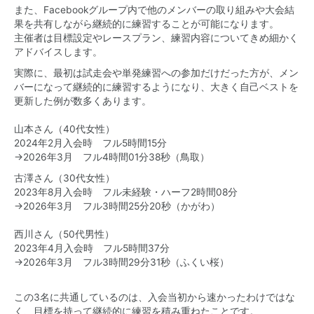
また、Facebookグループ内で他のメンバーの取り組みや大会結
果を共有しながら継続的に練習することが可能になります。
主催者は目標設定やレースプラン、練習内容についてきめ細かく
アドバイスします。
実際に、最初は試走会や単発練習への参加だけだった方が、メン
バーになって継続的に練習するようになり、大きく自己ベストを
更新した例が数多くあります。
山本さん（40代女性）
2024年2月入会時 フル5時間15分
→2026年3月 フル4時間01分38秒（鳥取）
古澤さん（30代女性）
2023年8月入会時 フル未経験・ハーフ2時間08分
→2026年3月 フル3時間25分20秒（かがわ）
西川さん（50代男性）
2023年4月入会時 フル5時間37分
→2026年3月 フル3時間29分31秒（ふくい桜）
この3名に共通しているのは、入会当初から速かったわけではな
く、目標を持って継続的に練習を積み重ねたことです。