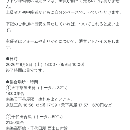
サトウ練習会の遠足ランは、全員が揃って走るのではありませ
ん。
上級者と初中級者がともに自分のペースで走っていただけます。
下記のご参加の目安を満たしていれば、ついてこれると思いま
す。
主催者はフォームや走りかたについて、適宜アドバイスをしま
す。
●日時
2026年8月8日（土）18:00～(8/9日 10:00)
終了時間は目安です。
●集合場所・時間
①天下茶屋出発（トータル 82㌔）
18:00集合
南海天下茶屋駅 改札を出たところ。
京阪三条 16:56→北浜 17:39→天下茶屋 17:57 670円など
②千代田合流（トータル59㌔）
21:50集合
南海高野線・千代田駅 西出口付近