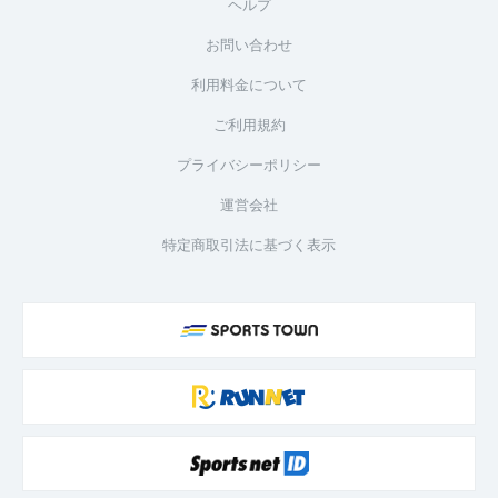
ヘルプ
お問い合わせ
利用料金について
ご利用規約
プライバシーポリシー
運営会社
特定商取引法に基づく表示