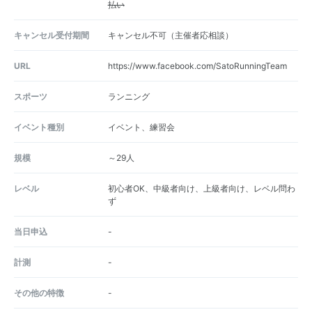
払い
キャンセル受付期間
キャンセル不可（主催者応相談）
URL
https://www.facebook.com/SatoRunningTeam
スポーツ
ランニング
イベント種別
イベント、練習会
規模
～29人
レベル
初心者OK、中級者向け、上級者向け、レベル問わ
ず
当日申込
-
計測
-
その他の特徴
-