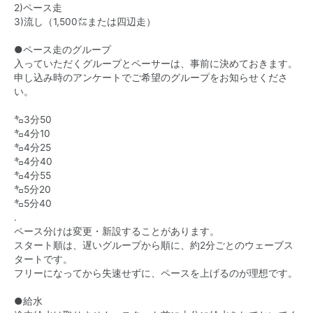
2)ペース走
3)流し（1,500㍍または四辺走）
●ペース走のグループ
入っていただくグループとペーサーは、事前に決めておきます。
申し込み時のアンケートでご希望のグループをお知らせくださ
い。
㌔3分50
㌔4分10
㌔4分25
㌔4分40
㌔4分55
㌔5分20
㌔5分40
.
ペース分けは変更・新設することがあります。
スタート順は、遅いグループから順に、約2分ごとのウェーブス
タートです。
フリーになってから失速せずに、ペースを上げるのが理想です。
●給水