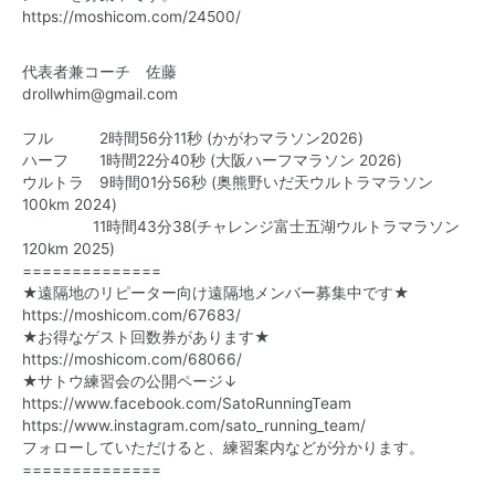
https://moshicom.com/24500/
代表者兼コーチ 佐藤
drollwhim@gmail.com
フル 2時間56分11秒 (かがわマラソン2026)
ハーフ 1時間22分40秒 (大阪ハーフマラソン 2026)
ウルトラ 9時間01分56秒 (奥熊野いだ天ウルトラマラソン
100km 2024)
11時間43分38(チャレンジ富士五湖ウルトラマラソン
120km 2025)
==============
★遠隔地のリピーター向け遠隔地メンバー募集中です★
https://moshicom.com/67683/
★お得なゲスト回数券があります★
https://moshicom.com/68066/
★サトウ練習会の公開ページ↓
https://www.facebook.com/
SatoRunningTeam
https://www.instagram.com/sato_running_team/
フォローしていただけると、練習案内などが分かります。
==============