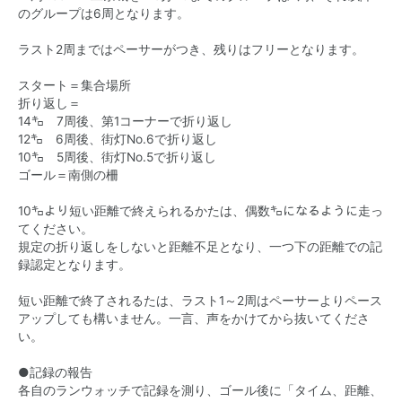
のグループは6周となります。
ラスト2周まではペーサーがつき、残りはフリーとなります。
スタート＝集合場所
折り返し＝
14㌔ 7周後、第1コーナーで折り返し
12㌔ 6周後、街灯No.6で折り返し
10㌔ 5周後、街灯No.5で折り返し
ゴール＝南側の柵
10㌔より短い距離で終えられるかたは、偶数㌔になるように走っ
てください。
規定の折り返しをしないと距離不足となり、一つ下の距離での記
録認定となります。
短い距離で終了されるたは、ラスト1～2周はペーサーよりペース
アップしても構いません。一言、声をかけてから抜いてくださ
い。
●記録の報告
各自のランウォッチで記録を測り、ゴール後に「タイム、距離、