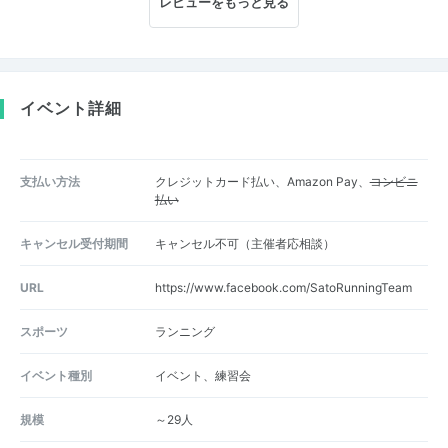
レビューをもっと見る
イベント詳細
支払い方法
クレジットカード払い、Amazon Pay、
コンビニ
払い
キャンセル受付期間
キャンセル不可（主催者応相談）
URL
https://www.facebook.com/SatoRunningTeam
スポーツ
ランニング
イベント種別
イベント、練習会
規模
～29人