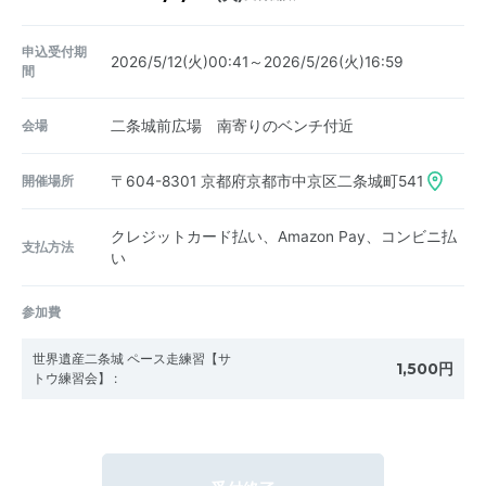
申込受付期
2026/5/12(火)00:41～2026/5/26(火)16:59
間
会場
二条城前広場 南寄りのベンチ付近
開催場所
〒604-8301
京都府京都市中京区二条城町541
クレジットカード払い、Amazon Pay、コンビニ払
支払方法
い
参加費
世界遺産二条城 ペース走練習【サ
1,500円
トウ練習会】
: