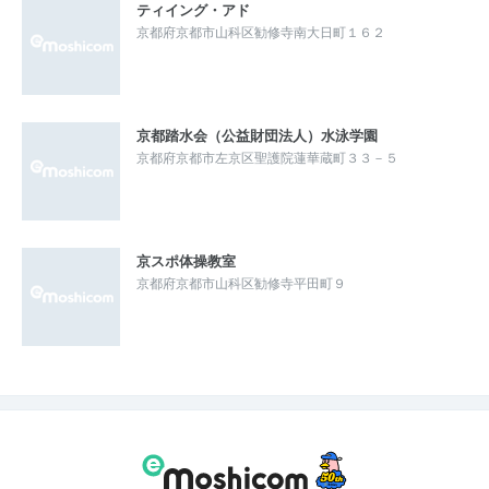
ティイング・アド
京都府京都市山科区勧修寺南大日町１６２
京都踏水会（公益財団法人）水泳学園
京都府京都市左京区聖護院蓮華蔵町３３－５
京スポ体操教室
京都府京都市山科区勧修寺平田町９