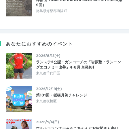
9回）
徳島県海部郡海陽町
あなたにおすすめのイベント
2026/8/15(土)
ランステ®公認：ガンコーチの「岩原塾：ランニン
グエコノミー改善」4-8月 単発(8)
東京都千代田区
2026/12/19(土)
第101回・板橋月例チャレンジ
東京都板橋区
2026/9/6(日)
ウルトラランナーみゃこちゃんとお伊勢さん参り