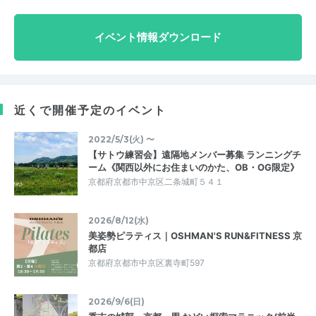
イベント情報ダウンロード
近くで開催予定のイベント
2022/5/3(火) 〜
【サトウ練習会】遠隔地メンバー募集 ランニングチ
ーム《関西以外にお住まいのかた、OB・OG限定》
京都府京都市中京区二条城町５４１
2026/8/12(水)
美姿勢ピラティス｜OSHMAN'S RUN&FITNESS 京
都店
京都府京都市中京区裏寺町597
2026/9/6(日)