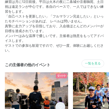
練習は月に12日前後。平日は火木の夜に二条城や京都御苑、土日
祝は遠足ランが中心です。各自のペースで、一人ではできない練
習をします。
「自己ベストを更新したい」「フルマラソン完走したい」といっ
たモチベーションがあれば、 レベルは問いません。
真摯に走力アップを目指しており、入会後ほとんどのメンバーが
目標を達成されています。
メンバーはみな温厚で優しいです。主催者は熱意をもってアドバ
イスします。
ゲストでの参加も歓迎ですので、ぜひ一度、体験にお越しくださ
い。
一覧を見る
この主催者の他のイベント
受付中