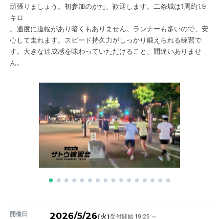
頑張りましょう。初参加のかた、歓迎します。二条城は1周約1.9
キロ
。適度に道幅があり暗くもありません。ランナーも多いので、安
心して走れます。スピード持久力がしっかり鍛えられる練習で
す。大きな達成感を味わっていただけること、間違いありませ
ん。
開催日
2026/5/26
受付開始 19:25 ～
(火)