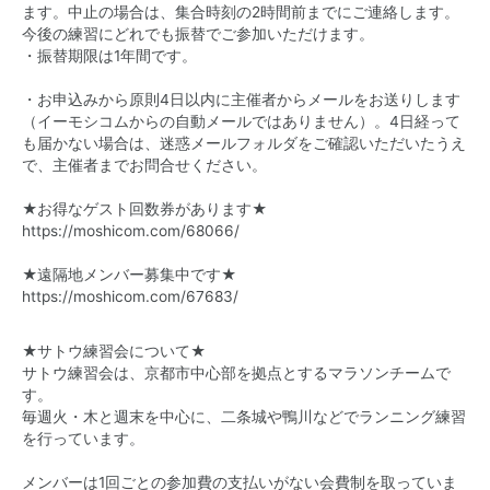
ます。中止の場合は、集合時刻の2時間前までにご連絡します。
今後の練習にどれでも振替でご参加いただけます。
・振替期限は1年間です。
・お申込みから原則4日以内に主催者からメールをお送りします
（イーモシコムからの自動メールではありません）。4日経って
も届かない場合は、迷惑メールフォルダをご確認いただいたうえ
で、主催者までお問合せください。
★お得なゲスト回数券があります★
https://moshicom.com/68066/
★遠隔地メンバー募集中です★
https://moshicom.com/67683/
★サトウ練習会について★
サトウ練習会は、京都市中心部を拠点とするマラソンチームで
す。
毎週火・木と週末を中心に、二条城や鴨川などでランニング練習
を行っています。
メンバーは1回ごとの参加費の支払いがない会費制を取っていま