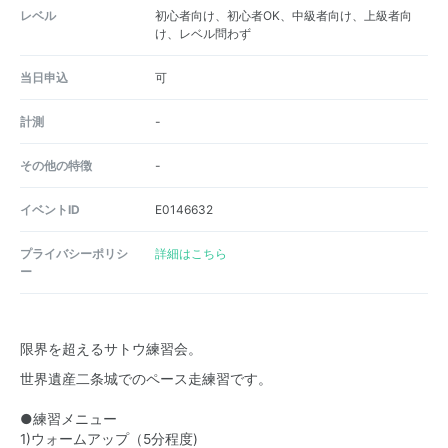
レベル
初心者向け、初心者OK、中級者向け、上級者向
け、レベル問わず
当日申込
可
計測
-
その他の特徴
-
イベントID
E0146632
プライバシーポリシ
詳細はこちら
ー
限界を超えるサトウ練習会。
世界遺産二条城でのペース走練習です。
●練習メニュー
1)ウォームアップ（5分程度)