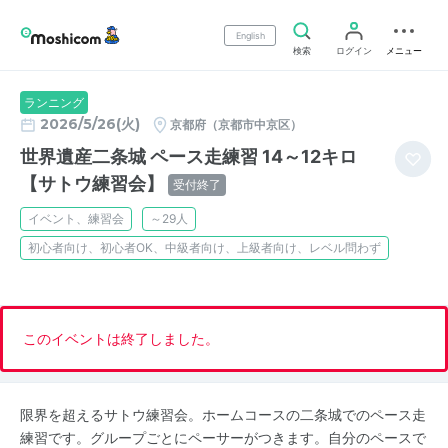
English
検索
ログイン
メニュー
ランニング
2026/5/26(火)
京都府（京都市中京区）
世界遺産二条城 ペース走練習 14～12キロ
【サトウ練習会】
受付終了
イベント、練習会
～29人
初心者向け、初心者OK、中級者向け、上級者向け、レベル問わず
このイベントは終了しました。
限界を超えるサトウ練習会。ホームコースの二条城でのペース走
練習です。グループごとにペーサーがつきます。自分のペースで