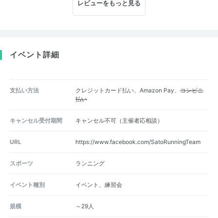
レビューをもっと見る
イベント詳細
支払い方法
クレジットカード払い、Amazon Pay、
コンビニ
払い
キャンセル受付期間
キャンセル不可（主催者応相談）
URL
https://www.facebook.com/SatoRunningTeam
スポーツ
ランニング
イベント種別
イベント、練習会
規模
～29人