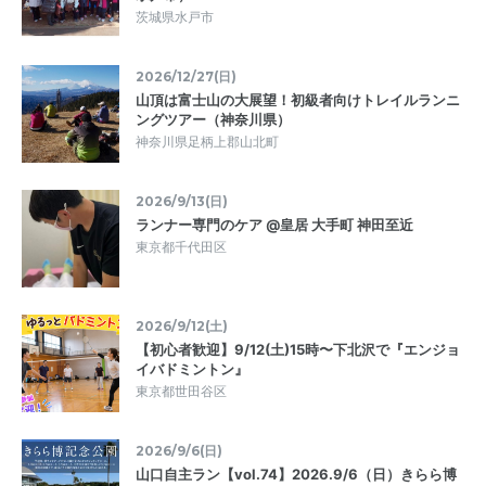
茨城県水戸市
2026/12/27(日)
山頂は富士山の大展望！初級者向けトレイルランニ
ングツアー（神奈川県）
神奈川県足柄上郡山北町
2026/9/13(日)
ランナー専門のケア @皇居 大手町 神田至近
東京都千代田区
2026/9/12(土)
【初心者歓迎】9/12(土)15時〜下北沢で『エンジョ
イバドミントン』
東京都世田谷区
2026/9/6(日)
山口自主ラン【vol.74】2026.9/6（日）きらら博