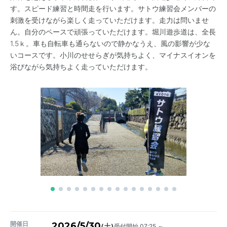
す。スピード練習と時間走を行います。サトウ練習会メンバーの
刺激を受けながら楽しく走っていただけます。走力は問いませ
ん。自分のペースで頑張っていただけます。堀川遊歩道は、全長
1.5ｋ。車も自転車も通らないので静かなうえ、風の影響が少な
いコースです。小川のせせらぎが気持ちよく、マイナスイオンを
浴びながら気持ちよく走っていただけます。
開催日
2026/5/30
受付開始 07:25 ～
(土)