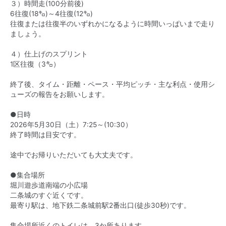
３）時間走(100分前後)
6往復(18㌔)～4往復(12㌔)
往復または往復半のいずれかになるように時間いっぱいまで走り
ましょう。
４）仕上げのスプリント
1区往復（3㌔）
終了後、タイム・距離・ペース・平均ピッチ・主な利点・使用シ
ューズの報告をお願いします。
●日時
2026年5月30日（土）7:25～(10:30）
終了時間は目安です。
途中でお帰りいただいても大丈夫です。
●集合場所
堀川遊歩道南端の小広場
二条城のすぐ近くです。
最寄り駅は、地下鉄二条城前駅2番出口(徒歩30秒)です。
集合場所近くのトイレは、3か所あります。