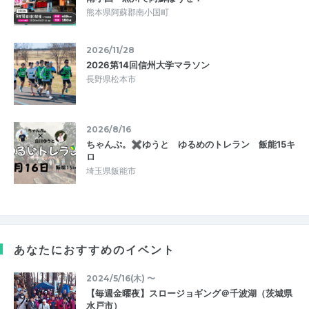
熊本県阿蘇郡南小国町
2026/11/28
2026第14回信州大学マラソン
長野県松本市
2026/8/16
ちゃんぷ。✖ゆうと ゆるめのトレラン 飯能15キ
ロ
埼玉県飯能市
あなたにおすすめのイベント
2024/5/16(木) 〜
【毎週金曜夜】スロージョギング＠千波湖（茨城県
水戸市）