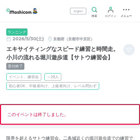
English
検索
ログイン
メニュー
ランニング
2026/5/30(土)
京都府（京都市中京区）
エキサイティングなスピード練習と時間走。
小川の流れる堀川遊歩道【サトウ練習会】
受付終了
イベント、練習会
～29人
初心者OK、中級者向け、上級者向け、レベル問わず
このイベントは終了しました。
限界を超えるサトウ練習会。二条城近くの堀川遊歩道での練習で