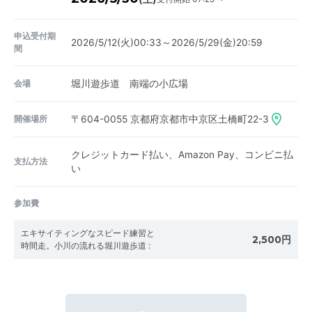
申込受付期
2026/5/12(火)00:33～2026/5/29(金)20:59
間
会場
堀川遊歩道 南端の小広場
開催場所
〒604-0055
京都府京都市中京区土橋町22-3
クレジットカード払い、Amazon Pay、コンビニ払
支払方法
い
参加費
エキサイティングなスピード練習と
2,500円
時間走。小川の流れる堀川遊歩道
: