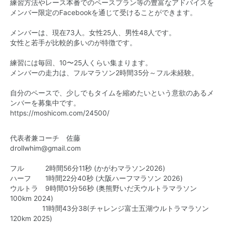
練習方法やレース本番でのペースプラン等の豊富なアドバイスを
メンバー限定のFacebookを通じて受けることができます。
メンバーは、現在73人。女性25人、男性48人です。
女性と若手が比較的多いのが特徴です。
練習には毎回、10〜25人くらい集まります。
メンバーの走力は、フルマラソン2時間35分～フル未経験。
自分のペースで、少しでもタイムを縮めたいという意欲のあるメ
ンバーを募集中です。
https://moshicom.com/24500/
代表者兼コーチ 佐藤
drollwhim@gmail.com
フル 2時間56分11秒 (かがわマラソン2026)
ハーフ 1時間22分40秒 (大阪ハーフマラソン 2026)
ウルトラ 9時間01分56秒 (奥熊野いだ天ウルトラマラソン
100km 2024)
11時間43分38(チャレンジ富士五湖ウルトラマラソン
120km 2025)