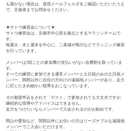
も届かない場合は、迷惑メールフォルダをご確認いただいたうえ
で、主催者までお問合せください。
★サトウ練習会について★
サトウ練習会は、京都市中心部を拠点とするマラソンチームで
す。
毎週火・木と週末を中心に、二条城や鴨川などでランニング練習
を行っています。
メンバーは1回ごとの参加費の支払いがない会費制を取っていま
す。
すべての練習に参加できる通常メンバーと土日祝のみの土日祝メ
ンバー、関西以外に在住の方向けの遠隔地メンバーがあり、走力
に応じたきめ細かい指導をおこなっています。
その都度申込をされて「ゲスト」で参加されても大丈夫ですが、
継続的な指導やアドバイスはできません。
走力をつけたいならメンバーで入会されるのがお勧めです。
岡山や愛知など、関西以外にお住いの方はリーズナブルな遠隔地
メンバーでご入会いただけます。