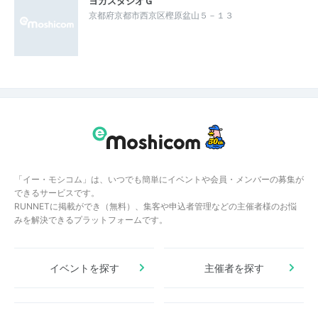
ヨガスタジオＧ
京都府京都市西京区樫原盆山５－１３
「イー・モシコム」は、いつでも簡単にイベントや会員・メンバーの募集が
できるサービスです。
RUNNETに掲載ができ（無料）、集客や申込者管理などの主催者様のお悩
みを解決できるプラットフォームです。
イベントを探す
主催者を探す