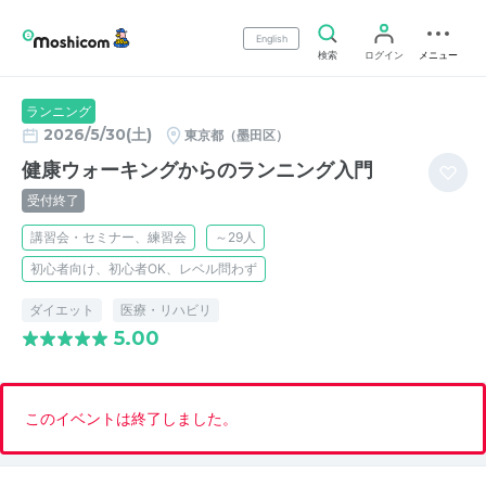
English
検索
ログイン
メニュー
ランニング
2026/5/30(土)
東京都（墨田区）
健康ウォーキングからのランニング入門
受付終了
講習会・セミナー、練習会
～29人
初心者向け、初心者OK、レベル問わず
ダイエット
医療・リハビリ
5.00
このイベントは終了しました。