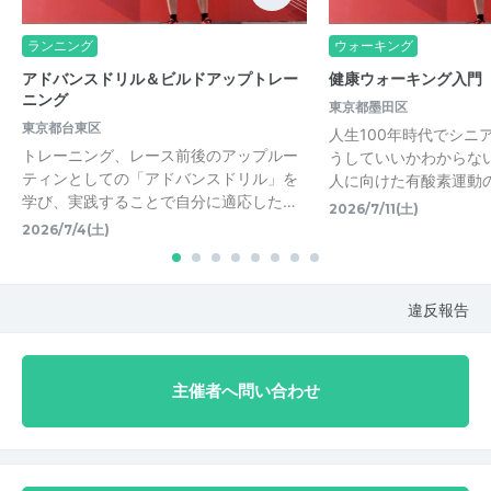
ランニング
ウォーキング
アドバンスドリル＆ビルドアップトレー
健康ウォーキング入門
ニング
東京都墨田区
東京都台東区
人生100年時代でシニ
トレーニング、レース前後のアップルー
うしていいかわからな
ティンとしての「アドバンスドリル」を
人に向けた有酸素運動
学び、実践することで自分に適応した…
2026/7/11(土)
2026/7/4(土)
違反報告
主催者へ問い合わせ