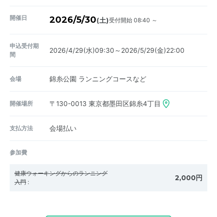
開催日
2026/5/30
受付開始 08:40 ～
(土)
申込受付期
2026/4/29(水)09:30～2026/5/29(金)22:00
間
会場
錦糸公園 ランニングコースなど
開催場所
〒130-0013
東京都墨田区錦糸4丁目
支払方法
会場払い
参加費
健康ウォーキングからのランニング
2,000円
入門
: