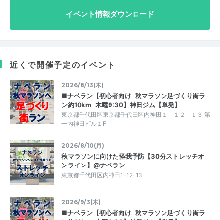
イベント情報ダウンロード
近くで開催予定のイベント
2026/8/13(木)
■ナベラン【初心者向け│秋マラソン足づくり街ラ
ン約10km│木曜9:30】神田ジム【単発】
東京都千代田区東京都千代田区内神田１－１２－１３ 第
一内神田ビル１F
2026/8/10(月)
秋マラソンに向けた怪我予防【30分ストレッチオ
ンライン】@ナベラン
東京都千代田区内神田1-12-13
2026/9/3(木)
■ナベラン【初心者向け│秋マラソン足づくり街ラ