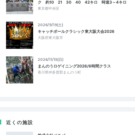
ク 約10 21 30 40 42キロ 時速3～4キロ
東京都中央区
2026/9/19(土)
キャッチボールクラシック東大阪大会2026
大阪府東大阪市
2026/11/15(日)
まんのうロゲイニング2026/6時間クラス
香川県仲多度郡まんのう町
近くの施設