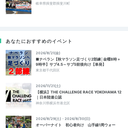
岐阜県揖斐郡揖斐川町
あなたにおすすめのイベント
2026/8/21(金)
■ナベラン【秋マラソン足づくり2部練│金曜8時＋
9時半】サブ4.5～サブ5前後向け【単発】
東京都千代田区
2026/11/21(土)
【横浜】THE CHALLENGE RACE YOKOHAMA 12
｜日本陸連公認
神奈川県横浜市港北区
2026/8/29(土)・2026/8/30(日)
オーバーナイト 初心者向け 山手線1周ウォー