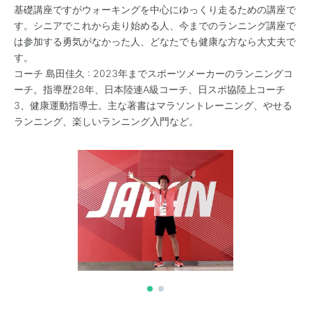
基礎講座ですがウォーキングを中心にゆっくり走るための講座で
す。シニアでこれから走り始める人、今までのランニング講座で
は参加する勇気がなかった人、どなたでも健康な方なら大丈夫で
す。
コーチ 島田佳久 : 2023年までスポーツメーカーのランニングコ
ーチ。指導歴28年、日本陸連A級コーチ、日スポ協陸上コーチ
3、健康運動指導士。主な著書はマラソントレーニング、やせる
ランニング、楽しいランニング入門など。