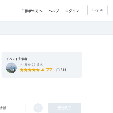
English
主催者の方へ
ヘルプ
ログイン
イベント主催者
μ（みゅう）さん
4.77
314
情報
受付終了