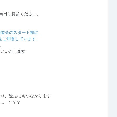
当日ご持参ください。
練習会のスタート前に
をご用意しています。
い。
願いいたします。
＞
なり、速走にもつながります。
… ？？？