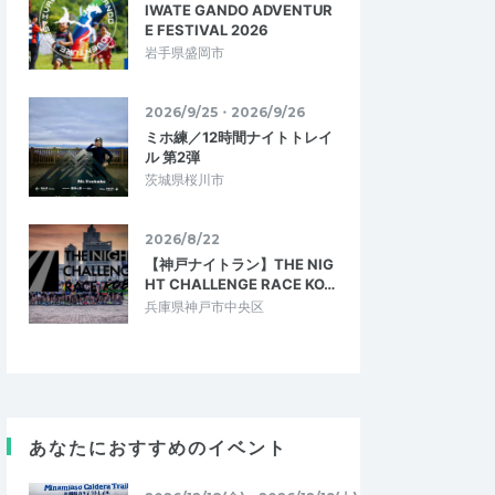
IWATE GANDO ADVENTUR
E FESTIVAL 2026
岩手県盛岡市
2026/9/25・2026/9/26
ミホ練／12時間ナイトトレイ
ル 第2弾
茨城県桜川市
2026/8/22
【神戸ナイトラン】THE NIG
HT CHALLENGE RACE KO…
兵庫県神戸市中央区
ダリア
あなたにおすすめのイベント
5.00
4.00
2025/10/17