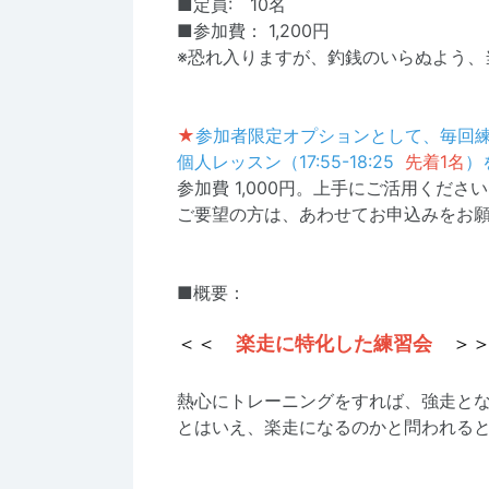
■定員: 10名
■参加費： 1,200円
※恐れ入りますが、釣銭のいらぬよう、
★
参加者限定オプションとして、毎回
個人レッスン（17:55-18:25
先着1名
）
参加費 1,000円。上手にご活用くださ
ご要望の方は、あわせてお申込みをお
■概要：
楽走に特化した練習会
＜＜
＞
熱心にトレーニングをすれば、強走と
とはいえ、楽走になるのかと問われると