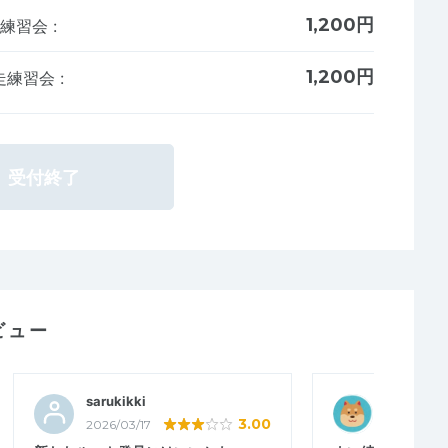
1,200円
走練習会
:
1,200円
楽走練習会
:
受付終了
ビュー
sarukikki
八木くん
3.00
2026/03/17
2025/12/31