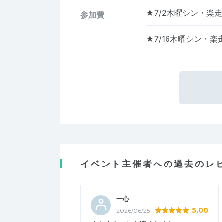
★7/2木曜シン・楽
参加費
★7/16木曜シン・
イベント主催者への過去のレ
一心
5.00
2026/06/25