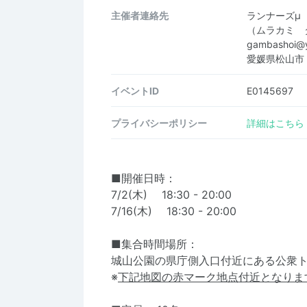
主催者連絡先
ランナーズμ
（ムラカミ 
gambashoi@
愛媛県松山市
イベントID
E0145697
プライバシーポリシー
詳細はこちら
■開催日時：
7/2(木) 18:30 - 20:00
7/16(木) 18:30 - 20:00
■集合時間場所：
城山公園の県庁側入口付近にある公衆トイ
※
下記地図の赤マーク地点付近となりま