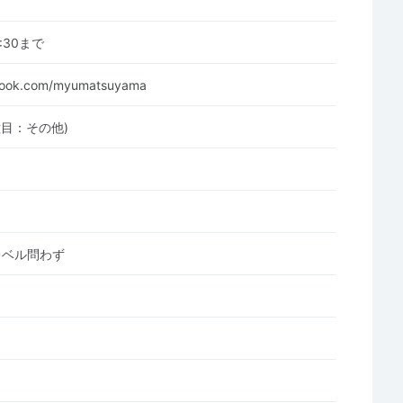
21:30まで
ebook.com/myumatsuyama
種目：その他)
レベル問わず