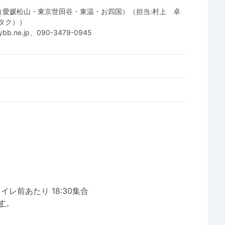
（愛媛松山・東京世田谷・東温・お四国）（担当:村上 卓
タク））
ybb.ne.jp、090-3479-0945
レ前あたり 18:30集合
す
。