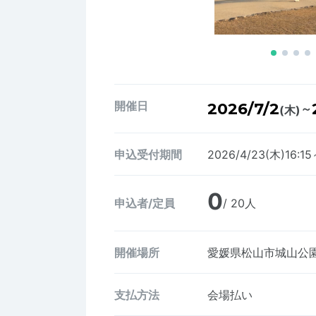
開催日
2026/7/2
～
(木)
申込受付期間
2026/4/23(木)16:15
0
申込者/定員
/ 20人
開催場所
愛媛県松山市城山公
支払方法
会場払い