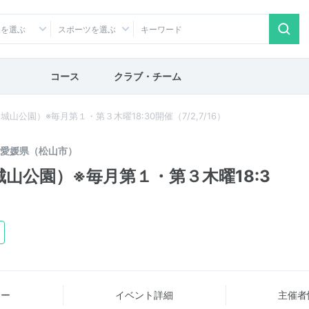
アを選ぶ
スポーツを選ぶ
コース
クラブ・チーム
山公園）※毎月第１・第３木曜18:30開催（7/2,7/16）
愛媛県（松山市）
城山公園）※毎月第１・第３木曜18:3
ュー
イベント詳細
主催者