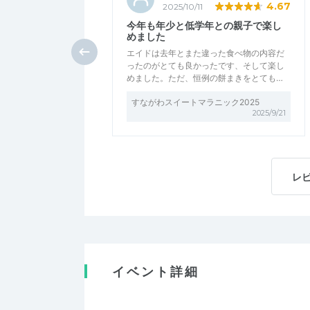
4.67
2025/10/11
今年も年少と低学年との親子で楽し
めました
エイドは去年とまた違った食べ物の内容だ
ったのがとても良かったです、そして楽し
めました。ただ、恒例の餅まきをとても…
すながわスイートマラニック2025
2025/9/21
レ
イベント詳細