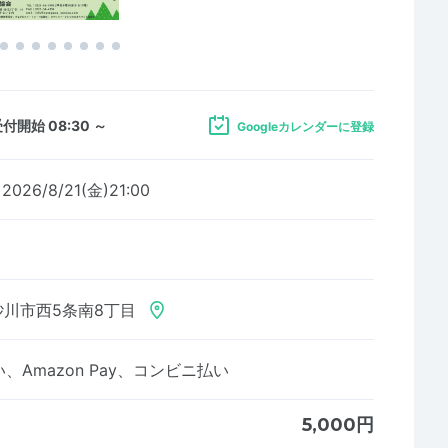
付開始 08:30 ～
Googleカレンダーに登録
2026/8/21(金)21:00
砂川市西5条南8丁目
Amazon Pay、コンビニ払い
5,000円