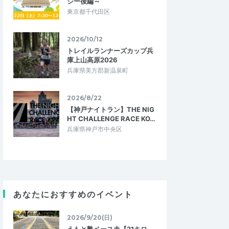
シー後編～
東京都千代田区
2026/10/12
トレイルランナーズカップ兵
庫上山高原2026
兵庫県美方郡新温泉町
2026/8/22
【神戸ナイトラン】THE NIG
HT CHALLENGE RACE KO…
兵庫県神戸市中央区
あなたにおすすめのイベント
2026/9/20(日)