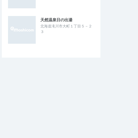
天然温泉日の出湯
北海道滝川市大町１丁目５－２
３