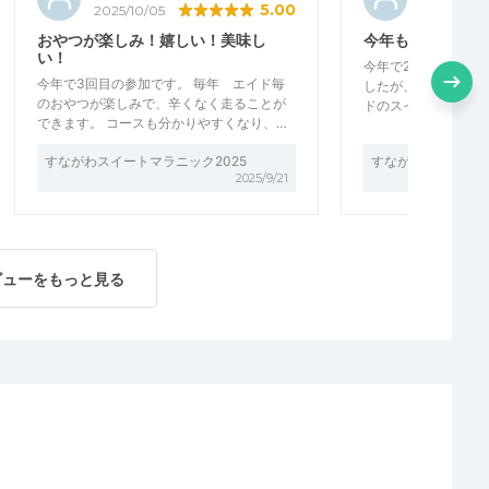
5.00
2025/10/05
2025/09/2
おやつが楽しみ！嬉しい！美味し
今年も最高ーでし
い！
今年で2回目の参加で
今年で3回目の参加です。 毎年 エイド毎
したが、雨もギリギ
のおやつが楽しみで、辛くなく走ることが
ドのスイーツも美味
できます。 コースも分かりやすくなり、…
すながわスイートマラニック2025
すながわスイートマ
2025/9/21
ビューをもっと見る