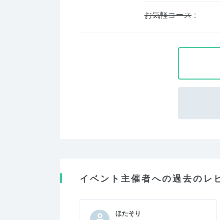
お気軽コース
:
イベント主催者への過去のレ
ほたそり