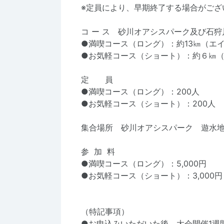
※定員により、早期終了する場合がござ
コ ー ス 砂川オアシスパーク及び石狩
●満喫コース（ロング）：約13㎞（
●お気軽コース（ショート）：約６㎞
定 員
●満喫コース（ロング）：200人
●お気軽コース（ショート）：200人
集合場所 砂川オアシスパーク 遊水
参 加 料
●満喫コース（ロング）：5,000円
●お気軽コース（ショート）：3,000
（特記事項）
●お申込みいただいた後、大会開催1週