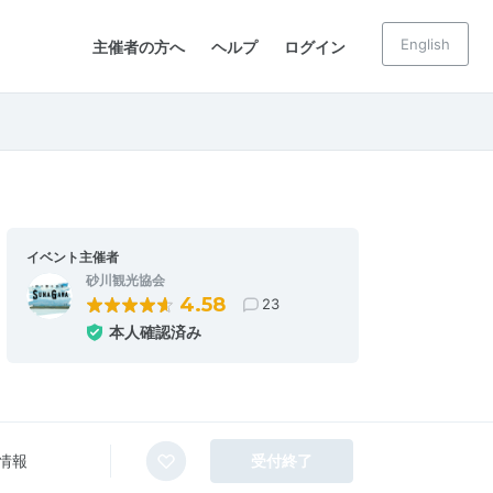
English
主催者の方へ
ヘルプ
ログイン
イベント主催者
砂川観光協会
4.58
23
本人確認済み
情報
受付終了