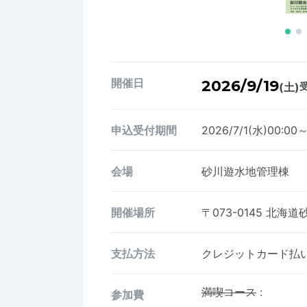
開催日
2026/9/19
(土)
受
申込受付期間
2026/7/1(水)00:00～
会場
砂川遊水地管理棟
開催場所
〒073-0145
北海道
支払方法
クレジットカード払い、
満喫コース
:
参加費