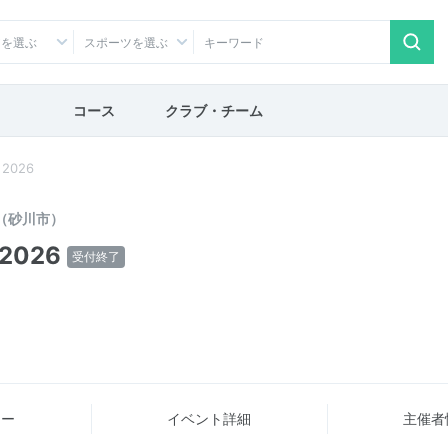
アを選ぶ
スポーツを選ぶ
コース
クラブ・チーム
026
（砂川市）
026
受付終了
ュー
イベント詳細
主催者