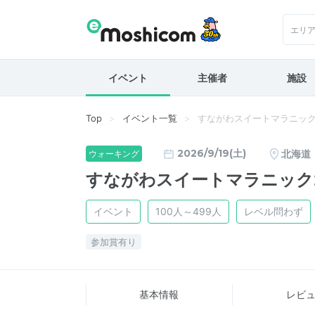
エリ
イベント
主催者
施設
Top
イベント一覧
すながわスイートマラニック2
2026/9/19(土)
北海道
ウォーキング
すながわスイートマラニック2
イベント
100人～499人
レベル問わず
参加賞有り
基本情報
レビ