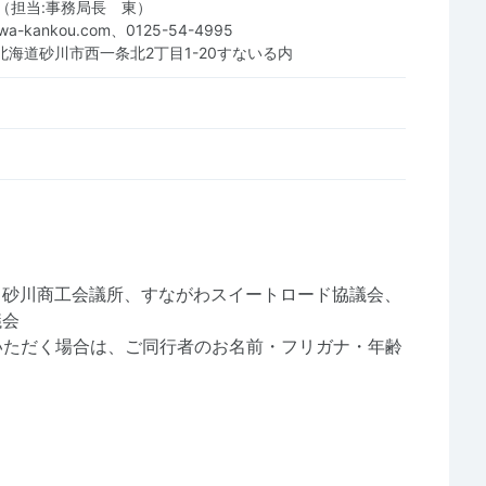
（担当:事務局長 東）
awa-kankou.com、0125-54-4995
61 北海道砂川市西一条北2丁目1-20すないる内
砂川商工会議所、すながわスイートロード協議会、
議会
いただく場合は、ご同行者のお名前・フリガナ・年齢