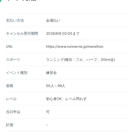
支払い方法
会場払い
キャンセル受付期間
2026/6/6 00:00まで
URL
https://www.runner.ne.jp/marathon
スポーツ
ランニング(種目：フル、ハーフ、30km走)
イベント種別
練習会
規模
50人～99人
レベル
初心者OK、レベル問わず
当日申込
可
計測
-