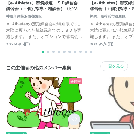
【e-Athletes】都筑緑道ＬＳＤ練習会・
【e-Athletes】都
講習会（＋個別指導・相談会）《ビジ…
講習会（＋個別指導・
神奈川県横浜市都筑区
神奈川県横浜市都筑区
ｅ-Athletesの定期練習会の特別版です。
ｅ-Athletesの定期
木陰に覆われた都筑緑道でのＬＳＤを実
木陰に覆われた都筑緑
施します。 また、オプションで講習会...
施します。 また、オプシ
2026/9/6(日)
2026/9/6(日)
一覧を見る
この主催者の他のメンバー募集
受付中