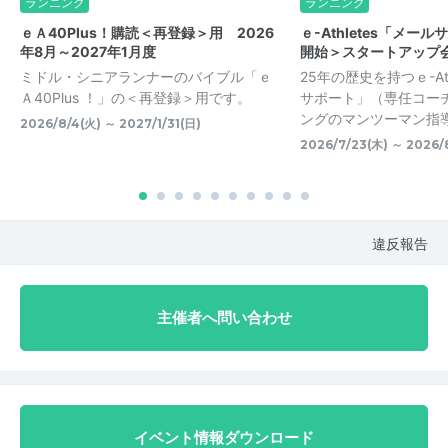
ランニング
ランニング
ｅＡ40Plus！購読＜再登録＞用 2026
ｅ-Athletes「メー
年8月～2027年1月度
開始＞スタートアップ
ミドル・シニアランナーのバイブル「ｅ
25年の歴史を持つｅ-At
Ａ40Plus ！」の＜再登録＞用です。
サポート」（専任コー
ングのマンツーマン指導）
2026/8/4(火) ～ 2027/1/31(日)
2026/7/23(木) ～ 2026/
違反報告
主催者へ問い合わせ
イベント情報ダウンロード