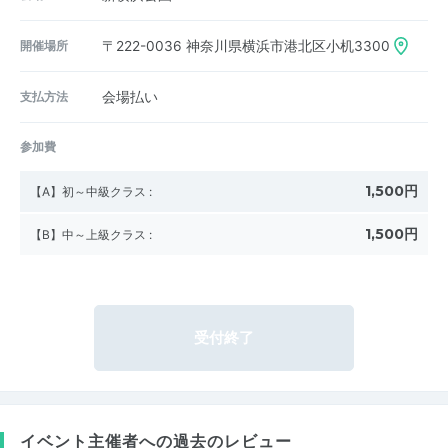
開催場所
〒222-0036
神奈川県横浜市港北区小机3300
支払方法
会場払い
参加費
1,500円
【A】初～中級クラス
:
1,500円
【B】中～上級クラス
:
受付終了
イベント主催者への過去のレビュー