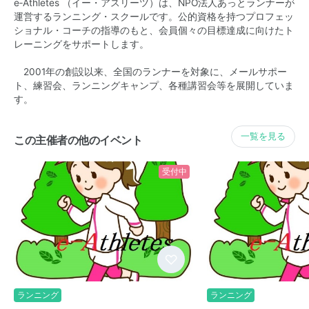
e‐Athletes （イー・アスリーツ）は、NPO法人あっとランナーが
運営するランニング・スクールです。公的資格を持つプロフェッ
ショナル・コーチの指導のもと、会員個々の目標達成に向けたト
レーニングをサポートします。
2001年の創設以来、全国のランナーを対象に、メールサポー
ト、練習会、ランニングキャンプ、各種講習会等を展開していま
す。
一覧を見る
この主催者の他のイベント
受付中
ランニング
ランニング