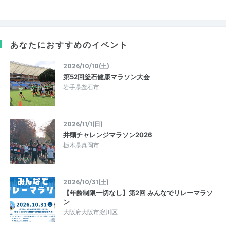
あなたにおすすめのイベント
2026/10/10(土)
第52回釜石健康マラソン大会
岩手県釜石市
2026/11/1(日)
井頭チャレンジマラソン2026
栃木県真岡市
2026/10/31(土)
【年齢制限一切なし】第2回 みんなでリレーマラソ
ン
大阪府大阪市淀川区