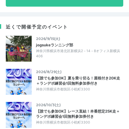
近くで開催予定のイベント
2026/9/15(火)
jogsukeランニング部
神奈川県横浜市港北区新横浜2－14－8オフィス新横浜
406
2026/8/29(土)
【誰でも参加OK】夏を乗り切る！屋根付き20K走
＋ランデポ練習会1回無料参加券付き
神奈川県横浜市都筑区小机町3300
2026/10/3(土)
【誰でも参加OK】レース直結！本番想定25K走＋
ランデポ練習会1回無料参加券付き
神奈川県横浜市都筑区小机町3300