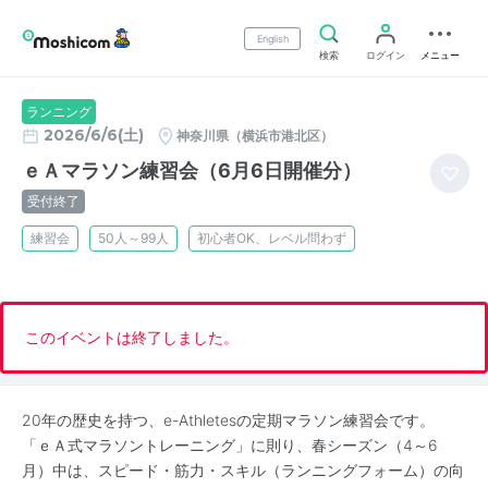
English
検索
ログイン
メニュー
ランニング
2026/6/6(土)
神奈川県（横浜市港北区）
ｅＡマラソン練習会（6月6日開催分）
受付終了
練習会
50人～99人
初心者OK、レベル問わず
このイベントは終了しました。
20年の歴史を持つ、e-Athletesの定期マラソン練習会です。
「ｅＡ式マラソントレーニング」に則り、春シーズン（4～6
月）中は、スピード・筋力・スキル（ランニングフォーム）の向