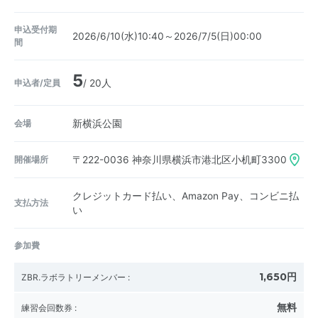
申込受付期
2026/6/10(水)10:40～2026/7/5(日)00:00
間
5
申込者/定員
/ 20人
会場
新横浜公園
開催場所
〒222-0036
神奈川県横浜市港北区小机町3300
クレジットカード払い、Amazon Pay、コンビニ払
支払方法
い
参加費
1,650円
ZBR.ラボラトリーメンバー
:
無料
練習会回数券
: