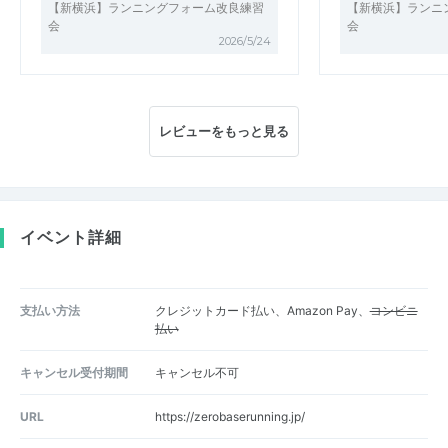
【新横浜】ランニングフォーム改良練習
【新横浜】ランニ
会
会
2026/5/24
レビューをもっと見る
イベント詳細
支払い方法
クレジットカード払い、Amazon Pay、
コンビニ
払い
キャンセル受付期間
キャンセル不可
URL
https://zerobaserunning.jp/