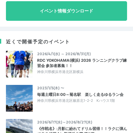
イベント情報ダウンロード
近くで開催予定のイベント
2026/4/1(水) ～ 2026/8/31(月)
RDC YOKOHAMA(横浜) 2026 ランニングクラブ練
習会 参加者募集！！
神奈川県横浜市港北区新横浜
2023/1/5(木) 〜
毎週土曜日8:00～菊名駅 楽しく走るゆるラン会
神奈川県横浜市港北区篠原北1-2-2 Kハウス1階
2026/6/17(水)～2026/8/27(木)
《作戦名》:月影に紛れてドリル習得！！ラクに弾ん