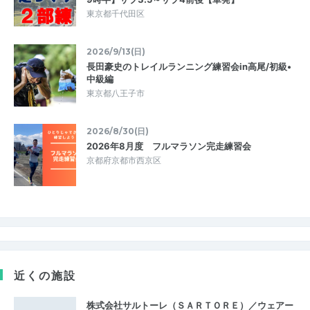
東京都千代田区
2026/9/13(日)
長田豪史のトレイルランニング練習会in高尾/初級•
中級編
東京都八王子市
2026/8/30(日)
2026年8月度 フルマラソン完走練習会
京都府京都市西京区
近くの施設
株式会社サルトーレ（ＳＡＲＴＯＲＥ）／ウェアー