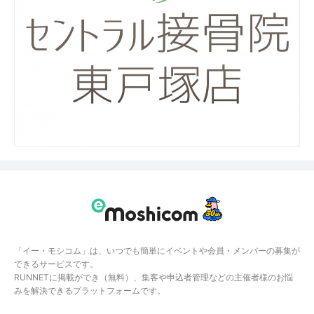
「イー・モシコム」は、いつでも簡単にイベントや会員・メンバーの募集が
できるサービスです。
RUNNETに掲載ができ（無料）、集客や申込者管理などの主催者様のお悩
みを解決できるプラットフォームです。