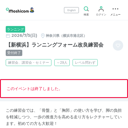
English
検索
ログイン
メニュー
ランニング
2026/7/5(日)
神奈川県（横浜市港北区）
【新横浜】ランニングフォーム改良練習会
受付終了
練習会、講習会・セミナー
～29人
レベル問わず
このイベントは終了しました。
この練習会では、「骨盤」と「胸郭」の使い方を学び、脚の負担
を軽減しつつ、一歩の推進力を高める走り方をレクチャーしてい
ます。初めての方も大歓迎！