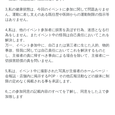
3,私の健康状態は、今回のイベントに参加に関して問題ありませ
ん。運動に差し支えのある既往歴や医師からの運動制限の指示等
はありません。
4,私は、他のイベント参加者に損害を及ぼす行為、迷惑となる行
為をしません。またイベント中の怪我は自己責任においてこれを
解決します。
万一、イベント参加中に、自己または第三者に生じた人的、物的
事故、怪我に関しては自己責任においてこれを解決するものと
し、主催者の責に帰すべき事由による場合を除いて、主催者に一
切損害賠償の責を問いません。
5,私は、イベント中に撮影された写真が主催者のホームページ・
会報誌・店舗内に掲示するPOP・その他広報活動などの媒体に制
限の定めなく掲載される事を承諾します。
6,この参加同意の記載内容のすべてを了解し、同意をした上で参
加致します