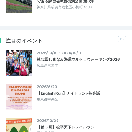
で走る練習会in新横浜公園 第3弾
神奈川県横浜市港北区小机町3300
PR
注目のイベント
2026/10/10・2026/10/11
第12回しまなみ海道ウルトラウォーキング2026
広島県尾道市
2026/8/20
【English Run】ナイトラン×英会話
東京都中央区
2026/10/24
【第３回】松平天下トレイルラン