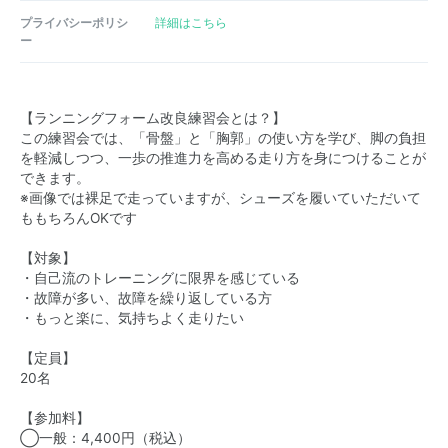
プライバシーポリシ
詳細はこちら
ー
【ランニングフォーム改良練習会とは？】
この練習会では、「骨盤」と「胸郭」の使い方を学び、脚の負担
を軽減しつつ、一歩の推進力を高める走り方を身につけることが
できます。
※画像では裸足で走っていますが、シューズを履いていただいて
ももちろんOKです
【対象】
・自己流のトレーニングに限界を感じている
・故障が多い、故障を繰り返している方
・もっと楽に、気持ちよく走りたい
【定員】
20名
【参加料】
◯一般：4,400円（税込）