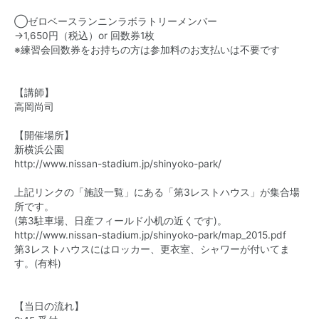
◯ゼロベースランニンラボラトリーメンバー
→1,650円（税込）or 回数券1枚
※練習会回数券をお持ちの方は参加料のお支払いは不要です
【講師】
高岡尚司
【開催場所】
新横浜公園
http://www.nissan-stadium.jp/shinyoko-park/
上記リンクの「施設一覧」にある「第3レストハウス」が集合場
所です。
(第3駐車場、日産フィールド小机の近くです)。
http://www.nissan-stadium.jp/shinyoko-park/map_2015.pdf
第3レストハウスにはロッカー、更衣室、シャワーが付いてま
す。(有料)
【当日の流れ】