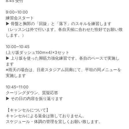
8:45 受付
9:00~10:00
練習会スタート
▶︎ 骨盤と胸郭の「回旋」と「落下」のスキルを練習します
（レッスンは外で行います。各自天候に合わせた恰好でお願い致
します。）
10:00~10:45
(上り坂ダッシュ150m×4)×3セット
▶︎ 上り坂を使った脚筋力強化練習です。各自のペースで実施し
ます
※雨天の場合は、日産スタジアム回廊にて、平坦の同メニューを
実施します
10:45~11:00
クーリングダウン、質疑応答
▶︎ その日の内容を振り返ります
【キャンセルについて】
キャンセルによる返金は致しておりません。
スケジュール・体調の管理を宜しくお願い致します。