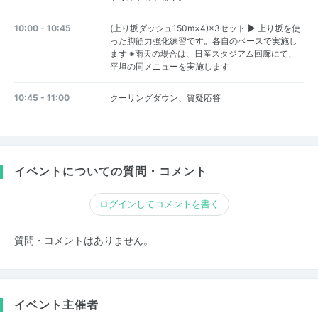
10:00 - 10:45
(上り坂ダッシュ150m×4)×3セット ▶︎ 上り坂を使
った脚筋力強化練習です。各自のペースで実施し
ます ※雨天の場合は、日産スタジアム回廊にて、
平坦の同メニューを実施します
10:45 - 11:00
クーリングダウン、質疑応答
イベントについての質問・コメント
ログインしてコメントを書く
質問・コメントはありません。
イベント主催者