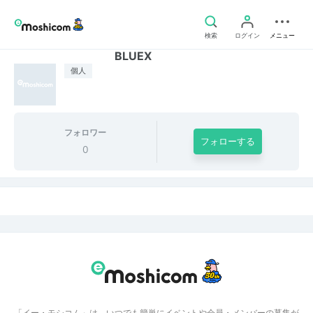
検索
ログイン
メニュー
BLUEX
個人
フォロワー
フォローする
0
「イー・モシコム」は、いつでも簡単にイベントや会員・メンバーの募集が