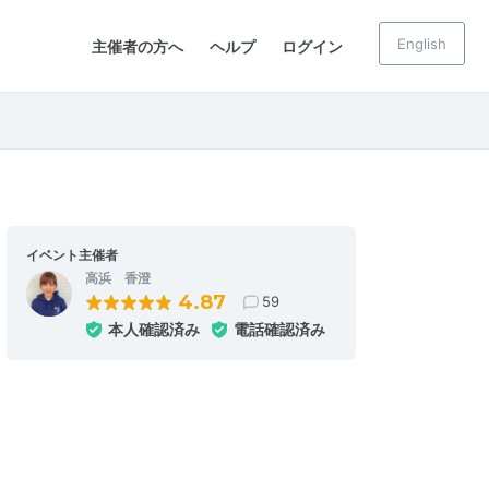
English
主催者の方へ
ヘルプ
ログイン
イベント主催者
高浜 香澄
4.87
59
本人確認済み
電話確認済み