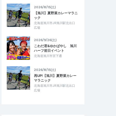
2026/8/15(土)
【旭川】夏野菜カレーマラニ
ック
北海道旭川市JR旭川駅北出口
広場
2026/9/26(土)
こわだ君&ゆかばやし 旭川
ハーフ前日イベント
北海道旭川市宮下通
2026/8/15(土)
再UP!【旭川】夏野菜カレー
マラニック
北海道旭川市JR旭川駅北出口
広場