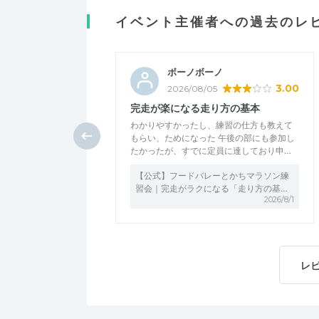
イベント主催者への過去のレ
ボーノボーノ
3.00
2026/08/05
完走が楽になる走り方の基本
わかりやすかったし、練習の仕方も教えて
もらい、ためになった 午後の部にも参加し
たかったが、すでに定員に達しており申…
【公式】フードバレーとかちマラソン練
習会｜完走がラクになる「走り方の基…
2026/8/1
レ