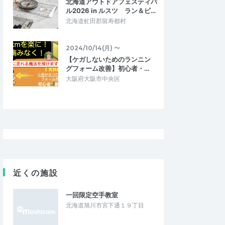
北海道アウトドアフェスティバ
ル2026 in ルスツ ラン＆ビ…
北海道虻田郡留寿都村
2024/10/14(月) 〜
【ケガしないためのランニン
グフォーム改善】初心者・…
大阪府大阪市中央区
近くの施設
一回限定空手教室
北海道旭川市宮下通１９丁目