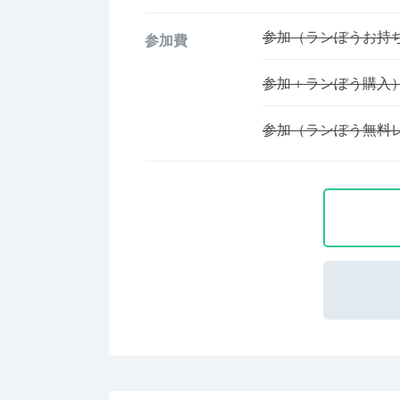
参加（ランぼうお持
参加費
参加＋ランぼう購入
参加（ランぼう無料