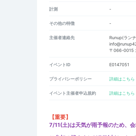
計測
-
その他の特徴
-
主催者連絡先
Runup(ラ
info@runup
〒066-00
イベントID
E0147051
プライバシーポリシー
詳細はこちら
イベント主催者申込規約
詳細はこちら
【重要】
7/11(土)は天気が雨予報のため