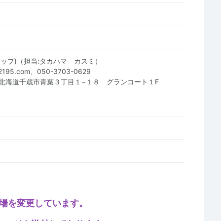
ンナップ)（担当:タカハマ カスミ）
42195.com、050-3703-0629
15 北海道千歳市青葉３丁目１−１８ グランコート１F
、会場を変更しています。