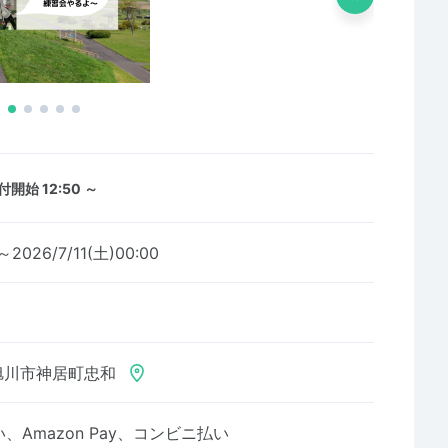
付開始 12:50 ～
～2026/7/11(土)00:00
旭川市神居町忠和
Amazon Pay、コンビニ払い