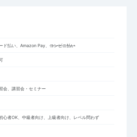
ド払い、Amazon Pay、
コンビニ払い
可
習会、講習会・セミナー
初心者OK、中級者向け、上級者向け、レベル問わず