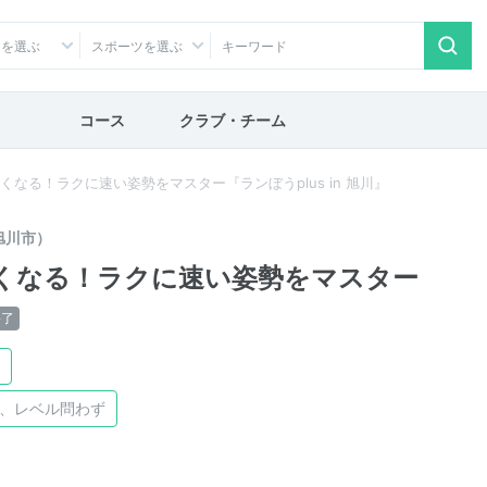
アを選ぶ
スポーツを選ぶ
コース
クラブ・チーム
軽くなる！ラクに速い姿勢をマスター『ランぼうplus in 旭川』
旭川市）
軽くなる！ラクに速い姿勢をマスター
終了
け、レベル問わず