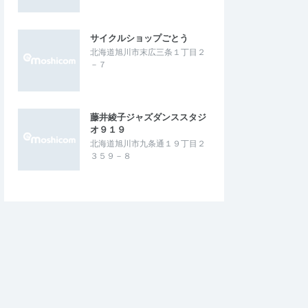
サイクルショップごとう
北海道旭川市末広三条１丁目２
－７
藤井綾子ジャズダンススタジ
オ９１９
北海道旭川市九条通１９丁目２
３５９－８