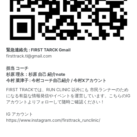
緊急連絡先
: FIRST TARCK Gmail
firsttrack.tl@gmail.com
担当 コーチ
杉原 理永：
杉原 自己 紹介note
今村 菜津子 :
今村コーチ自己紹介
/
今村Xアカウント
FIRST TRACKでは、RUN CLINIC 以外にも 市民ランナーのため
になる有益な情報発信やイベントを運営しています。こちらのIG
アカウントよりフォローして随時ご確認ください！
IG アカウント
https://www.instagram.com/firsttrack_runclinic/