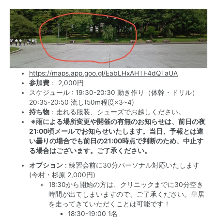
https://maps.app.goo.gl/EabLHxAHTF4dQTaUA
参加費
： 2,000円
スケジュール : 19:30-20:30 動き作り（体幹・ドリル）
20:35-20:50 流し(50m程度×3~4)
持ち物
：走れる服装、シューズでお越しください。
※雨による場所変更や開催の有無のお知らせは、前日の夜
21:00頃メールでお知らせいたします。当日、予報とは違
い曇りの場合でも前日の21:00時点で判断のため、中止す
る場合はございます。ご了承ください。
オプション
: 練習会前に30分パーソナル対応いたします
(今村・杉原 2,000円)
18:30から開始の方は、クリニックまでに30分空き
時間が出てしまいますので、ご了承ください。皇居
を走ってきていただくことは可能です！
18:30-19:00 1名