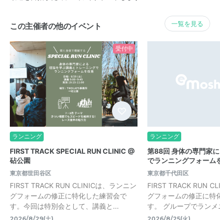
一覧を見る
この主催者の他のイベント
受付中
ランニング
ランニング
FIRST TRACK SPECIAL RUN CLINIC @
第88回 身体の専門家
砧公園
でランニングフォームを
東京都世田谷区
東京都千代田区
FIRST TRACK RUN CLINICは、ランニン
FIRST TRACK RUN 
グフォームの修正に特化した練習会で
グフォームの修正に特
す。今回は特別会として、講義と...
す。 グループでランメニ
2026/8/29(土)
2026/8/25(火)