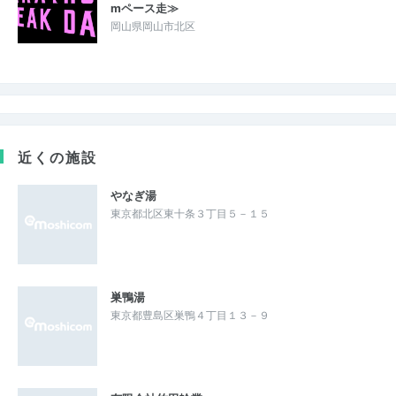
mペース走≫
岡山県岡山市北区
近くの施設
やなぎ湯
東京都北区東十条３丁目５－１５
巣鴨湯
東京都豊島区巣鴨４丁目１３－９