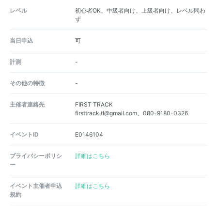
レベル
初心者OK、中級者向け、上級者向け、レベル問わ
ず
当日申込
可
計測
-
その他の特徴
-
主催者連絡先
FIRST TRACK
firsttrack.tl@gmail.com、080-9180-0326
イベントID
E0146104
プライバシーポリシ
詳細はこちら
ー
イベント主催者申込
詳細はこちら
規約