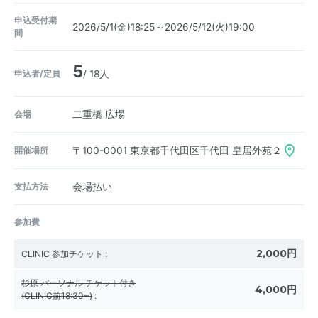
申込受付期
2026/5/1(金)18:25～2026/5/12(火)19:00
間
5
申込者/定員
/ 18人
会場
二重橋 広場
開催場所
〒100-0001
東京都千代田区千代田 皇居外苑２
支払方法
会場払い
参加費
2,000円
CLINIC 参加チケット
:
杉原 パーソナル チケット付き
4,000円
(CLINIC前18:30~)
: