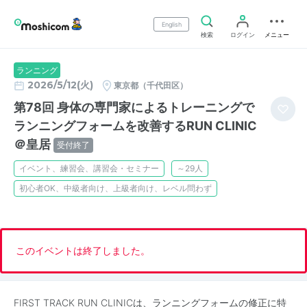
English
検索
ログイン
メニュー
ランニング
2026/5/12(火)
東京都（千代田区）
第78回 身体の専門家によるトレーニングで
ランニングフォームを改善するRUN CLINIC
＠皇居
受付終了
イベント、練習会、講習会・セミナー
～29人
初心者OK、中級者向け、上級者向け、レベル問わず
このイベントは終了しました。
FIRST TRACK RUN CLINICは、ランニングフォームの修正に特