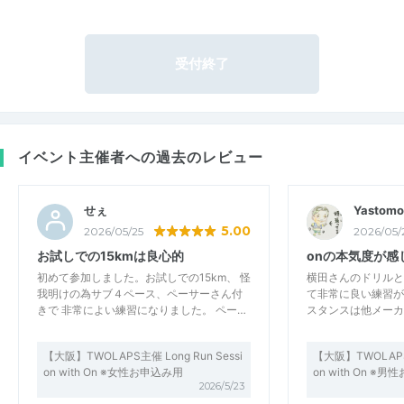
受付終了
イベント主催者への過去のレビュー
せぇ
Yastomo
5.00
2026/05/25
2026/05/
お試しでの15kmは良心的
onの本気度が感
初めて参加しました。お試しでの15km、 怪
横田さんのドリルと
我明けの為サブ４ペース、ペーサーさん付
て非常に良い練習が
きで 非常によい練習になりました。 ペー…
スタンスは他メーカ
【大阪】TWOLAPS主催 Long Run Sessi
【大阪】TWOLAPS主
on with On ※女性お申込み用
on with On ※
2026/5/23