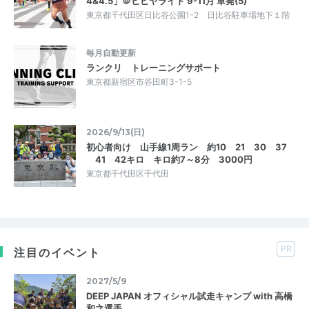
4&4.5」＠ヒビヤライド 9-11月 単発(5)
東京都千代田区日比谷公園1-2 日比谷駐車場地下１階
毎月自動更新
ランクリ トレーニングサポート
東京都新宿区市谷田町3-1-5
2026/9/13(日)
初心者向け 山手線1周ラン 約10 21 30 37
41 42キロ キロ約7～8分 3000円
東京都千代田区千代田
PR
注目のイベント
2027/5/9
DEEP JAPAN オフィシャル試走キャンプ with 高橋
和之選手