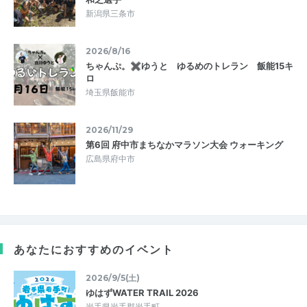
新潟県三条市
2026/8/16
ちゃんぷ。✖ゆうと ゆるめのトレラン 飯能15キ
ロ
埼玉県飯能市
2026/11/29
第6回 府中市まちなかマラソン大会 ウォーキング
広島県府中市
あなたにおすすめのイベント
2026/9/5(土)
ゆはずWATER TRAIL 2026
岩手県岩手郡岩手町