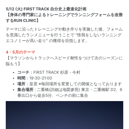
5/12 (火)
FIRST TRACK 自分史上最速化計画
【身体の専門家によるトレーニングでランニングフォームを改善
するRUN CLINIC】
テーマに沿ったトレーニングや動き作りを実施した後、フォーム
を意識したランメニューを行うことで "怪我をしないランニング
エコノミーが高い走り" の獲得を目指します。
4・5月のテーマ
【マラソンからトラックへスピード耐性をつけて次のシーズンに
臨もう】
コーチ
：FIRST TRACK 杉原・今村
時間
：19:30-21:00
場所
：皇居 ※毎回場所を変更しての開催となっております
集合場所
: 二重橋(詳細は地図参照) 東京・二重橋駅 D2、6
番出口から徒歩5分、ベンチの前に集合