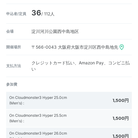
36
申込者/定員
/ 112人
会場
淀川河川公園西中島地区
開催場所
〒566-0043
大阪府大阪市淀川区西中島地先
クレジットカード払い、Amazon Pay、コンビニ払
支払方法
い
参加費
On Cloudmonster3 Hyper 25.0cm
1,500円
(Men's)
:
On Cloudmonster3 Hyper 25.5cm
1,500円
(Men's)
:
On Cloudmonster3 Hyper 26.0cm
1,500円