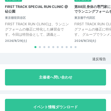
FIRST TRACK SPECIAL RUN CLINIC @
第88回 身体の専門家
砧公園
でランニングフォームを
東京都世田谷区
東京都千代田区
FIRST TRACK RUN CLINICは、ランニン
FIRST TRACK RUN 
グフォームの修正に特化した練習会で
グフォームの修正に特
す。今回は特別会として、講義と...
す。 グループでランメニ
2026/8/29(土)
2026/8/25(火)
違反報告
主催者へ問い合わせ
イベント情報ダウンロード