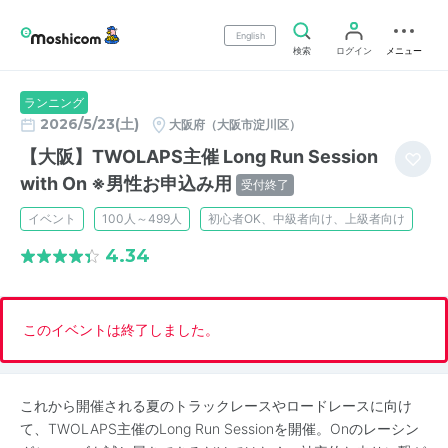
English
検索
ログイン
メニュー
ランニング
2026/5/23(土)
大阪府（大阪市淀川区）
【大阪】TWOLAPS主催 Long Run Session
with On ※男性お申込み用
受付終了
イベント
100人～499人
初心者OK、中級者向け、上級者向け
4.34
このイベントは終了しました。
これから開催される夏のトラックレースやロードレースに向け
て、TWOLAPS主催のLong Run Sessionを開催。Onのレーシン