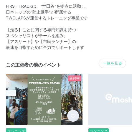
FIRST TRACKは、"世田谷"を拠点に活動し、
日本トップの"陸上選手"が所属する
TWOLAPSが運営するトレーニング事業です
【走る】ことに関する専門知識を持つ
スペシャリストがチームを組み、
【アスリート】や【市民ランナー】の
最速を目指すために全力でサポートします
一覧を見る
この主催者の他のイベント
受付中
ランニング
ランニング