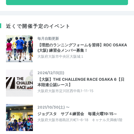
近くで開催予定のイベント
毎月自動更新
【理想のランニングフォームを習得】RDC OSAKA
(大阪) 練習会メンバー募集！
大阪府大阪市中央区大阪城１
2026/12/13(日)
【大阪】THE CHALLENGE RACE OSAKA 6【日
本陸連公認レース】
大阪府大阪市淀川区西中島1-11-15
2021/10/30(土) 〜
ジョグスタ サブ４練習会 毎週火曜19:15～
大阪府大阪市都島区片町1-6-18 キャナル天満橋1階