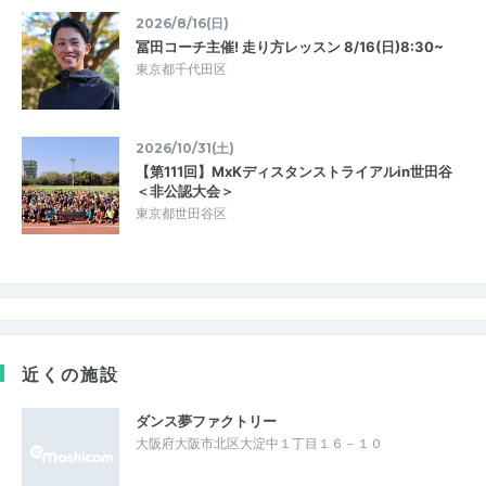
2026/8/16(日)
冨田コーチ主催! 走り方レッスン 8/16(日)8:30~
東京都千代田区
2026/10/31(土)
【第111回】MxKディスタンストライアルin世田谷
＜非公認大会＞
東京都世田谷区
近くの施設
ダンス夢ファクトリー
大阪府大阪市北区大淀中１丁目１６－１０