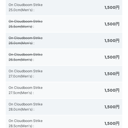
On Cloudboom Strike
1,500円
25.0cm(Men's)
:
On Cloudboom Strike
1,500円
25.5cm(Men's)
:
On Cloudboom Strike
1,500円
26.0cm(Men's)
:
On Cloudboom Strike
1,500円
26.5cm(Men's)
:
On Cloudboom Strike
1,500円
27.0cm(Men's)
:
On Cloudboom Strike
1,500円
27.5cm(Men's)
:
On Cloudboom Strike
1,500円
28.0cm(Men's)
:
On Cloudboom Strike
1,500円
28.5cm(Men's)
: