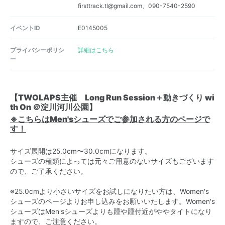
firsttrack.tl@gmail.com、090-7540-2590
イベントID
E0145005
プライバシーポリシ
詳細はこちら
ー
【TWOLAPS主催 Long Run Session＋動きづくり wi
th On ＠淀川河川公園】
※こちらはMen'sシューズでご参加される方のページで
す！
サイズ展開は25.0cm〜30.0cmになります。
シューズの種類によっては元々ご用意のないサイズもございます
ので、ご了承ください。
※25.0cmより小さいサイズをお試しになりたい方は、Women's
シューズのページよりお申し込みをお願いいたします。Women's
シューズはMen'sシューズよりも踵や踵付近がややタイトになり
ますので、ご注意ください。