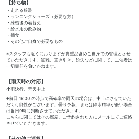
【持ち物】
・走れる服装
・ランニングシューズ（必要な方）
・練習後の着替え
・給水用の飲み物
・捕食
・その他ご自身で必要なもの
※スタッフも近くにおりますが貴重品含めご自身での管理とさせ
ていただきます。盗難、置き引き、紛失などに関して、主催者は
一切責任を負いかねます。
【雨天時の対応】
小雨決行、荒天中止
※前日 18:00 の時点で高確率で雨天の場合は、中止にさせていた
だく可能性がございます。曇り予報、または降水確率が低い場合
は当日9時に判断させていただきます。
こちらに関してはその都度、ご予約された方にメールにてご連絡
させていただきます。
【その他ご連絡】