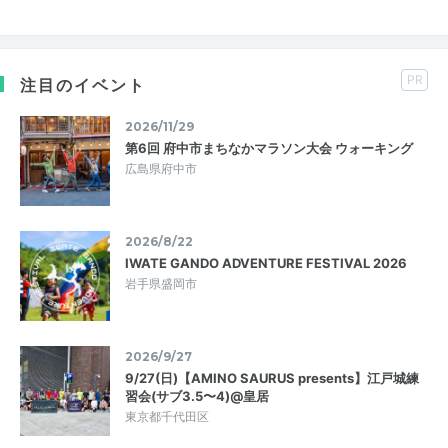
PR
注目のイベント
2026/11/29
第6回 府中市まちなかマラソン大会 ウォーキング
広島県府中市
2026/8/22
IWATE GANDO ADVENTURE FESTIVAL 2026
岩手県盛岡市
2026/9/27
9/27(日)【AMINO SAURUS presents】江戸城練
習会(サブ3.5〜4)@皇居
東京都千代田区