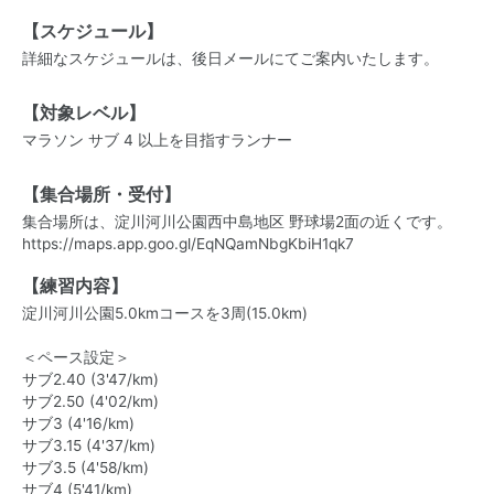
【スケジュール】
詳細なスケジュールは、後日メールにてご案内いたします。
【対象レベル】
マラソン サブ 4 以上を目指すランナー
【集合場所・受付】
集合場所は、淀川河川公園西中島地区 野球場2面の近くです。
https://maps.app.goo.gl/EqNQamNbgKbiH1qk7
【練習内容】
淀川河川公園5.0kmコースを3周(15.0km)
＜ペース設定＞
サブ2.40 (3'47/km)
サブ2.50 (4'02/km)
サブ3 (4'16/km)
サブ3.15 (4'37/km)
サブ3.5 (4'58/km)
サブ4 (5'41/km)