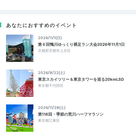
あなたにおすすめのイベント
2026/11/1(日)
第６回鴨川ゆっくり裸足ラン大会2026年11月1日
京都府京都市上京区
2026/8/22(土)
東京スカイツリー＆東京タワーを巡る20kmLSD
東京都千代田区
2026/11/28(土)
第116回・季節の荒川ハーフマラソン
東京都江東区