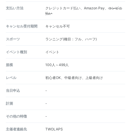
支払い方法
クレジットカード払い、Amazon Pay、
コンビニ
払い
キャンセル受付期間
キャンセル不可
スポーツ
ランニング(種目：フル、ハーフ)
イベント種別
イベント
規模
100人～499人
レベル
初心者OK、中級者向け、上級者向け
当日申込
-
計測
-
その他の特徴
-
主催者連絡先
TWOLAPS