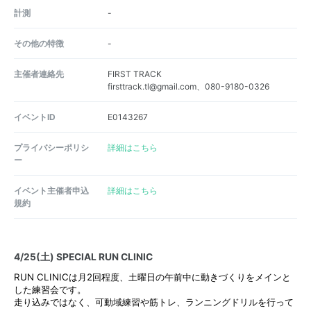
計測
-
その他の特徴
-
主催者連絡先
FIRST TRACK
firsttrack.tl@gmail.com、080-9180-0326
イベントID
E0143267
プライバシーポリシ
詳細はこちら
ー
イベント主催者申込
詳細はこちら
規約
4/25(土) SPECIAL RUN CLINIC
RUN CLINICは月2回程度、土曜日の午前中に動きづくりをメインと
した練習会です。
走り込みではなく、可動域練習や筋トレ、ランニングドリルを行って