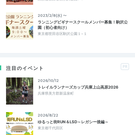
2023/2/8(水) 〜
ランニングビギナースクールメンバー募集！駒沢公
園（初心者向け）
東京都世田谷区駒沢公園１−１
PR
注目のイベント
2026/10/12
トレイルランナーズカップ兵庫上山高原2026
兵庫県美方郡新温泉町
2026/8/22
ゆるっと街RUN＆LSD～レガシー後編～
東京都千代田区