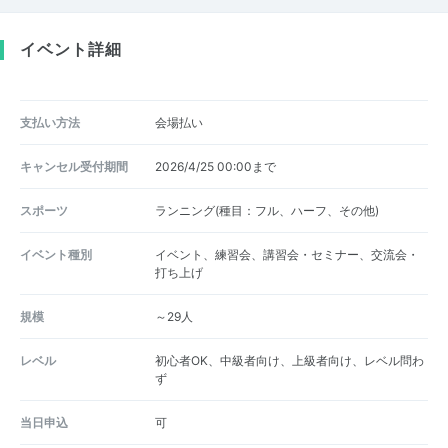
イベント詳細
支払い方法
会場払い
キャンセル受付期間
2026/4/25 00:00まで
スポーツ
ランニング(種目：フル、ハーフ、その他)
イベント種別
イベント、練習会、講習会・セミナー、交流会・
打ち上げ
規模
～29人
レベル
初心者OK、中級者向け、上級者向け、レベル問わ
ず
当日申込
可