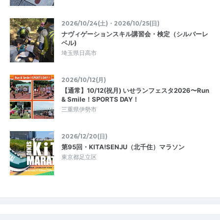
2026/10/24(土)・2026/10/25(日)
ナヴィゲーションスキル講習会・検定（シルバーレ
ベル)
埼玉県日高市
2026/10/12(月)
【通常】10/12(祝月) いせランフェスタ2026〜Run
& Smile！SPORTS DAY！
三重県伊勢市
2026/12/20(日)
第95回・KITA!SENJU（北千住）マラソン
東京都足立区