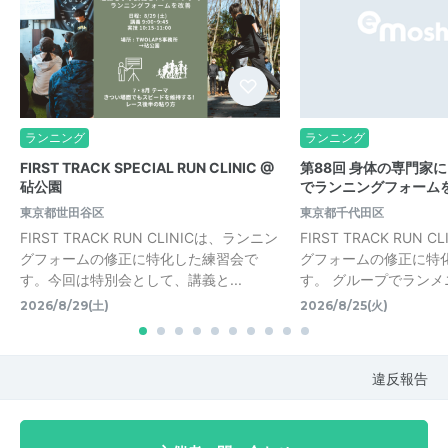
ランニング
ランニング
FIRST TRACK SPECIAL RUN CLINIC @
第88回 身体の専門家
砧公園
でランニングフォームを
東京都世田谷区
東京都千代田区
FIRST TRACK RUN CLINICは、ランニン
FIRST TRACK RUN 
グフォームの修正に特化した練習会で
グフォームの修正に特
す。今回は特別会として、講義と...
す。 グループでランメニ
2026/8/29(土)
2026/8/25(火)
違反報告