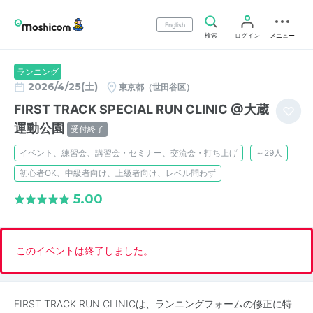
English
検索
ログイン
メニュー
ランニング
2026/4/25(土)
東京都（世田谷区）
FIRST TRACK SPECIAL RUN CLINIC @大蔵
運動公園
受付終了
イベント、練習会、講習会・セミナー、交流会・打ち上げ
～29人
初心者OK、中級者向け、上級者向け、レベル問わず
5.00
このイベントは終了しました。
FIRST TRACK RUN CLINICは、ランニングフォームの修正に特