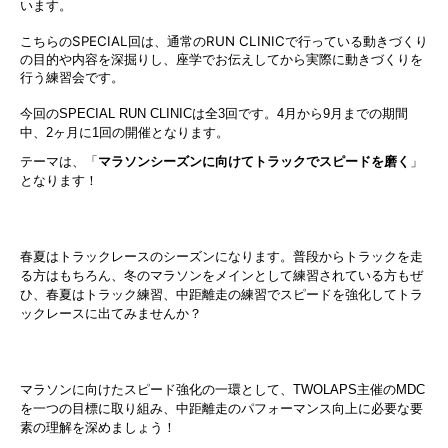
います。
こちらのSPECIAL回は、通常のRUN CLINICで行っている動きづくり
の目的や内容を深掘りし、座学でお伝えしてから実際に動きづくりを
行う練習会です。
今回のSPECIAL RUN CLINICは全3回です。4月から9月までの期間
中、2ヶ月に1回の開催となります。
テーマは、「
マラソンシーズンに向けてトラックでスピードを磨く
」
となります！
春夏はトラックレースのシーズンになります。普段からトラックを走
る方はもちろん、冬のマラソンをメインとして練習されている方もぜ
ひ、春夏はトラック練習、中距離走の練習でスピードを強化してトラ
ックレースに出てみませんか？
マラソンに向けたスピード強化の一環として、TWOLAPS主催のMDC
を一つの目標に取り組み、中距離走のパフォーマンス向上に必要な要
素の理解を深めましょう！