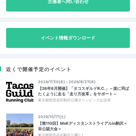
主催者へ問い合わせ
イベント情報ダウンロード
近くで開催予定のイベント
2026/7/30(木)～2026/8/27(木)
【26年8月開催】「タコスギルドR.C.」～楽に羽ば
たくように走る「走り方改革」をサポート～
東京都世田谷区駒沢公園オリンピック記念塔
2026/10/17(土)
【第110回】MxKディスタンストライアルin駒沢＜
非公認大会＞
東京都世田谷区駒沢公園1-1