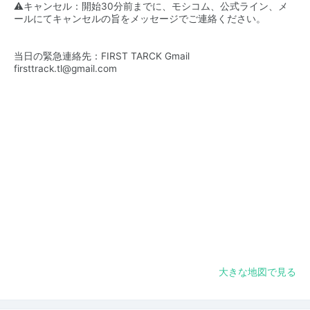
⚠️キャンセル：開始30分前までに、モシコム、公式ライン、メ
ールにてキャンセルの旨をメッセージでご連絡ください。
当日の緊急連絡先：FIRST TARCK Gmail
firsttrack.tl@gmail.com
大きな地図で見る