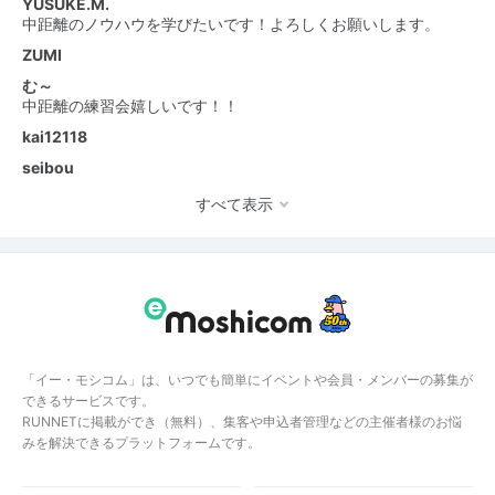
YUSUKE.M.
中距離のノウハウを学びたいです！よろしくお願いします。
ZUMI
む～
中距離の練習会嬉しいです！！
kai12118
seibou
すべて表示
「イー・モシコム」は、いつでも簡単にイベントや会員・メンバーの募集が
できるサービスです。
RUNNETに掲載ができ（無料）、集客や申込者管理などの主催者様のお悩
みを解決できるプラットフォームです。