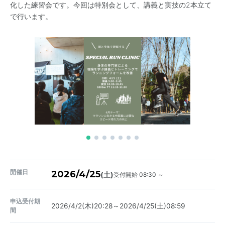
化した練習会です。今回は特別会として、講義と実技の2本立て
で行います。
開催日
2026/4/25
受付開始 08:30 ～
(土)
申込受付期
2026/4/2(木)20:28～2026/4/25(土)08:59
間