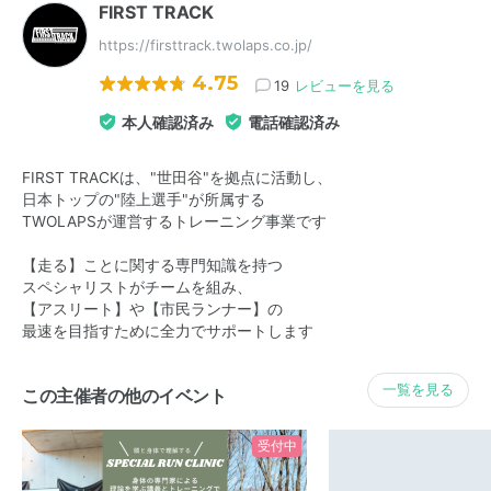
FIRST TRACK
https://firsttrack.twolaps.co.jp/
4.75
19
レビューを見る
本人確認済み
電話確認済み
FIRST TRACKは、"世田谷"を拠点に活動し、
日本トップの"陸上選手"が所属する
TWOLAPSが運営するトレーニング事業です
【走る】ことに関する専門知識を持つ
スペシャリストがチームを組み、
【アスリート】や【市民ランナー】の
最速を目指すために全力でサポートします
一覧を見る
この主催者の他のイベント
受付中