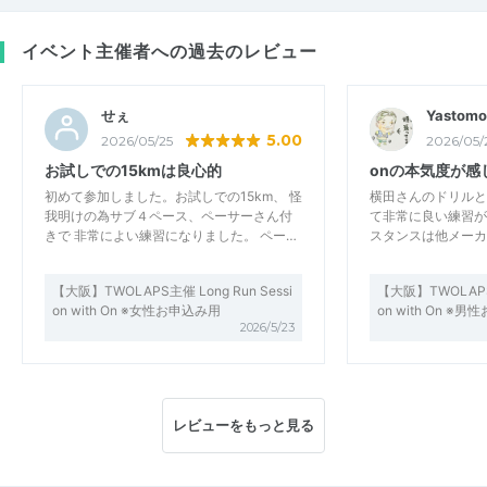
イベント主催者への過去のレビュー
せぇ
Yastomo
5.00
2026/05/25
2026/05/
お試しでの15kmは良心的
onの本気度が感
初めて参加しました。お試しでの15km、 怪
横田さんのドリルと
我明けの為サブ４ペース、ペーサーさん付
て非常に良い練習が
きで 非常によい練習になりました。 ペー…
スタンスは他メーカ
【大阪】TWOLAPS主催 Long Run Sessi
【大阪】TWOLAPS主
on with On ※女性お申込み用
on with On ※
2026/5/23
レビューをもっと見る