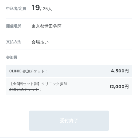
19
申込者/定員
/ 25人
開催場所
東京都世田谷区
支払方法
会場払い
参加費
4,500円
CLINIC 参加チケット
:
【全3回セット割】クリニック参加
12,000円
おまとめチケット
:
受付終了