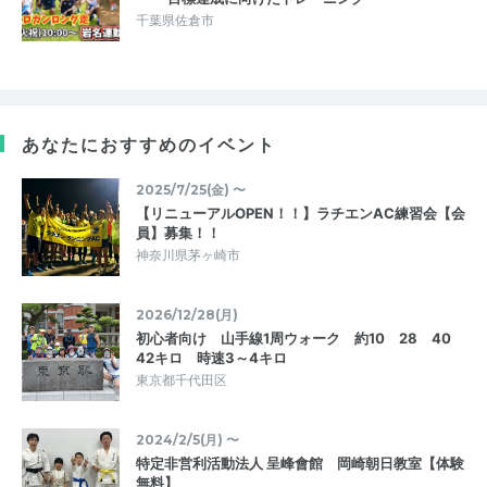
千葉県佐倉市
あなたにおすすめのイベント
2025/7/25(金) 〜
【リニューアルOPEN！！】ラチエンAC練習会【会
員】募集！！
神奈川県茅ヶ崎市
2026/12/28(月)
初心者向け 山手線1周ウォーク 約10 28 40
42キロ 時速3～4キロ
東京都千代田区
2024/2/5(月) 〜
特定非営利活動法人 呈峰會館 岡崎朝日教室【体験
無料】