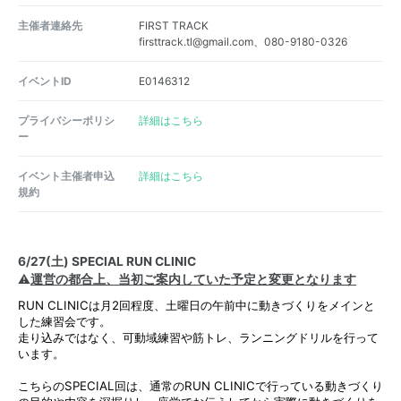
主催者連絡先
FIRST TRACK
firsttrack.tl@gmail.com、080-9180-0326
イベントID
E0146312
プライバシーポリシ
詳細はこちら
ー
イベント主催者申込
詳細はこちら
規約
6/27(土) SPECIAL RUN CLINIC
⚠️
運営の都合上、当初ご案内していた予定と変更となります
RUN CLINICは月2回程度、土曜日の午前中に動きづくりをメインと
した練習会です。
走り込みではなく、可動域練習や筋トレ、ランニングドリルを行って
います。
こちらのSPECIAL回は、通常のRUN CLINICで行っている動きづくり