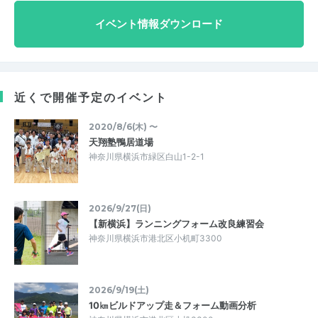
イベント情報ダウンロード
近くで開催予定のイベント
2020/8/6(木) 〜
天翔塾鴨居道場
神奈川県横浜市緑区白山1-2-1
2026/9/27(日)
【新横浜】ランニングフォーム改良練習会
神奈川県横浜市港北区小机町3300
2026/9/19(土)
10㎞ビルドアップ走＆フォーム動画分析