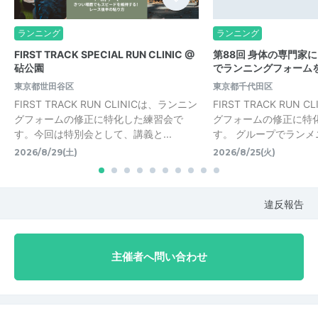
ランニング
ランニング
FIRST TRACK SPECIAL RUN CLINIC @
第88回 身体の専門家
砧公園
でランニングフォームを
東京都世田谷区
東京都千代田区
FIRST TRACK RUN CLINICは、ランニン
FIRST TRACK RUN 
グフォームの修正に特化した練習会で
グフォームの修正に特
す。今回は特別会として、講義と...
す。 グループでランメニ
2026/8/29(土)
2026/8/25(火)
違反報告
主催者へ問い合わせ