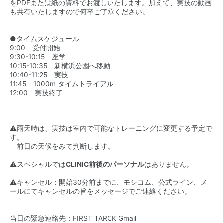
をPDFまたは紙の資料でお渡しいたします。加えて、実技の動画
も共有いたしますので何卒ご了承ください。
●タイムスケジュール
9:00 受付開始
9:30-10:15 座学
10:15-10:35 新横浜公園へ移動
10:40-11:25 実技
11:45 1000m タイムトライアル
12:00 実技終了
⚠️雨天時は、実技は室内で可能なトレーニングに変更する予定で
す。
前日の天候をみて判断します。
⚠️スペシャルでは
CLINIC前後のパーソナル
はありません。
⚠️キャンセル：開始30分前までに、モシコム、公式ライン、メ
ールにてキャンセルの旨をメッセージでご連絡ください。
当日の緊急連絡先：FIRST TARCK Gmail