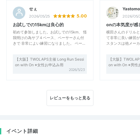
せぇ
Yastomo
5.00
2026/05/25
2026/05/
お試しでの15kmは良心的
onの本気度が感
初めて参加しました。お試しでの15km、 怪
横田さんのドリルと
我明けの為サブ４ペース、ペーサーさん付
て非常に良い練習が
きで 非常によい練習になりました。 ペー…
スタンスは他メーカ
【大阪】TWOLAPS主催 Long Run Sessi
【大阪】TWOLAPS主
on with On ※女性お申込み用
on with On ※
2026/5/23
レビューをもっと見る
イベント詳細