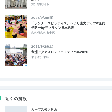
愛知県岡崎市
2026/9/20(日)
「ランナーズピラティス」〜より走力アップ&怪我
予防〜by元マラソン日本代表
広島県広島市中区
2026/8/29(土)
豊洲アクアスロンフェスティバル2026
東京都江東区
近くの施設
カーブス横浜片倉