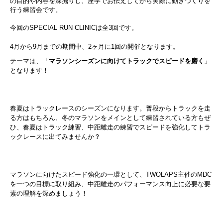
の目的や内容を深掘りし、座学でお伝えしてから実際に動きづくりを
行う練習会です。
今回のSPECIAL RUN CLINICは全3回です。
4月から9月までの期間中、2ヶ月に1回の開催となります。
テーマは、「
マラソンシーズンに向けてトラックでスピードを磨く
」
となります！
春夏はトラックレースのシーズンになります。普段からトラックを走
る方はもちろん、冬のマラソンをメインとして練習されている方もぜ
ひ、春夏はトラック練習、中距離走の練習でスピードを強化してトラ
ックレースに出てみませんか？
マラソンに向けたスピード強化の一環として、TWOLAPS主催のMDC
を一つの目標に取り組み、中距離走のパフォーマンス向上に必要な要
素の理解を深めましょう！