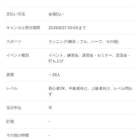
支払い方法
会場払い
キャンセル受付期間
2026/6/27 00:00まで
スポーツ
ランニング(種目：フル、ハーフ、その他)
イベント種別
イベント、練習会、講習会・セミナー、交流会・
打ち上げ
規模
～29人
レベル
初心者OK、中級者向け、上級者向け、レベル問わ
ず
当日申込
可
計測
-
その他の特徴
-