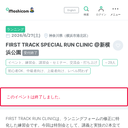
English
検索
ログイン
メニュー
ランニング
2026/6/27(土)
神奈川県（横浜市港北区）
FIRST TRACK SPECIAL RUN CLINIC @新横
浜公園
受付終了
イベント、練習会、講習会・セミナー、交流会・打ち上げ
～29人
初心者OK、中級者向け、上級者向け、レベル問わず
このイベントは終了しました。
FIRST TRACK RUN CLINICは、ランニングフォームの修正に特
化した練習会です。今回は特別会として、講義と実技の2本立て