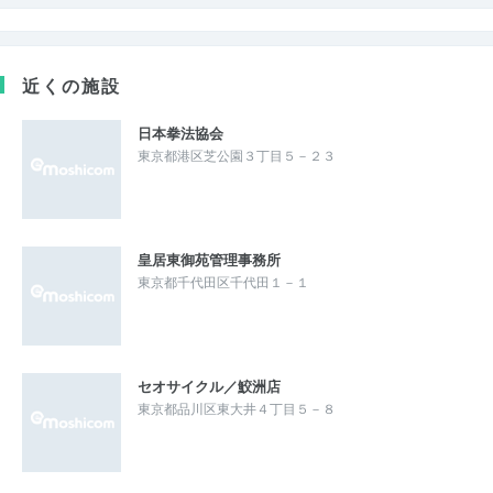
近くの施設
日本拳法協会
東京都港区芝公園３丁目５－２３
皇居東御苑管理事務所
東京都千代田区千代田１－１
セオサイクル／鮫洲店
東京都品川区東大井４丁目５－８