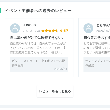
イベント主催者への過去のレビュー
JUN038
ともやん
4.67
2026/06/30
2026/06/
自己流やAIだけでは改善できない。
初心者こそおす
自己流やAIだけでは、自分のフォームがど
とても丁寧に指導し
うなっているのか、分からない。やはり実
の参加で緊張しまし
際に経験者に見てもらうのが一番という…
グという共通の趣味
ピッチ・ストライド・上下動フォーム習
ランニングフォー
得＠皇居
＠皇居
2026/6/28
レビューをもっと見る