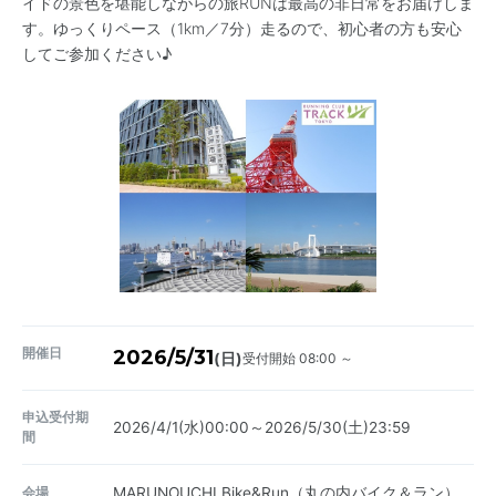
イドの景色を堪能しながらの旅RUNは最高の非日常をお届けしま
す。ゆっくりペース（1km／7分）走るので、初心者の方も安心
してご参加ください♪
開催日
2026/5/31
受付開始 08:00 ～
(日)
申込受付期
2026/4/1(水)00:00～2026/5/30(土)23:59
間
会場
MARUNOUCHI Bike&Run（丸の内バイク＆ラン）