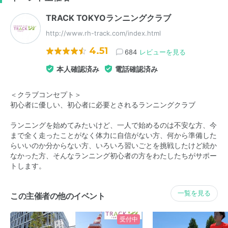
TRACK TOKYOランニングクラブ
http://www.rh-track.com/index.html
4.51
684
レビューを見る
本人確認済み
電話確認済み
＜クラブコンセプト＞
初心者に優しい、初心者に必要とされるランニングクラブ
ランニングを始めてみたいけど、一人で始めるのは不安な方、今
まで全く走ったことがなく体力に自信がない方、何から準備した
らいいのか分からない方、いろいろ習いごとを挑戦したけど続か
なかった方、そんなランニング初心者の方をわたしたちがサポー
トします。
一覧を見る
この主催者の他のイベント
受付中