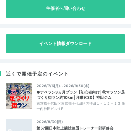
主催者へ問い合わせ
イベント情報ダウンロード
近くで開催予定のイベント
2026/7/6(月)～2026/9/30(水)
●ナベラン3ヵ月プラン【初心者向け│秋マラソン足
づくり街ラン約10km│月曜9:30】神田ジム
東京都千代田区東京都千代田区内神田１－１２－１３ 第
一内神田ビル１F
2026/8/30(日)
第57回日本陸上競技連盟トレーナー部研修会