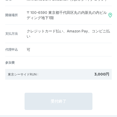
〒100-6590
東京都千代田区丸の内新丸の内ビル
開催場所
ディング地下1階
クレジットカード払い、Amazon Pay、コンビニ払
支払方法
い
代理申込
可
参加費
3,000円
東京シーサイドRUN
:
受付終了