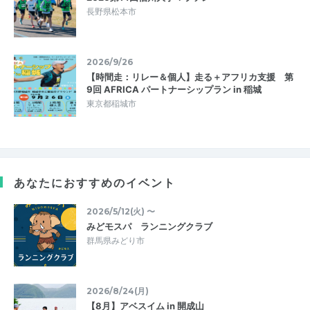
長野県松本市
2026/9/26
【時間走：リレー＆個人】走る＋アフリカ支援 第
9回 AFRICA パートナーシップラン in 稲城
東京都稲城市
あなたにおすすめのイベント
2026/5/12(火) 〜
みどモスパ ランニングクラブ
群馬県みどり市
2026/8/24(月)
【8月】アベスイム in 開成山