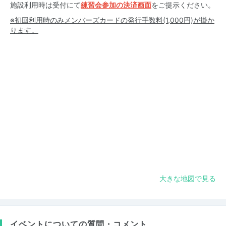
施設利用時は受付にて
練習会参加の決済画面
をご提示ください。
※初回利用時のみメンバーズカードの発行手数料(1,000円)が掛か
ります。
大きな地図で見る
イベントについての質問・コメント