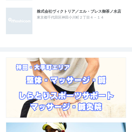
株式会社ヴィクトリア／エル・ブレス御茶ノ水店
東京都千代田区神田小川町２丁目４－１４