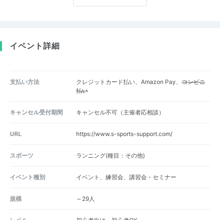
イベント詳細
支払い方法
クレジットカード払い、Amazon Pay、
コンビニ
払い
キャンセル受付期間
キャンセル不可（主催者応相談）
URL
https://www.s-sports-support.com/
スポーツ
ランニング(種目：その他)
イベント種別
イベント、練習会、講習会・セミナー
規模
～29人