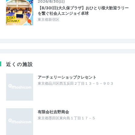
2026/8/30(日)
【8/30(日)大久保プラザ】おひとり様大歓迎ラリー
を繋ぐ社会人エンジョイ卓球
東京都新宿区
近くの施設
アーチェリーショップクレセント
東京都品川区西五反田２丁目１３－５－９０３
有限会社吉野商会
東京都墨田区東向島１丁目１７－５