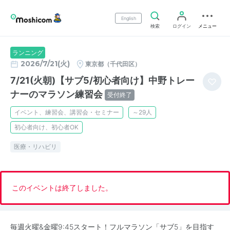
English
検索
ログイン
メニュー
ランニング
2026/7/21(火)
東京都（千代田区）
7/21(火朝)【サブ5/初心者向け】中野トレー
ナーのマラソン練習会
受付終了
イベント、練習会、講習会・セミナー
～29人
初心者向け、初心者OK
医療・リハビリ
このイベントは終了しました。
毎週火曜&金曜9:45スタート！フルマラソン「サブ5」を目指す