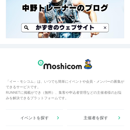
「イー・モシコム」は、いつでも簡単にイベントや会員・メンバーの募集が
できるサービスです。
RUNNETに掲載ができ（無料）、集客や申込者管理などの主催者様のお悩
みを解決できるプラットフォームです。
イベントを探す
主催者を探す