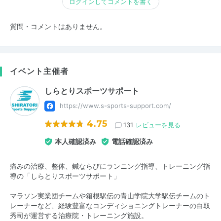
ログインしてコメントを書く
質問・コメントはありません。
イベント主催者
しらとりスポーツサポート
https://www.s-sports-support.com/
4.75
131
レビューを見る
本人確認済み
電話確認済み
痛みの治療、整体、鍼ならびにランニング指導、トレーニング指
導の「しらとりスポーツサポート」
マラソン実業団チームや箱根駅伝の青山学院大学駅伝チームのト
レーナーなど、経験豊富なコンディショニングトレーナーの白取
秀司が運営する治療院・トレーニング施設。