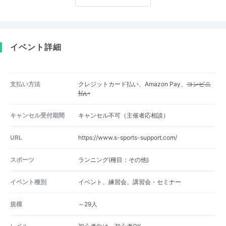
イベント詳細
支払い方法
クレジットカード払い、Amazon Pay、
コンビニ
払い
キャンセル受付期間
キャンセル不可（主催者応相談）
URL
https://www.s-sports-support.com/
スポーツ
ランニング(種目：その他)
イベント種別
イベント、練習会、講習会・セミナー
規模
～29人