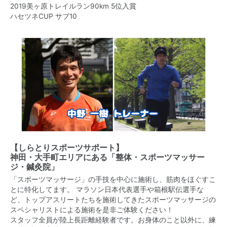
2019美ヶ原トレイルラン90km 5位入賞
ハセツネCUP サブ10
【しらとりスポーツサポート】
神田・大手町エリア
にある
「整体・スポーツマッサー
ジ・鍼灸院」
「スポーツマッサージ」の手技を中心に施術し、筋肉をほぐすこ
とに特化してます。 マラソン日本代表選手や箱根駅伝選手な
ど、トップアスリートたちを施術してきたスポーツマッサージの
スペシャリストによる施術を是非ご体験ください！
スタッフ全員が陸上長距離経験者です。お身体のこと以外に、練