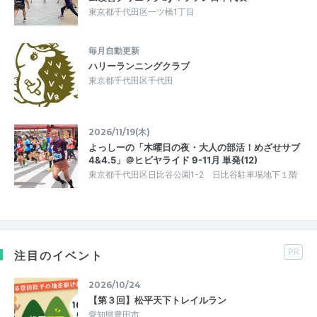
東京都千代田区一ツ橋1丁目
毎月自動更新
ハリーランニングクラブ
東京都千代田区千代田
2026/11/19(木)
よっしーの「木曜日の夜・大人の部活！めざせサブ
4&4.5」＠ヒビヤライド 9-11月 単発(12)
東京都千代田区日比谷公園1-2 日比谷駐車場地下１階
PR
注目のイベント
2026/10/24
【第３回】松平天下トレイルラン
愛知県豊田市