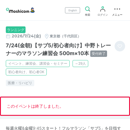
English
検索
ログイン
メニュー
ランニング
2026/7/24(金)
東京都（千代田区）
7/24(金朝)【サブ5/初心者向け】中野トレー
ナーのマラソン練習会 500m×10本
受付終了
イベント、練習会、講習会・セミナー
～29人
初心者向け、初心者OK
医療・リハビリ
このイベントは終了しました。
毎週火曜&金曜9:45スタート！フルマラソン「サブ5」を目指す