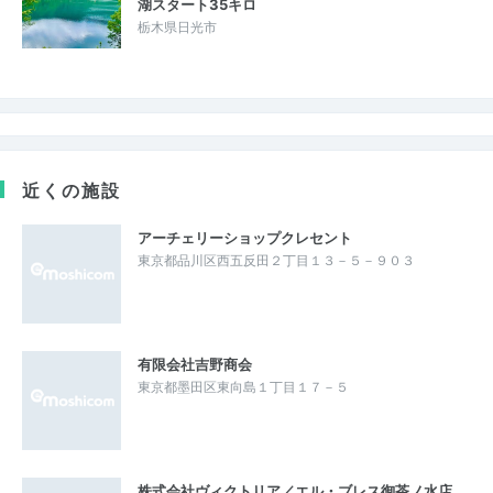
湖スタート35キロ
栃木県日光市
近くの施設
アーチェリーショップクレセント
東京都品川区西五反田２丁目１３－５－９０３
有限会社吉野商会
東京都墨田区東向島１丁目１７－５
株式会社ヴィクトリア／エル・ブレス御茶ノ水店