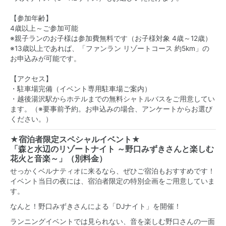
【参加年齢】
4歳以上～ご参加可能
※親子ランのお子様は参加費無料です（お子様対象 4歳～12歳）
※13歳以上であれば、「ファンラン リゾートコース 約5km」の
お申込みが可能です。
【アクセス】
・駐車場完備（イベント専用駐車場ご案内）
・越後湯沢駅からホテルまでの無料シャトルバスをご用意してい
ます。（※要事前予約。お申込みの場合、アンケートからお選び
ください。）
★宿泊者限定スペシャルイベント★
「森と水辺のリゾートナイト ～野口みずきさんと楽しむ
花火と音楽～」（別料金）
せっかくベルナティオに来るなら、ぜひご宿泊もおすすめです！
イベント当日の夜には、宿泊者限定の特別企画をご用意していま
す。
なんと！野口みずきさんによる「DJナイト」を開催！
ランニングイベントでは見られない、音を楽しむ野口さんの一面