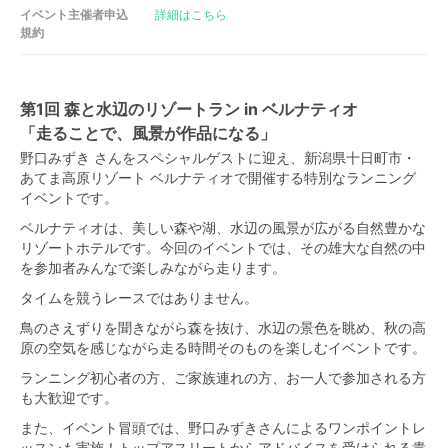
イベント主催者申込
詳細はこちら
規約
第1回 森と水辺のリゾートラン in ベルナティオ
「走ることで、風景が作品になる」
野口みずき さんをスペシャルゲストに迎え、新潟県十日町市・
あてま高原リゾート ベルナティオで開催する特別なランニング
イベントです。
ベルナティオは、美しい森や湖、水辺の風景が広がる自然豊かな
リゾートホテルです。今回のイベントでは、その雄大な自然の中
を参加者みんなで楽しみながら走ります。
タイムを競うレースではありません。
鳥のさえずりを聞きながら森を抜け、水辺の景色を眺め、秋の高
原の空気を感じながら走る時間そのものを楽しむイベントです。
ランニング初心者の方、ご家族連れの方、お一人で参加される方
も大歓迎です。
また、イベント冒頭では、野口みずきさんによるワンポイントレ