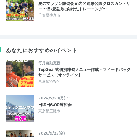
夏のマラソン練習会 in岩名運動公園クロスカントリ
ー 〜目標達成に向けたトレーニング〜
千葉県佐倉市
あなたにおすすめのイベント
毎月自動更新
TopGear式個別練習メニュー作成・フィードバック
サービス【オンライン】
東京都渋谷区
2024/7/29(月) 〜
日曜日6:00練習会
東京都三鷹市
2026/9/25(金)