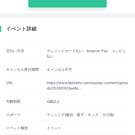
イベント詳細
支払い方法
クレジットカード払い、Amazon Pay、コンビニ
払い
キャンセル受付期間
キャンセル不可
URL
https://www.belnatio.com/wp/wp-content/uploa
ds/2026/06/3ee8a...
年齢制限
4歳以上
スポーツ
ランニング(種目：親子・キッズ、その他)
イベント種別
イベント