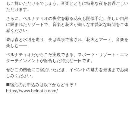
もご覧いただけるでしょう。音楽とともに特別な夜をお過ごしい
ただけます。
さらに、ベルナティオの夜空を彩る花火も開催予定。美しい自然
に囲まれたリゾートで、音楽と花火が織りなす贅沢な時間をご体
感ください。
昼は森と水辺を走り、夜は温泉で癒され、花火とアート、音楽を
楽しむ――。
ベルナティオだからこそ実現できる、スポーツ・リゾート・エン
ターテインメントが融合した特別な一日です。
ぜひこの機会にご宿泊いただき、イベントの魅力を最後までお楽
しみください。
■宿泊のお申込みは以下からどうぞ！
https://www.belnatio.com/