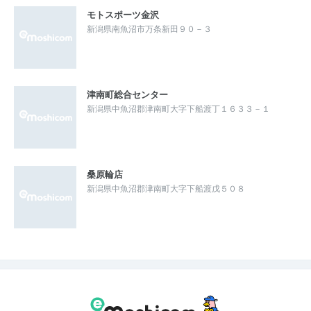
モトスポーツ金沢
新潟県南魚沼市万条新田９０－３
津南町総合センター
新潟県中魚沼郡津南町大字下船渡丁１６３３－１
桑原輪店
新潟県中魚沼郡津南町大字下船渡戊５０８